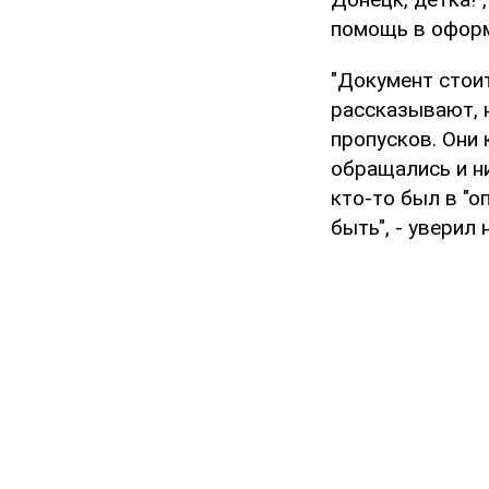
помощь в оформ
"Документ стоит
рассказывают, н
пропусков. Они 
обращались и ни
кто-то был в "о
быть", - уверил