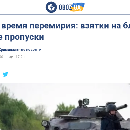
 время перемирия: взятки на 
е пропуски
Криминальные новости
00
17,2 т.