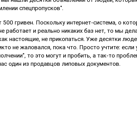
лении спецпропусков".
 500 гривен. Поскольку интернет-система, о кото
е работает и реально никаких баз нет, то мы дел
как настоящие, не прикопаться. Уже десятки люде
кто не жаловался, пока что. Просто учтите: если 
полчении", то это могут и пробить, а так-то пробл
 нас один из продавцов липовых документов.