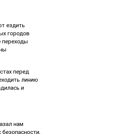
ют ездить
ных городов
е переходы
аны
стах перед
реходить линию
адилась и
казал нам
 безопасности,