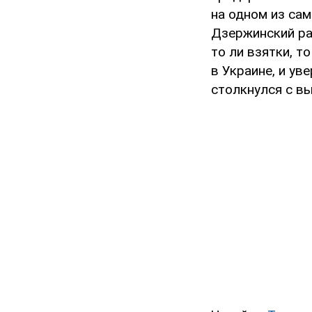
на одном из са
Дзержинский ра
то ли взятки, т
в Украине, и ув
столкнулся с вы