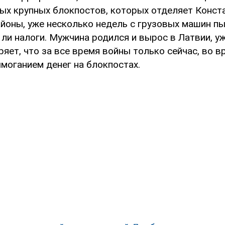
мых крупных блокпостов, которых отделяет Конст
йоны, уже несколько недель с грузовых машин п
о ли налоги. Мужчина родился и вырос в Латвии, 
еряет, что за все время войны только сейчас, во в
моганием денег на блокпостах.