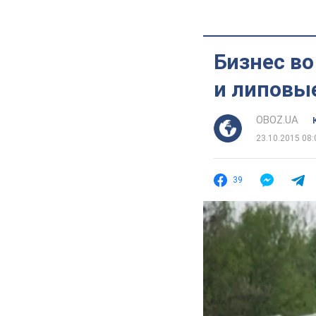
Бизнес во
и липовы
OBOZ.UA
23.10.2015 08:
39