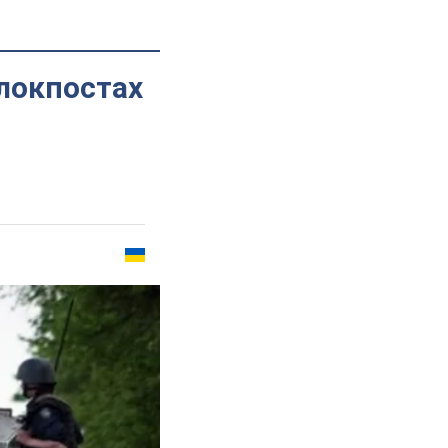
блокпостах