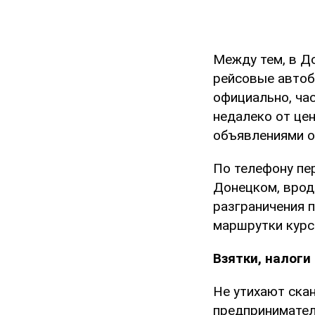
Между тем, в Д
рейсовые автоб
официально, час
недалеко от це
объявлениями о
По телефону пе
Донецком, вроде
разграничения п
маршрутки курс
Взятки, налоги
Не утихают скан
предпринимател