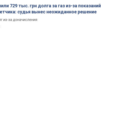
ли 729 тыс. грн долга за газ из-за показаний
четчика: судья вынес неожиданное решение
лг из-за доначисления
.