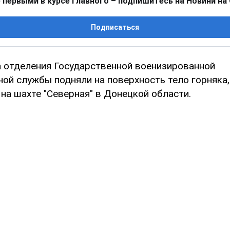
 первыми в курсе главного – подпишитесь на Новини на
Подписаться
а отделения Государственной военизированной
ной службы подняли на поверхность тело горняка,
на шахте "Северная" в Донецкой области.