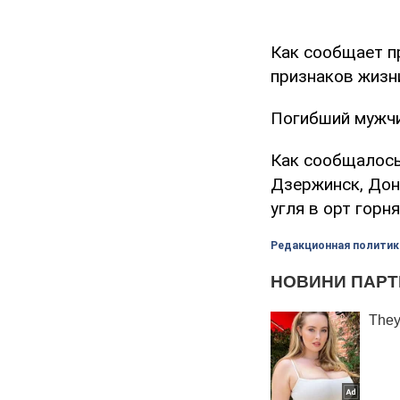
Как сообщает п
признаков жизн
Погибший мужчи
Как сообщалось,
Дзержинск, Доне
угля в орт горн
Редакционная политик