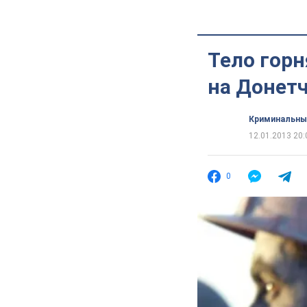
Тело горн
на Донет
Криминальны
12.01.2013 20:
0