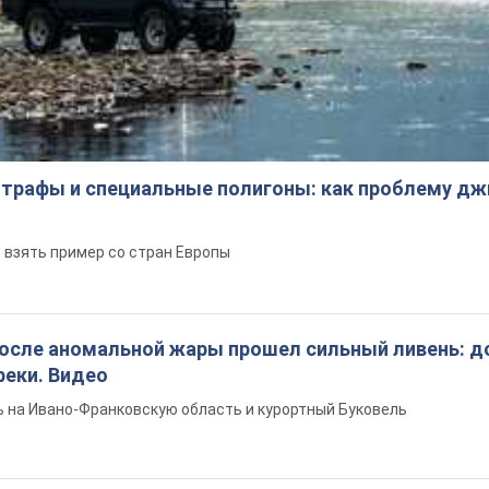
трафы и специальные полигоны: как проблему д
 взять пример со стран Европы
после аномальной жары прошел сильный ливень: д
реки. Видео
 на Ивано-Франковскую область и курортный Буковель