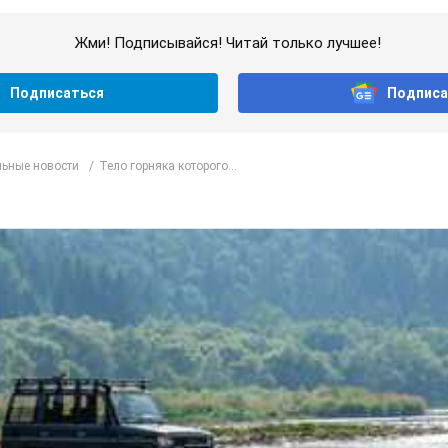
Жми! Подписывайся! Читай только лучшее!
Подписаться
Подписа
ьные новости
Тело горняка которого...