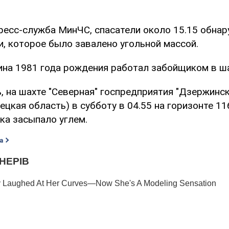
ресс-служба МинЧС, спасатели около 15.15 обнар
и, которое было завалено угольной массой.
на 1981 года рождения работал забойщиком в ша
 на шахте "Северная" госпредприятия "Дзержинск
цкая область) в субботу в 04.55 на горизонте 11
яка засыпало углем.
а