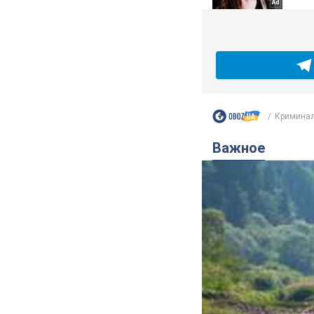
Криминал
Важное