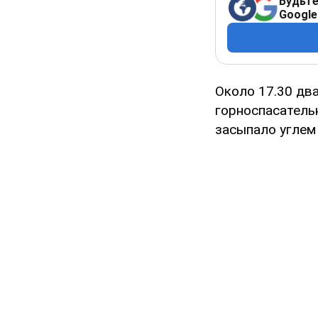
Будьте
Google
Около 17.30 дв
горноспасатель
засыпало углем 