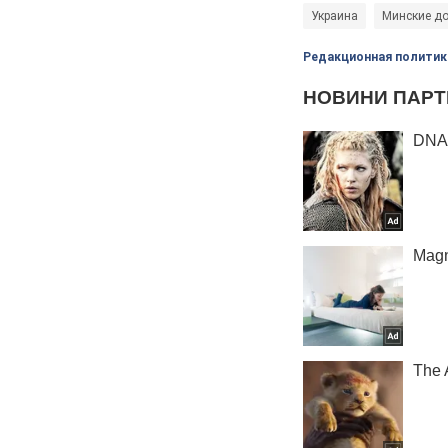
Украина
Минские до
Редакционная политик