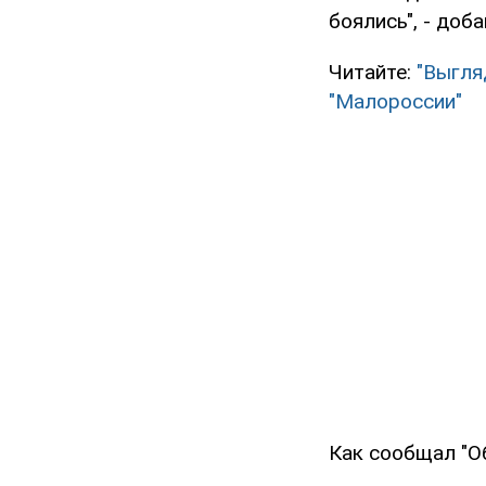
боялись", - доб
Читайте:
"Выгля
"Малороссии"
Как сообщал "О