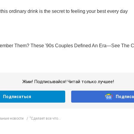
Жми! Подписывайся! Читай только лучшее!
Подписаться
Подписа
ьные новости
"Сделает все что...