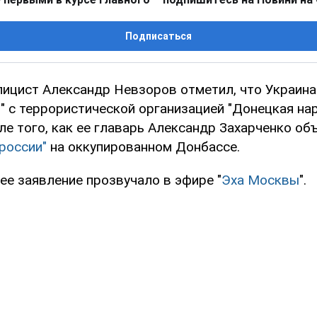
Подписаться
лицист Александр Невзоров отметил, что Украина
т" с террористической организацией "Донецкая на
ле того, как ее главарь Александр Захарченко об
россии"
на оккупированном Донбассе.
е заявление прозвучало в эфире "
Эха Москвы
".