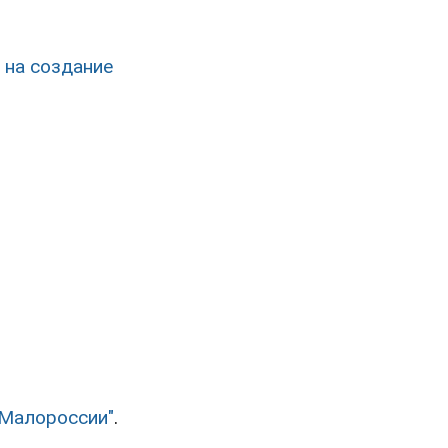
 на создание
"Малороссии"
.