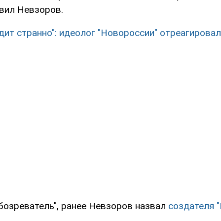
авил Невзоров.
дит странно": идеолог "Новороссии" отреагировал
бозреватель", ранее Невзоров назвал
создателя 