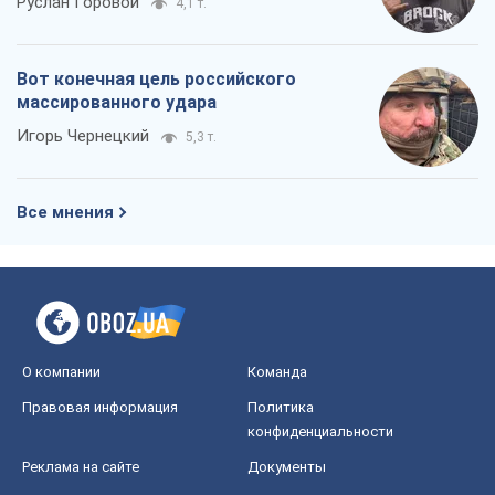
Руслан Горовой
4,1 т.
Вот конечная цель российского
массированного удара
Игорь Чернецкий
5,3 т.
Все мнения
О компании
Команда
Правовая информация
Политика
конфиденциальности
Реклама на сайте
Документы