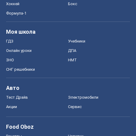
Хоккей
Бокс
Формула-1
Моя школа
ГДЗ
Учебники
Онлайн уроки
ДПА
ЗНО
НМТ
СНГ решебники
Авто
Тест Драйв
Электромобили
Акции
Сервис
Food Oboz