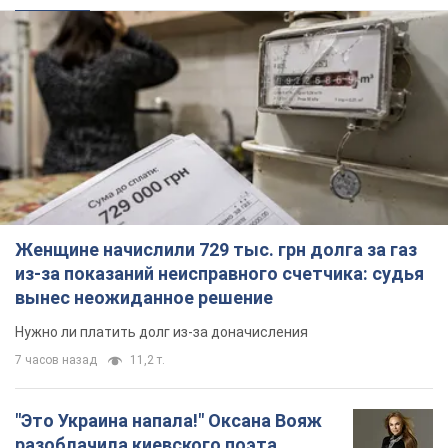
Женщине начислили 729 тыс. грн долга за газ
из-за показаний неисправного счетчика: судья
вынес неожиданное решение
Нужно ли платить долг из-за доначисления
7 часов назад
11,2 т.
"Это Украина напала!" Оксана Вояж
разоблачила киевского поэта,