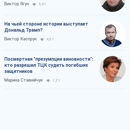
Виктор Ягун
3,4 т.
На чьей стороне истории выступает
Дональд Трамп?
Виктор Каспрук
4,6 т.
Посмертная "презумпция виновности":
кто разрешил ТЦК судить погибших
защитников
Марина Ставнійчук
1,2 т.