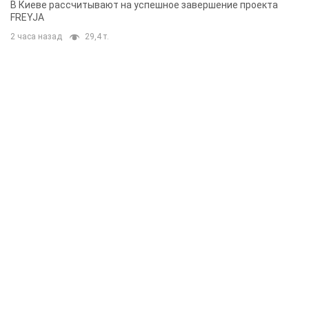
В Киеве рассчитывают на успешное завершение проекта
FREYJA
2 часа назад
29,4 т.