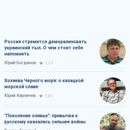
Россия стремится деморализовать
украинский тыл. О чем стоит себе
напомнить
Юрий Богданов
1,1 т.
Хозяева Черного моря: о казацкой
морской славе
Юрий Кирпичев
1,0 т.
"Поколение оливье": привычка к
русскому оказалась сильнее войны