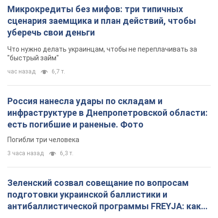
Микрокредиты без мифов: три типичных
сценария заемщика и план действий, чтобы
уберечь свои деньги
Что нужно делать украинцам, чтобы не переплачивать за
"быстрый займ"
час назад
6,7 т.
Россия нанесла удары по складам и
инфраструктуре в Днепропетровской области:
есть погибшие и раненые. Фото
Погибли три человека
3 часа назад
6,3 т.
Зеленский созвал совещание по вопросам
подготовки украинской баллистики и
антибаллистической программы FREYJA: какие
решения готовятся