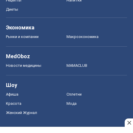
Рецепты
Напитки
Диеты
Экономика
Рынки и компании
Mакроэкономика
MedOboz
Новости медицины
MAMACLUB
Шоу
Афиша
Сплетни
Красота
Мода
Женский Журнал