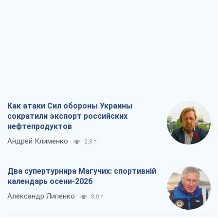
Как атаки Сил обороны Украины
сократили экспорт российских
нефтепродуктов
Андрей Клименко
2,8 т.
Два супертурнира Магучих: спортивній
календарь осени-2026
Александр Липенко
8,0 т.