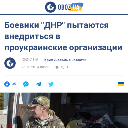
Боевики "ДНР" пытаются
внедриться в
проукраинские организации
OBOZ.UA
Криминальные новости
26.10.2014 08:27
5,1 т.
35