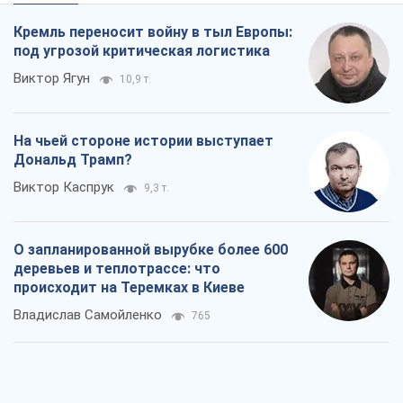
Кремль переносит войну в тыл Европы:
под угрозой критическая логистика
Виктор Ягун
10,9 т.
На чьей стороне истории выступает
Дональд Трамп?
Виктор Каспрук
9,3 т.
О запланированной вырубке более 600
деревьев и теплотрассе: что
происходит на Теремках в Киеве
Владислав Самойленко
765