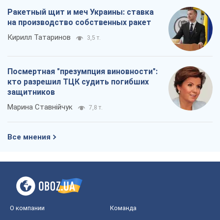
Ракетный щит и меч Украины: ставка
на производство собственных ракет
Кирилл Татаринов
3,5 т.
Посмертная "презумпция виновности":
кто разрешил ТЦК судить погибших
защитников
Марина Ставнійчук
7,8 т.
Все мнения
О компании
Команда