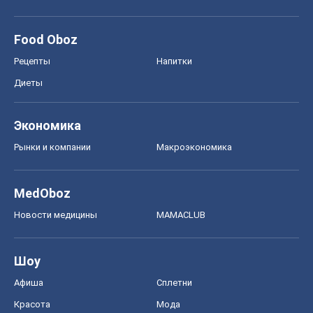
Food Oboz
Рецепты
Напитки
Диеты
Экономика
Рынки и компании
Mакроэкономика
MedOboz
Новости медицины
MAMACLUB
Шоу
Афиша
Сплетни
Красота
Мода