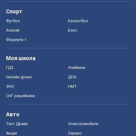
Спорт
Футбол
Баскетбол
Хоккей
Бокс
Формула-1
Моя школа
ГДЗ
Учебники
Онлайн уроки
ДПА
ЗНО
НМТ
СНГ решебники
Авто
Тест Драйв
Электромобили
Акции
Сервис