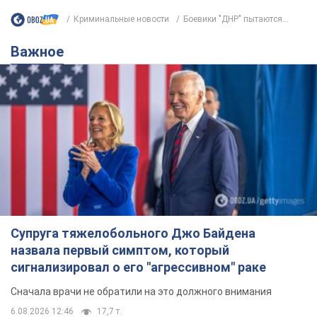
Криминальные новости
Боевики "ДНР" пытаются...
Важное
Супруга тяжелобольного Джо Байдена
назвала первый симптом, который
сигнализировал о его "агрессивном" раке
Сначала врачи не обратили на это должного внимания
6.08.2026 12:46
17,7 т.