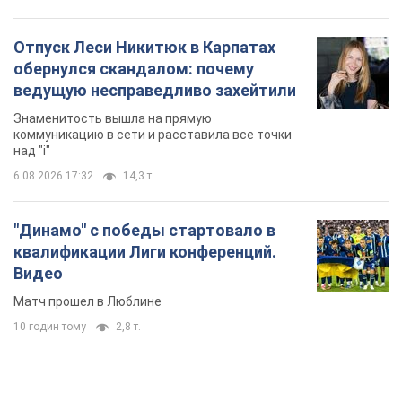
Отпуск Леси Никитюк в Карпатах
обернулся скандалом: почему
ведущую несправедливо захейтили
Знаменитость вышла на прямую
коммуникацию в сети и расставила все точки
над "i"
6.08.2026 17:32
14,3 т.
"Динамо" с победы стартовало в
квалификации Лиги конференций.
Видео
Матч прошел в Люблине
10 годин тому
2,8 т.