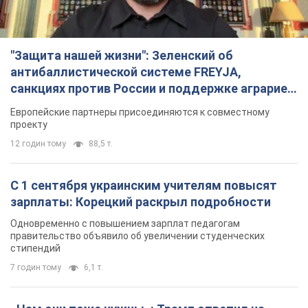
"Защита нашей жизни": Зеленский об
антибаллистической системе FREYJA,
санкциях против России и поддержке аграриев.
Видео
Европейские партнеры присоединяются к совместному
проекту
12 годин тому
88,5 т.
С 1 сентября украинским учителям повысят
зарплаты: Корецкий раскрыл подробности
Одновременно с повышением зарплат педагогам
правительство объявило об увеличении студенческих
стипендий
7 годин тому
6,1 т.