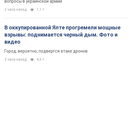
вопросы в украинской армии
2 часа назад
1,1 т.
В оккупированной Ялте прогремели мощные
взрывы: поднимается черный дым. Фото и
видео
Город, вероятно, подвергся атаке дронов
3 часа назад
4,6 т.