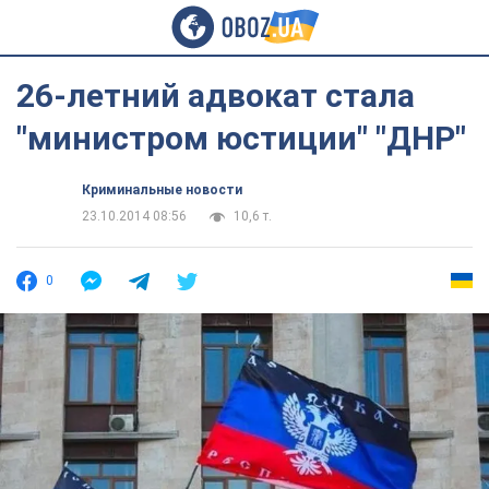
26-летний адвокат стала
"министром юстиции" "ДНР"
Криминальные новости
23.10.2014 08:56
10,6 т.
0