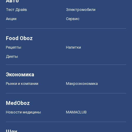
Авто
Тест Драйв
Электромобили
Акции
Сервис
Food Oboz
Рецепты
Напитки
Диеты
Экономика
Рынки и компании
Mакроэкономика
MedOboz
Новости медицины
MAMACLUB
Шоу