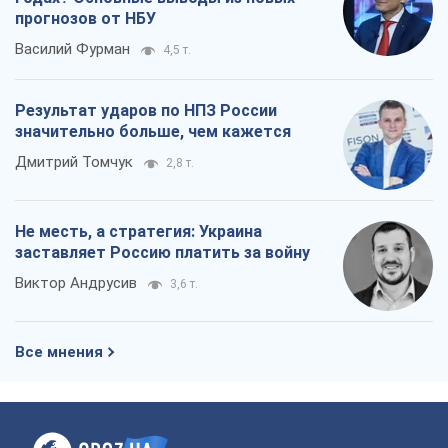
прогнозов от НБУ
Василий Фурман
4,5 т.
Результат ударов по НПЗ России
значительно больше, чем кажется
Дмитрий Томчук
2,8 т.
Не месть, а стратегия: Украина
заставляет Россию платить за войну
Виктор Андрусив
3,6 т.
Все мнения