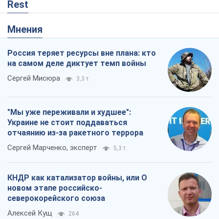
Rest
Мнения
Россия теряет ресурсы вне плана: кто
на самом деле диктует темп войны
Сергей Мисюра
3,3 т.
"Мы уже переживали и худшее":
Украине не стоит поддаваться
отчаянию из-за ракетного террора
Сергей Марченко, эксперт
5,3 т.
КНДР как катализатор войны, или О
новом этапе российско-
северокорейского союза
Алексей Кущ
264