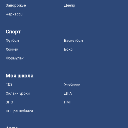
Запорожье
Днепр
Черкассы
Спорт
Футбол
Баскетбол
Хоккей
Бокс
Формула-1
Моя школа
ГДЗ
Учебники
Онлайн уроки
ДПА
ЗНО
НМТ
СНГ решебники