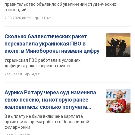
правительство объявило об увеличении студенческих
стипендий
7.08.2026 00:29
11,4 т.
Сколько баллистических ракет
перехватила украинская ПВО в
июле: в Минобороны назвали цифру
Украинская ПВО работала в условиях
дефицита ракет-перехватчиков
час назад
4,9 т.
Аурика Ротару через суд изменила
свою пенсию, на которую ранее
жаловалась: сколько получала
певица
В выплату не была включена зарплата
артистки за время работы в Черновицкой
филармонии