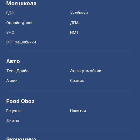
Моя школа
ГДЗ
Учебники
Онлайн уроки
ДПА
ЗНО
НМТ
СНГ решебники
Авто
Тест Драйв
Электромобили
Акции
Сервис
Food Oboz
Рецепты
Напитки
Диеты
Экономика