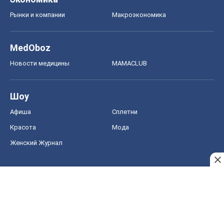
Рынки и компании
Mакроэкономика
MedOboz
Новости медицины
MAMACLUB
Шоу
Афиша
Сплетни
Красота
Мода
Женский Журнал