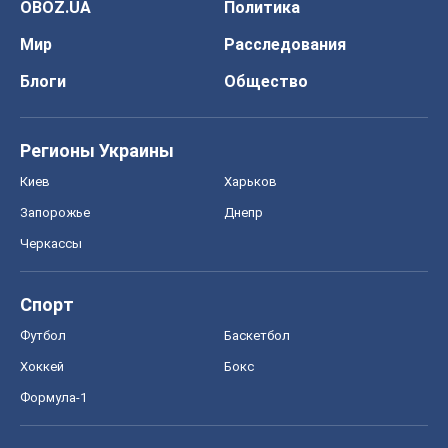
OBOZ.UA
Политика
Мир
Расследования
Блоги
Общество
Регионы Украины
Киев
Харьков
Запорожье
Днепр
Черкассы
Спорт
Футбол
Баскетбол
Хоккей
Бокс
Формула-1