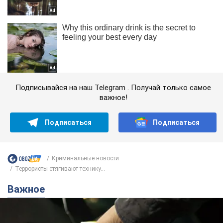
Подписывайся на наш Telegram . Получай только самое
важное!
Подписаться
Подписаться
Криминальные новости
Террористы стягивают технику...
Важное