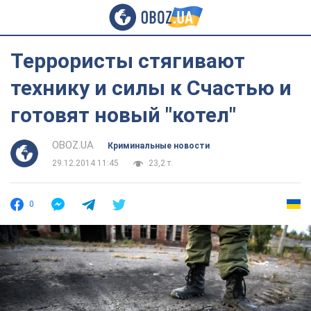
Террористы стягивают
технику и силы к Счастью и
готовят новый "котел"
OBOZ.UA
Криминальные новости
29.12.2014 11:45
23,2 т.
0