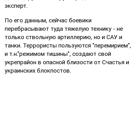
эксперт.
По его данным, сейчас боевики
перебрасывают туда тяжелую технику - не
только ствольную артиллерию, но и САУ и
танки. Террористы пользуются "перемирием",
и т.н."режимом тишины", создают свой
укрепрайон в опасной близости от Счастья и
украинских блокпостов.