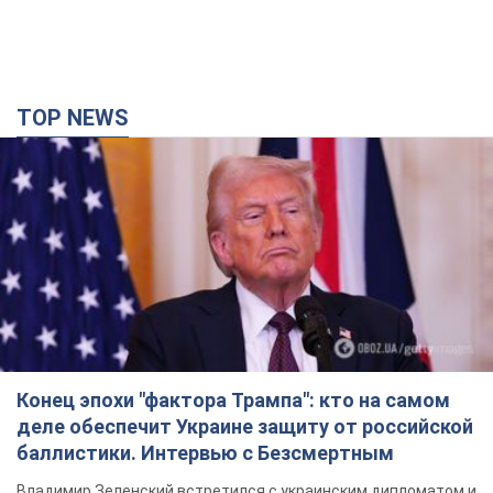
TOP NEWS
Конец эпохи "фактора Трампа": кто на самом
деле обеспечит Украине защиту от российской
баллистики. Интервью с Безсмертным
Владимир Зеленский встретился с украинским дипломатом и