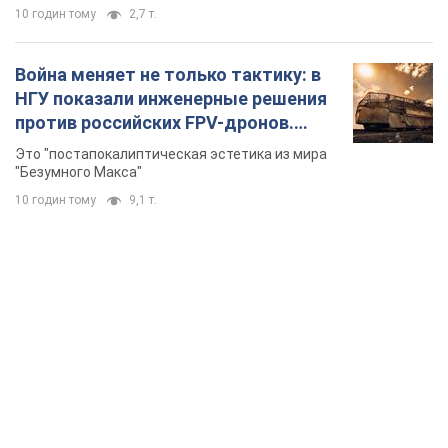
10 годин тому
2,7 т.
Война меняет не только тактику: в
НГУ показали инженерные решения
против российских FPV-дронов.
Фото
Это "постапокалиптическая эстетика из мира
"Безумного Макса"
10 годин тому
9,1 т.