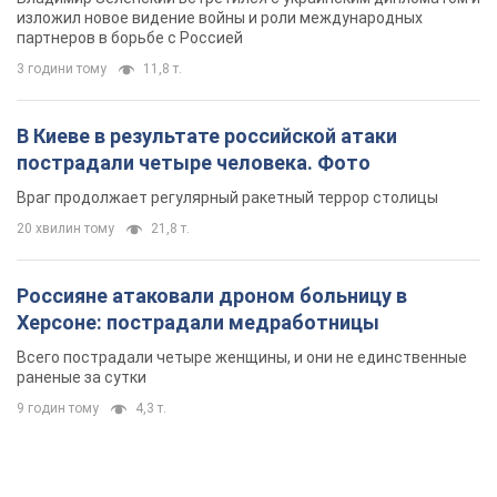
изложил новое видение войны и роли международных
партнеров в борьбе с Россией
3 години тому
11,8 т.
В Киеве в результате российской атаки
пострадали четыре человека. Фото
Враг продолжает регулярный ракетный террор столицы
20 хвилин тому
21,8 т.
Россияне атаковали дроном больницу в
Херсоне: пострадали медработницы
Всего пострадали четыре женщины, и они не единственные
раненые за сутки
9 годин тому
4,3 т.