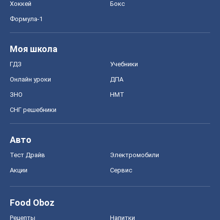
Хоккей
Бокс
Формула-1
Моя школа
ГДЗ
Учебники
Онлайн уроки
ДПА
ЗНО
НМТ
СНГ решебники
Авто
Тест Драйв
Электромобили
Акции
Сервис
Food Oboz
Рецепты
Напитки