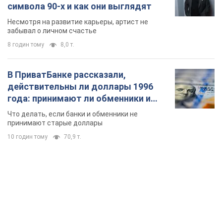
символа 90-х и как они выглядят
Несмотря на развитие карьеры, артист не
забывал о личном счастье
8 годин тому
8,0 т.
В ПриватБанке рассказали,
действительны ли доллары 1996
года: принимают ли обменники и
банки такие купюры
Что делать, если банки и обменники не
принимают старые доллары
10 годин тому
70,9 т.