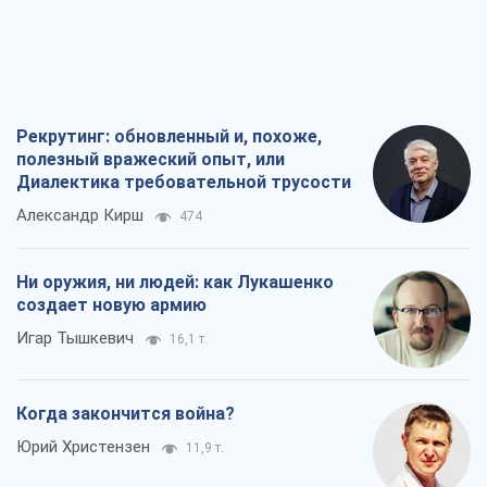
Рекрутинг: обновленный и, похоже,
полезный вражеский опыт, или
Диалектика требовательной трусости
Александр Кирш
474
Ни оружия, ни людей: как Лукашенко
создает новую армию
Игар Тышкевич
16,1 т.
Когда закончится война?
Юрий Христензен
11,9 т.