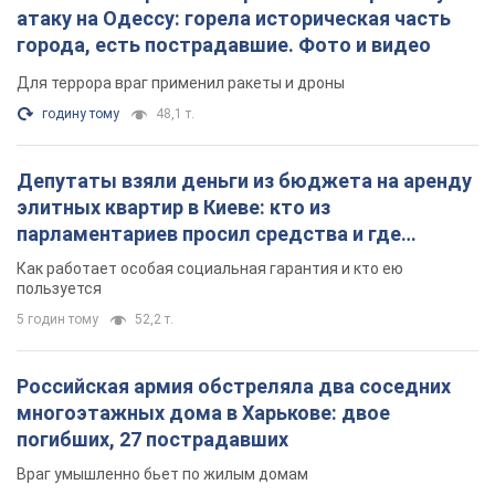
атаку на Одессу: горела историческая часть
города, есть пострадавшие. Фото и видео
Для террора враг применил ракеты и дроны
годину тому
48,1 т.
Депутаты взяли деньги из бюджета на аренду
элитных квартир в Киеве: кто из
парламентариев просил средства и где
поселился
Как работает особая социальная гарантия и кто ею
пользуется
5 годин тому
52,2 т.
Российская армия обстреляла два соседних
многоэтажных дома в Харькове: двое
погибших, 27 пострадавших
Враг умышленно бьет по жилым домам