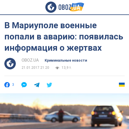
В Мариуполе военные
попали в аварию: появилась
информация о жертвах
OBOZ.UA
Криминальные новости
21.01.2017 21:20
13,9 т.
3