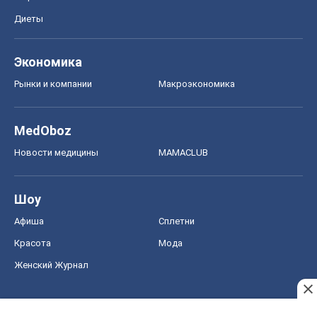
Диеты
Экономика
Рынки и компании
Mакроэкономика
MedOboz
Новости медицины
MAMACLUB
Шоу
Афиша
Сплетни
Красота
Мода
Женский Журнал