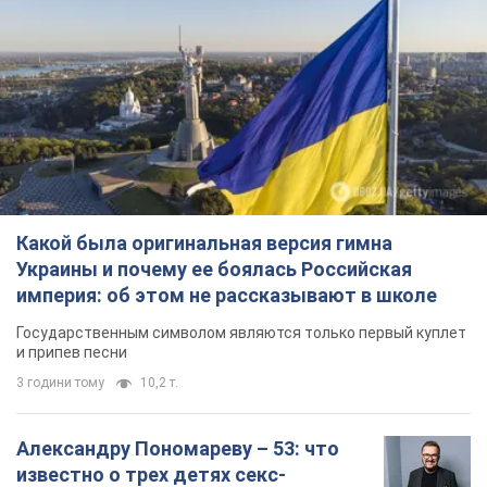
Какой была оригинальная версия гимна
Украины и почему ее боялась Российская
империя: об этом не рассказывают в школе
Государственным символом являются только первый куплет
и припев песни
3 години тому
10,2 т.
Александру Пономареву – 53: что
известно о трех детях секс-