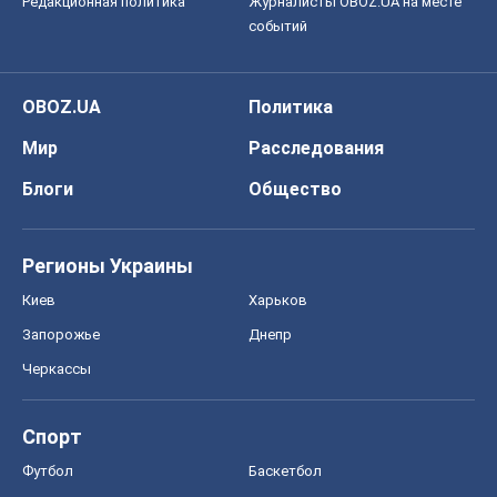
Редакционная политика
Журналисты OBOZ.UA на месте
событий
OBOZ.UA
Политика
Мир
Расследования
Блоги
Общество
Регионы Украины
Киев
Харьков
Запорожье
Днепр
Черкассы
Спорт
Футбол
Баскетбол