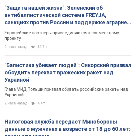
2 часа назад
4,4 т.
Налоговая служба передаст Минобороны
данные о мужчинах в возрасте от 18 до 60 лет:
зачем это нужно
Это необходимо для проверки воинского учета
3 часа назад
17,5 т.