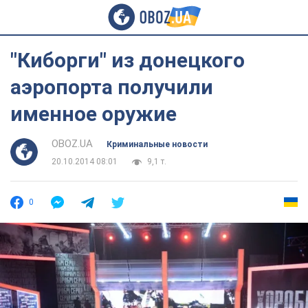
"Киборги" из донецкого
аэропорта получили
именное оружие
OBOZ.UA
Криминальные новости
20.10.2014 08:01
9,1 т.
0