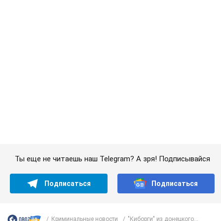
Ты еще не читаешь наш Telegram? А зря! Подписывайся
Подписаться
Подписаться
Криминальные новости
"Киборги" из донецкого...
Важное
Супруга тяжелобольного Джо Байдена