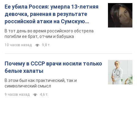
TOP NEWS