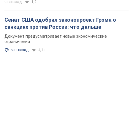
час назад
1,9 т.
Сенат США одобрил законопроект Грэма о
санкциях против России: что дальше
Документ предусматривает новые экономические
ограничения
час назад
4,1 т.