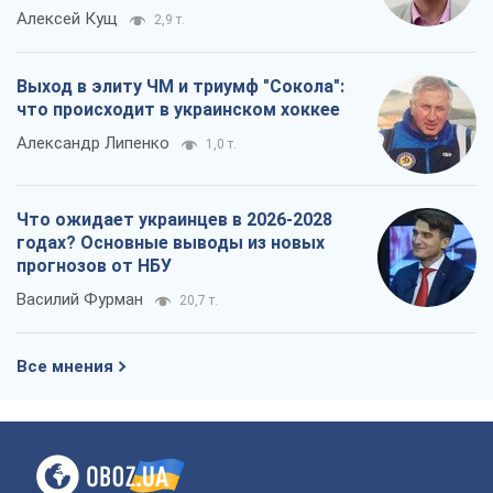
Алексей Кущ
2,9 т.
Выход в элиту ЧМ и триумф "Сокола":
что происходит в украинском хоккее
Александр Липенко
1,0 т.
Что ожидает украинцев в 2026-2028
годах? Основные выводы из новых
прогнозов от НБУ
Василий Фурман
20,7 т.
Все мнения