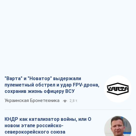
"Варта" и "Новатор" выдержали
пулеметный обстрел и удар FPV-дрона,
сохранив жизнь офицеру ВСУ
Украинская Бронетехника
2,8 т.
КНДР как катализатор войны, или О
новом этапе российско-
северокорейского союза