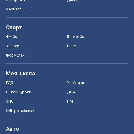
Черкассы
Спорт
Футбол
Баскетбол
Хоккей
Бокс
Формула-1
Моя школа
ГДЗ
Учебники
Онлайн уроки
ДПА
ЗНО
НМТ
СНГ решебники
Авто