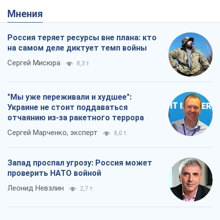
Мнения
Россия теряет ресурсы вне плана: кто
на самом деле диктует темп войны
Сергей Мисюра
8,3 т.
"Мы уже переживали и худшее":
Украине не стоит поддаваться
отчаянию из-за ракетного террора
Сергей Марченко, эксперт
8,0 т.
Запад проспал угрозу: Россия может
проверить НАТО войной
Леонид Невзлин
2,7 т.