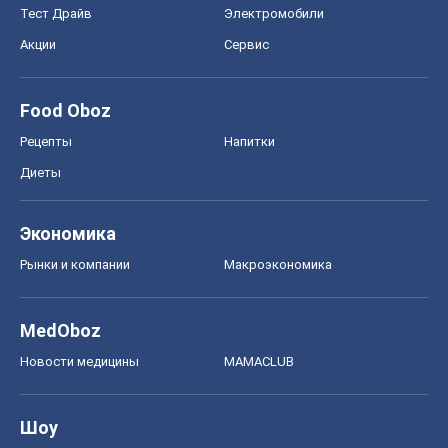
Тест Драйв
Электромобили
Акции
Сервис
Food Oboz
Рецепты
Напитки
Диеты
Экономика
Рынки и компании
Mакроэкономика
MedOboz
Новости медицины
MAMACLUB
Шоу