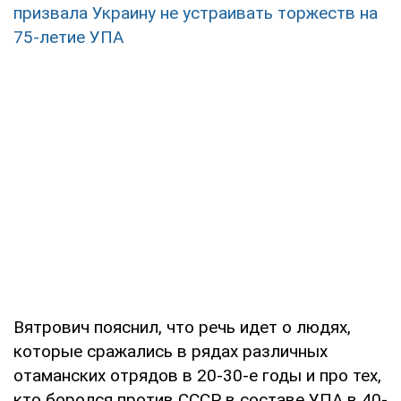
призвала Украину не устраивать торжеств на
75-летие УПА
Вятрович пояснил, что речь идет о людях,
которые сражались в рядах различных
отаманских отрядов в 20-30-е годы и про тех,
кто боролся против СССР в составе УПА в 40-