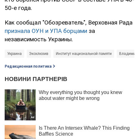
50-е года.
Как сообщал "Обозреватель", Верховная Рада
признала ОУН и УПА борцами
за
независимость Украины.
Украина
Эксклюзив
Институт национальной памяти
Владимир 
Редакционная политика