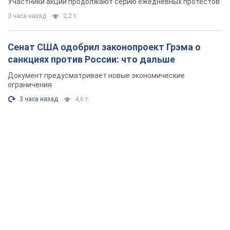
Участники акций продолжают серию ежедневных протестов
3 часа назад
2,2 т.
Сенат США одобрил законопроект Грэма о
санкциях против России: что дальше
Документ предусматривает новые экономические
ограничения
3 часа назад
4,6 т.