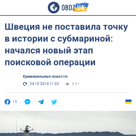
Швеция не поставила точку
в истории с субмариной:
начался новый этап
поисковой операции
Криминальные новости
24.10.2014 11:03
8,9 т.
15