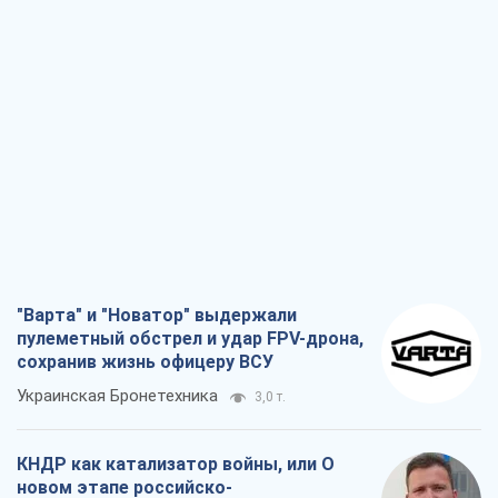
"Варта" и "Новатор" выдержали
пулеметный обстрел и удар FPV-дрона,
сохранив жизнь офицеру ВСУ
Украинская Бронетехника
3,0 т.
КНДР как катализатор войны, или О
новом этапе российско-