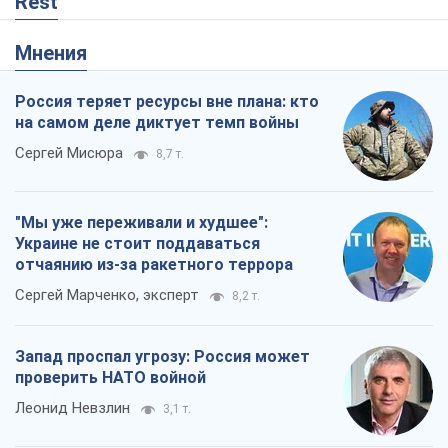
Rest
Мнения
Россия теряет ресурсы вне плана: кто
на самом деле диктует темп войны
Сергей Мисюра
8,7 т.
"Мы уже переживали и худшее":
Украине не стоит поддаваться
отчаянию из-за ракетного террора
Сергей Марченко, эксперт
8,2 т.
Запад проспал угрозу: Россия может
проверить НАТО войной
Леонид Невзлин
3,1 т.