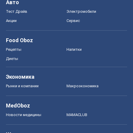
Авто
Тест Драйв
Электромобили
Акции
Сервис
Food Oboz
Рецепты
Напитки
Диеты
Экономика
Рынки и компании
Mакроэкономика
MedOboz
Новости медицины
MAMACLUB