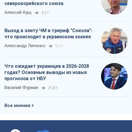
северокорейского союза
Алексей Кущ
3,2 т.
Выход в элиту ЧМ и триумф "Сокола":
что происходит в украинском хоккее
Александр Липенко
1,1 т.
Что ожидает украинцев в 2026-2028
годах? Основные выводы из новых
прогнозов от НБУ
Василий Фурман
21,8 т.
Все мнения