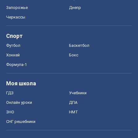
Запорожье
Днепр
Черкассы
Спорт
Футбол
Баскетбол
Хоккей
Бокс
Формула-1
Моя школа
ГДЗ
Учебники
Онлайн уроки
ДПА
ЗНО
НМТ
СНГ решебники