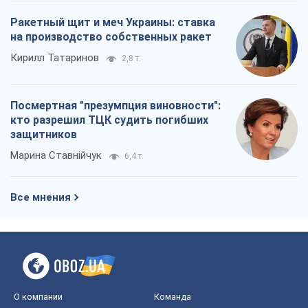
Ракетный щит и меч Украины: ставка
на производство собственных ракет
Кирилл Татаринов
2,8 т.
Посмертная "презумпция виновности":
кто разрешил ТЦК судить погибших
защитников
Марина Ставнійчук
6,4 т.
Все мнения
О компании
Команда