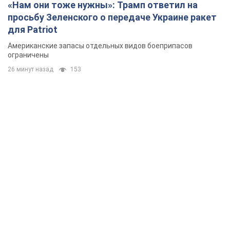
«Нам они тоже нужны»: Трамп ответил на
просьбу Зеленского о передаче Украине ракет
для Patriot
Американские запасы отдельных видов боеприпасов
ограничены
26 минут назад
153