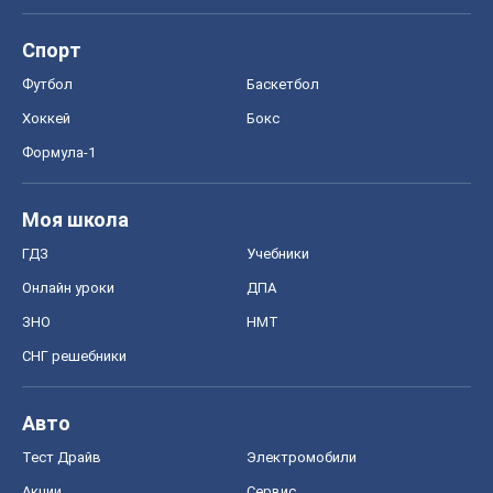
Спорт
Футбол
Баскетбол
Хоккей
Бокс
Формула-1
Моя школа
ГДЗ
Учебники
Онлайн уроки
ДПА
ЗНО
НМТ
СНГ решебники
Авто
Тест Драйв
Электромобили
Акции
Сервис