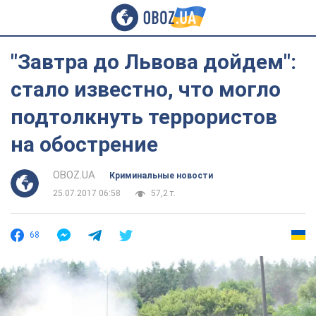
"Завтра до Львова дойдем":
стало известно, что могло
подтолкнуть террористов
на обострение
OBOZ.UA
Криминальные новости
25.07.2017 06:58
57,2 т.
68