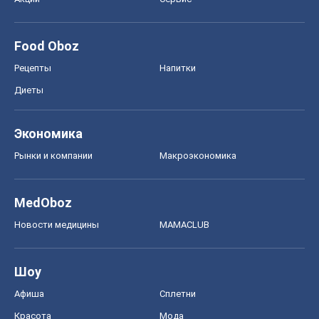
Food Oboz
Рецепты
Напитки
Диеты
Экономика
Рынки и компании
Mакроэкономика
MedOboz
Новости медицины
MAMACLUB
Шоу
Афиша
Сплетни
Красота
Мода