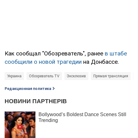
Как сообщал "Обозреватель", ранее
в штабе
сообщили о новой трагедии
на Донбассе.
Украина
Обозреватель TV
Эксклюзив
Прямая трансляция
Э
Редакционная политика