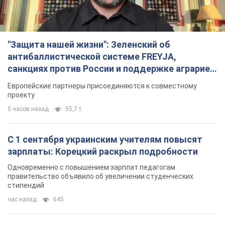
"Защита нашей жизни": Зеленский об
антибаллистической системе FREYJA,
санкциях против России и поддержке аграриев.
Видео
Европейские партнеры присоединяются к совместному
проекту
5 часов назад
55,7 т.
С 1 сентября украинским учителям повысят
зарплаты: Корецкий раскрыл подробности
Одновременно с повышением зарплат педагогам
правительство объявило об увеличении студенческих
стипендий
час назад
645