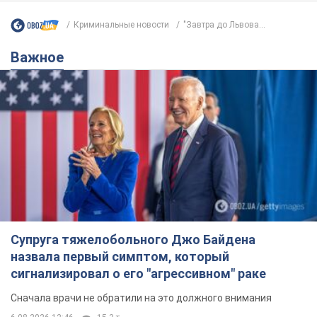
Криминальные новости
"Завтра до Львова...
Важное
Супруга тяжелобольного Джо Байдена
назвала первый симптом, который
сигнализировал о его "агрессивном" раке
Сначала врачи не обратили на это должного внимания