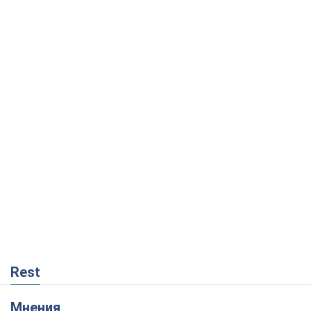
Rest
Мнения