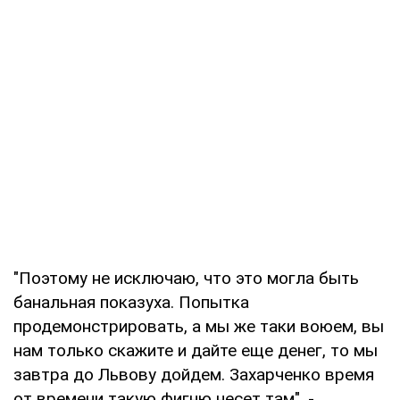
"Поэтому не исключаю, что это могла быть
банальная показуха. Попытка
продемонстрировать, а мы же таки воюем, вы
нам только скажите и дайте еще денег, то мы
завтра до Львову дойдем. Захарченко время
от времени такую фигню несет там", -