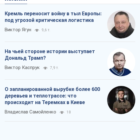
Кремль переносит войну в тыл Европы:
под угрозой критическая логистика
Виктор Ягун
9,6 т.
На чьей стороне истории выступает
Дональд Трамп?
Виктор Каспрук
7,9 т.
О запланированной вырубке более 600
деревьев и теплотрассе: что
происходит на Теремках в Киеве
Владислав Самойленко
18