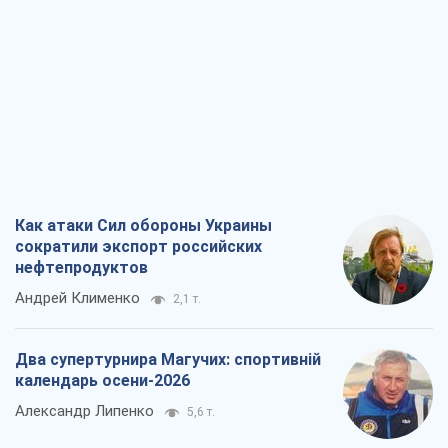
Как атаки Сил обороны Украины
сократили экспорт российских
нефтепродуктов
Андрей Клименко
2,1 т.
Два супертурнира Магучих: спортивній
календарь осени-2026
Александр Липенко
5,6 т.