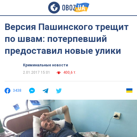
Версия Пашинского трещит
по швам: потерпевший
предоставил новые улики
Криминальные новости
2.01.2017 15:01
400,6 т.
3438