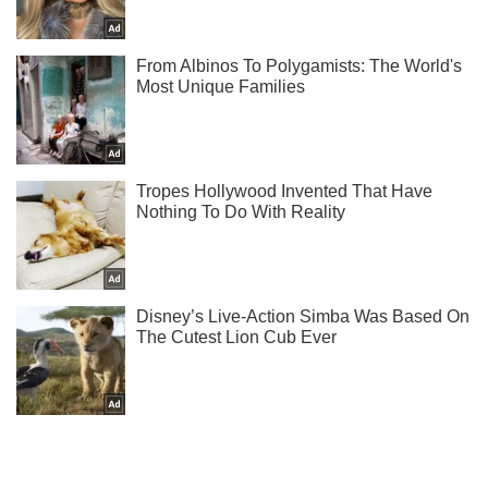
Ты еще не читаешь наш Telegram? А зря! Подписывайся