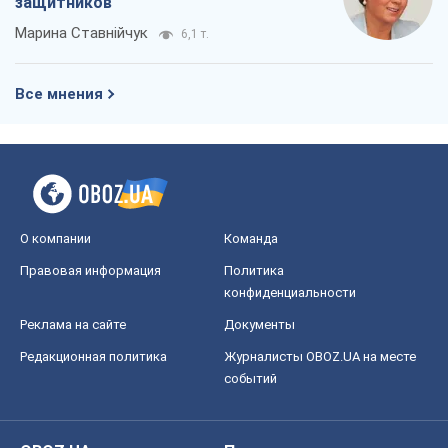
О компании
Команда
Правовая информация
Политика
конфиденциальности
Реклама на сайте
Документы
Редакционная политика
Журналисты OBOZ.UA на месте
событий
OBOZ.UA
Политика
Мир
Расследования
Блоги
Общество
Регионы Украины
Киев
Харьков