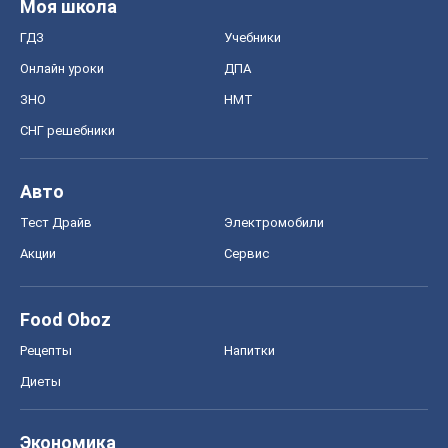
Тест Драйв
Электромобили
Акции
Сервис
Food Oboz
Рецепты
Напитки
Диеты
Экономика
Рынки и компании
Mакроэкономика
MedOboz
Новости медицины
MAMACLUB
Шоу