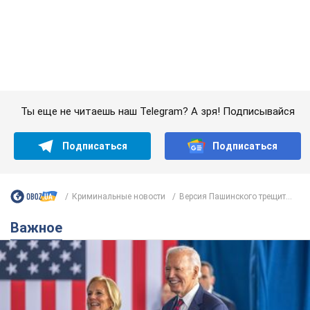
Подписаться
Подписаться
Криминальные новости
Версия Пашинского трещит...
Важное
Супруга тяжелобольного Джо Байдена
назвала первый симптом, который
сигнализировал о его "агрессивном" раке