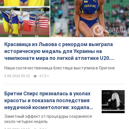
Красавица из Львова с рекордом выиграла
историческую медаль для Украины на
чемпионате мира по легкой атлетике U20.
Видео
Наша соотечественница блестяще выступила в Орегоне
9.08.2026 09:32
67,6 т.
Бритни Спирс призналась в уколах
красоты и показала последствия
неудачной косметологии: ходила
так почти месяц
Заметный эффект от процедуры сохранялся
около четырех недель