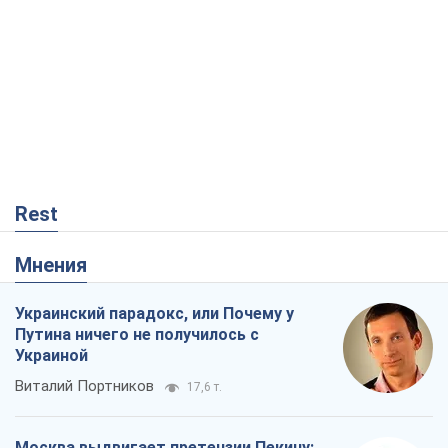
Rest
Мнения
Украинский парадокс, или Почему у
Путина ничего не получилось с
Украиной
Виталий Портников
17,6 т.
Москва выдвигает претензии Пекину: