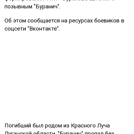
позывным "Буранич".
Об этом сообщается на ресурсах боевиков в
соцсети "Вконтакте".
Погибший был родом из Красного Луча
Луганской области. "Буранич" пропал без