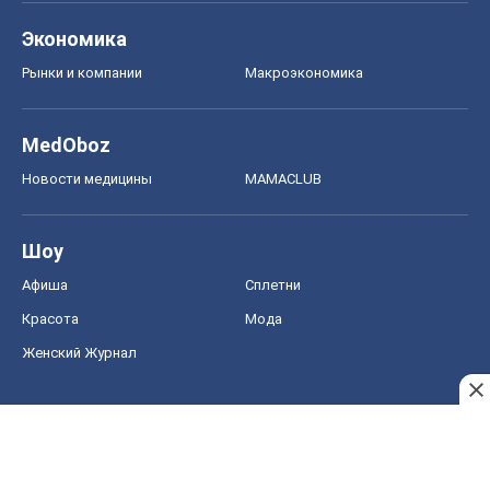
Экономика
Рынки и компании
Mакроэкономика
MedOboz
Новости медицины
MAMACLUB
Шоу
Афиша
Сплетни
Красота
Мода
Женский Журнал