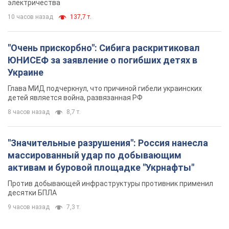
электричества
10 часов назад
137,7 т.
"Очень прискорбно": Сибига раскритиковал
ЮНИСЕФ за заявление о погибших детях в
Украине
Глава МИД подчеркнул, что причиной гибели украинских
детей является война, развязанная РФ
8 часов назад
8,7 т.
"Значительные разрушения": Россия нанесла
массированный удар по добывающим
активам и буровой площадке "Укрнафты"
Против добывающей инфраструктуры противник применил
десятки БПЛА
9 часов назад
7,3 т.