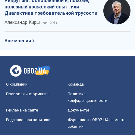
Рекрутинг: обновленный и, похоже,
полезный вражеский опыт, или
Диалектика требовательной трусости
Александр Кирш
5,4 т.
Все мнения
О компании
Команда
Правовая информация
Политика
конфиденциальности
Реклама на сайте
Документы
Редакционная политика
Журналисты OBOZ.UA на месте
событий