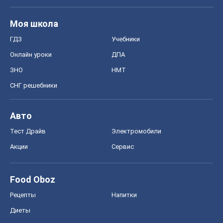
Моя школа
ГДЗ
Учебники
Онлайн уроки
ДПА
ЗНО
НМТ
СНГ решебники
Авто
Тест Драйв
Электромобили
Акции
Сервис
Food Oboz
Рецепты
Напитки
Диеты