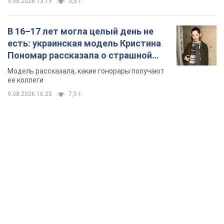
9.08.2026 13:19
3,5 т.
В 16–17 лет могла целый день не
есть: украинская модель Кристина
Пономар рассказала о страшной
стороне модельной карьеры
Модель рассказала, какие гонорары получают
ее коллеги
9.08.2026 16:25
7,5 т.