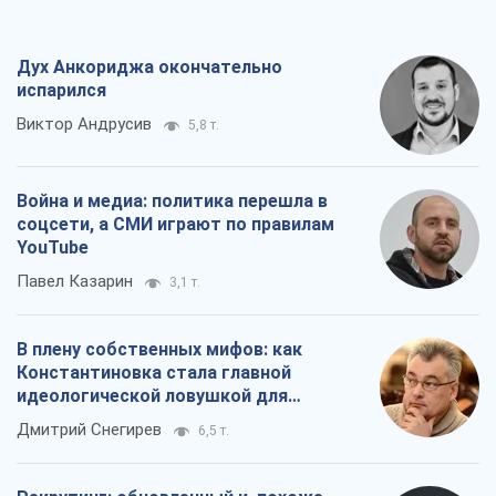
Дух Анкориджа окончательно
испарился
Виктор Андрусив
5,8 т.
Война и медиа: политика перешла в
соцсети, а СМИ играют по правилам
YouTube
Павел Казарин
3,1 т.
В плену собственных мифов: как
Константиновка стала главной
идеологической ловушкой для
российских оккупантов
Дмитрий Снегирев
6,5 т.