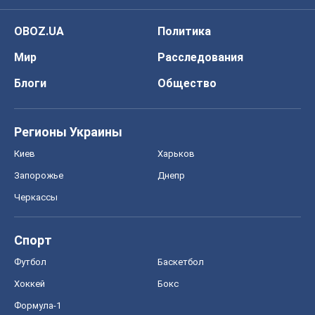
OBOZ.UA
Политика
Мир
Расследования
Блоги
Общество
Регионы Украины
Киев
Харьков
Запорожье
Днепр
Черкассы
Спорт
Футбол
Баскетбол
Хоккей
Бокс
Формула-1