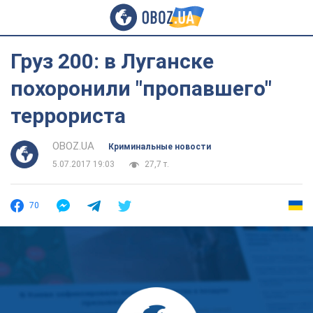
Груз 200: в Луганске
похоронили "пропавшего"
террориста
OBOZ.UA
Криминальные новости
5.07.2017 19:03
27,7 т.
70