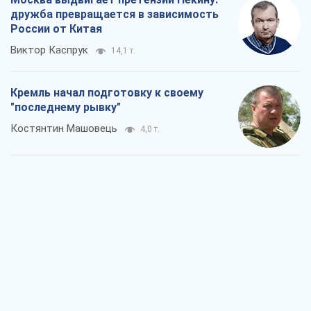
дружба превращается в зависимость
России от Китая
Виктор Каспрук
14,1 т.
Кремль начал подготовку к своему
"последнему рывку"
Костянтин Машовець
4,0 т.