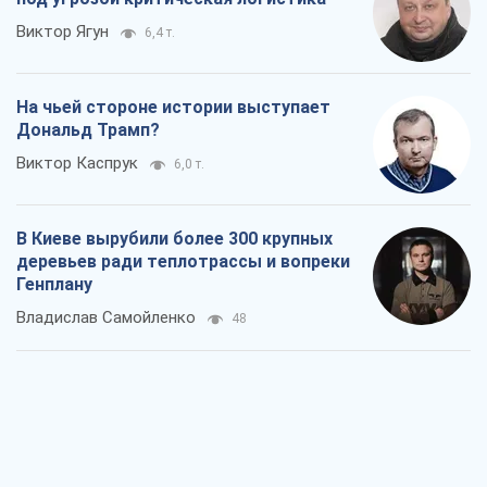
Виктор Ягун
6,4 т.
На чьей стороне истории выступает
Дональд Трамп?
Виктор Каспрук
6,0 т.
В Киеве вырубили более 300 крупных
деревьев ради теплотрассы и вопреки
Генплану
Владислав Самойленко
48