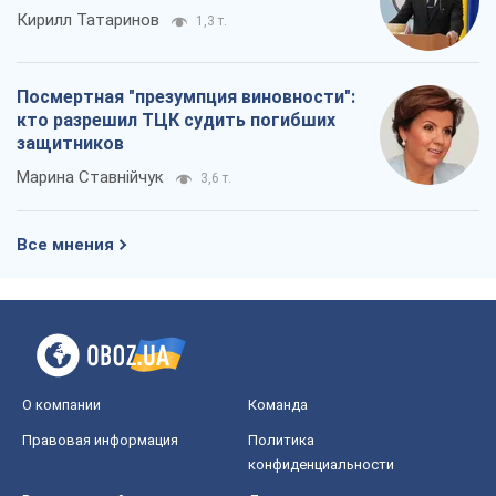
Кирилл Татаринов
1,3 т.
Посмертная "презумпция виновности":
кто разрешил ТЦК судить погибших
защитников
Марина Ставнійчук
3,6 т.
Все мнения
О компании
Команда
Правовая информация
Политика
конфиденциальности