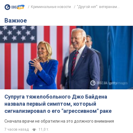
Криминальные новости
"Другой нет": ветеранам...
Важное
Супруга тяжелобольного Джо Байдена
назвала первый симптом, который
сигнализировал о его "агрессивном" раке
Сначала врачи не обратили на это должного внимания
7 часов назад
11,0 т.