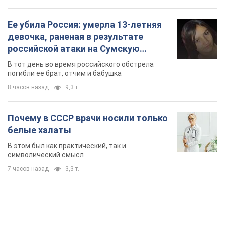
Ее убила Россия: умерла 13-летняя
девочка, раненая в результате
российской атаки на Сумскую
область. Фото
В тот день во время российского обстрела
погибли ее брат, отчим и бабушка
8 часов назад
9,3 т.
Почему в СССР врачи носили только
белые халаты
В этом был как практический, так и
символический смысл
7 часов назад
3,3 т.