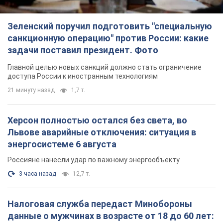
Зеленский поручил подготовить "специальную
санкционную операцию" против России: какие
задачи поставил президент. Фото
Главной целью новых санкций должно стать ограничение
доступа России к иностранным технологиям
21 минуту назад
1,7 т.
Херсон полностью остался без света, во
Львове аварийные отключения: ситуация в
энергосистеме 6 августа
Россияне нанесли удар по важному энергообъекту
3 часа назад
12,7 т.
Налоговая служба передаст Минобороны
данные о мужчинах в возрасте от 18 до 60 лет: