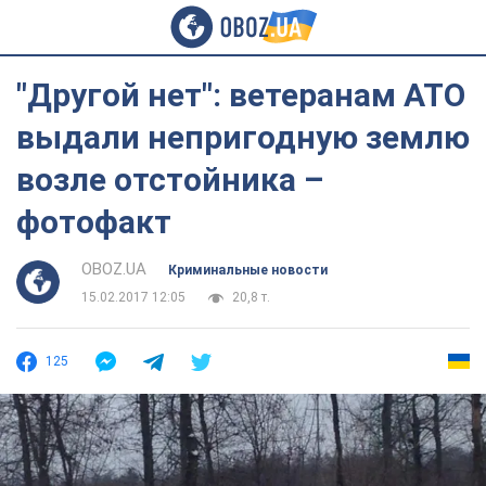
"Другой нет": ветеранам АТО
выдали непригодную землю
возле отстойника –
фотофакт
OBOZ.UA
Криминальные новости
15.02.2017 12:05
20,8 т.
125