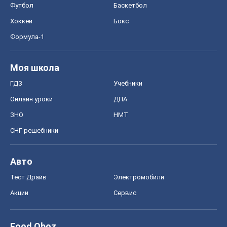
Футбол
Баскетбол
Хоккей
Бокс
Формула-1
Моя школа
ГДЗ
Учебники
Онлайн уроки
ДПА
ЗНО
НМТ
СНГ решебники
Авто
Тест Драйв
Электромобили
Акции
Сервис
Food Oboz