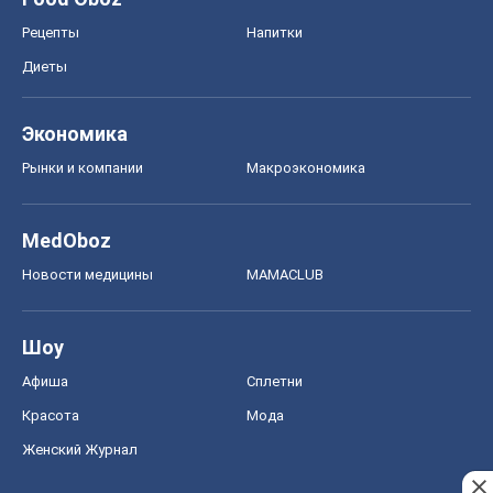
Рецепты
Напитки
Диеты
Экономика
Рынки и компании
Mакроэкономика
MedOboz
Новости медицины
MAMACLUB
Шоу
Афиша
Сплетни
Красота
Мода
Женский Журнал