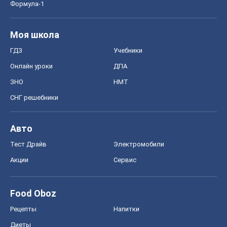
Формула-1
Моя школа
ГДЗ
Учебники
Онлайн уроки
ДПА
ЗНО
НМТ
СНГ решебники
Авто
Тест Драйв
Электромобили
Акции
Сервис
Food Oboz
Рецепты
Напитки
Диеты