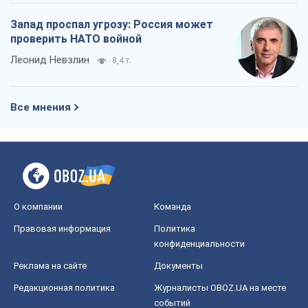
Запад проспал угрозу: Россия может
проверить НАТО войной
Леонид Невзлин
8,4 т.
Все мнения
О компании
Команда
Правовая информация
Политика
конфиденциальности
Реклама на сайте
Документы
Редакционная политика
Журналисты OBOZ.UA на месте
событий