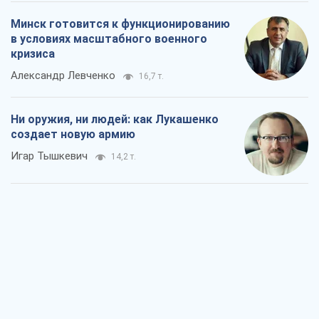
Минск готовится к функционированию
в условиях масштабного военного
кризиса
Александр Левченко
16,7 т.
Ни оружия, ни людей: как Лукашенко
создает новую армию
Игар Тышкевич
14,2 т.