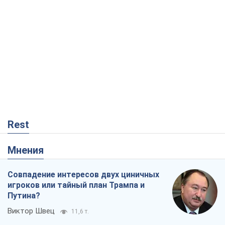
Rest
Мнения
Совпадение интересов двух циничных
игроков или тайный план Трампа и
Путина?
Виктор Швец
11,6 т.