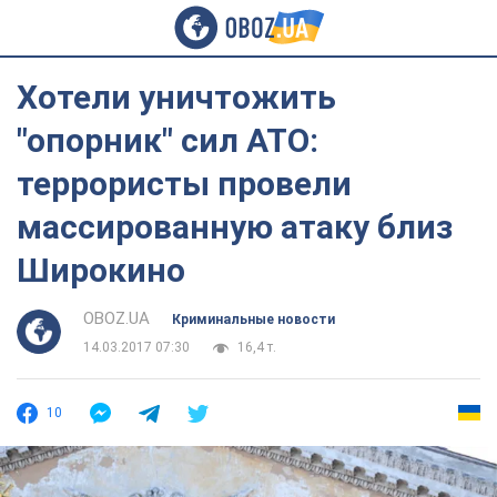
Хотели уничтожить
"опорник" сил АТО:
террористы провели
массированную атаку близ
Широкино
OBOZ.UA
Криминальные новости
14.03.2017 07:30
16,4 т.
10