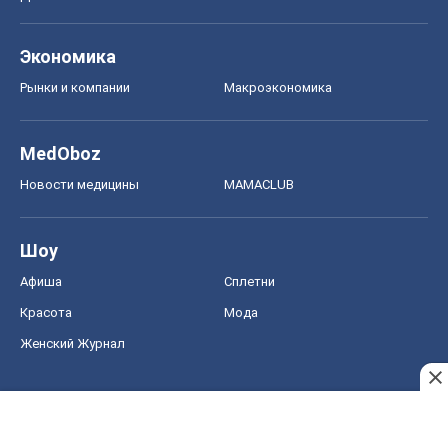
Экономика
Рынки и компании
Mакроэкономика
MedOboz
Новости медицины
MAMACLUB
Шоу
Афиша
Сплетни
Красота
Мода
Женский Журнал