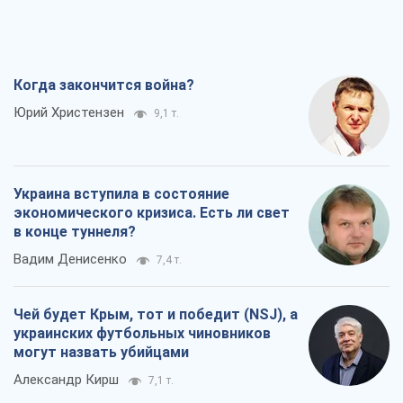
Когда закончится война?
Юрий Христензен
9,1 т.
Украина вступила в состояние
экономического кризиса. Есть ли свет
в конце туннеля?
Вадим Денисенко
7,4 т.
Чей будет Крым, тот и победит (NSJ), а
украинских футбольных чиновников
могут назвать убийцами
Александр Кирш
7,1 т.