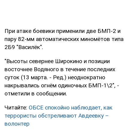
При атаке боевики применили две БМП-2 и
пару 82-мм автоматических миномётов типа
2Б9 "Василёк".
"Высоты севернее Широкино и позиции
восточнее Водяного в течение последних
суток (13 марта. - Ред.) неоднократно
накрывались огнём одиночных БМП-1\2", -
отметили в сообщении.
Читайте:
ОБСЕ спокойно наблюдает, как
террористы обстреливают Авдеевку –
волонтер