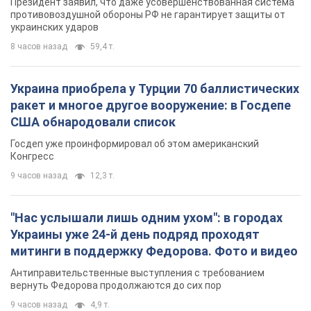
Президент заявил, что даже усовершенствованная система
противовоздушной обороны РФ не гарантирует защиты от
украинских ударов
8 часов назад
59,4 т.
Украина приобрела у Турции 70 баллистических
ракет и многое другое вооружение: в Госдепе
США обнародовали список
Госдеп уже проинформировал об этом американский
Конгресс
9 часов назад
12,3 т.
"Нас услышали лишь одним ухом": в городах
Украины уже 24-й день подряд проходят
митинги в поддержку Федорова. Фото и видео
Антиправительственные выступления с требованием
вернуть Федорова продолжаются до сих пор
9 часов назад
4,9 т.