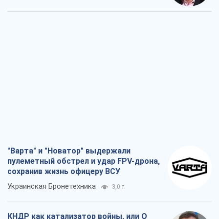
"Варта" и "Новатор" выдержали
пулеметный обстрел и удар FPV-дрона,
сохранив жизнь офицеру ВСУ
Украинская Бронетехника
3,0 т.
КНДР как катализатор войны, или О