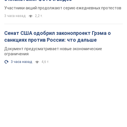
Участники акций продолжают серию ежедневных протестов
3 часа назад
2,2 т.
Сенат США одобрил законопроект Грэма о
санкциях против России: что дальше
Документ предусматривает новые экономические
ограничения
3 часа назад
4,6 т.