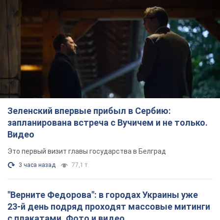
Зеленский впервые прибыл в Сербию:
запланирована встреча с Вучичем и не только.
Видео
Это первый визит главы государства в Белград
3 часа назад
77,1 т.
"Верните Федорова": в городах Украины уже
23-й день подряд проходят массовые митинги
с плакатами. Фото и видео