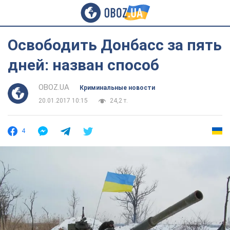
Освободить Донбасс за пять
дней: назван способ
OBOZ.UA
Криминальные новости
20.01.2017 10:15
24,2 т.
4