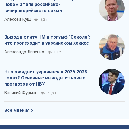
новом этапе российско-
северокорейского союза
Алексей Кущ
3,2 т.
Выход в элиту ЧМ и триумф "Сокола":
что происходит в украинском хоккее
Александр Липенко
1,1 т.
Что ожидает украинцев в 2026-2028
годах? Основные выводы из новых
прогнозов от НБУ
Василий Фурман
21,8 т.
Все мнения