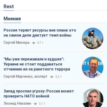
Rest
Мнения
Россия теряет ресурсы вне плана: кто
на самом деле диктует темп войны
Сергей Мисюра
8,7 т.
"Мы уже переживали и худшее":
Украине не стоит поддаваться
отчаянию из-за ракетного террора
Сергей Марченко, эксперт
8,2 т.
Запад проспал угрозу: Россия может
проверить НАТО войной
Леонид Невзлин
3,1 т.