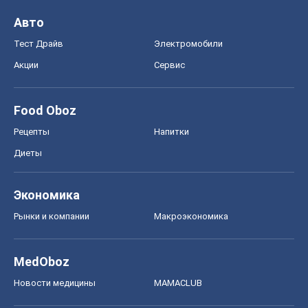
Авто
Тест Драйв
Электромобили
Акции
Сервис
Food Oboz
Рецепты
Напитки
Диеты
Экономика
Рынки и компании
Mакроэкономика
MedOboz
Новости медицины
MAMACLUB