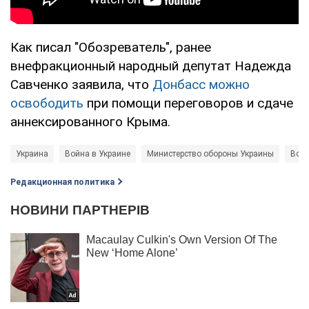
Как писал "Обозреватель", ранее
внефракционный народный депутат Надежда
Савченко заявила, что
Донбасс можно
освободить
при помощи переговоров и сдаче
аннексированного Крыма.
Украина
Война в Украине
Министерство обороны Украины
Воо
Редакционная политика