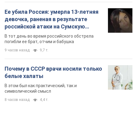
В этом был как практический, так и
символический смысл
8 часов назад
4,4 т.
TOP NEWS