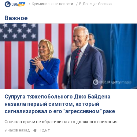
Супруга тяжелобольного Джо Байдена
назвала первый симптом, который
сигнализировал о его "агрессивном" раке
Сначала врачи не обратили на это должного внимания
9 часов назад
12,6 т.
Ее убила Россия: умерла 13-летняя
девочка, раненая в результате
российской атаки на Сумскую
область. Фото
В тот день во время российского обстрела
погибли ее брат, отчим и бабушка
9 часов назад
9,7 т.
Почему в СССР врачи носили только
белые халаты