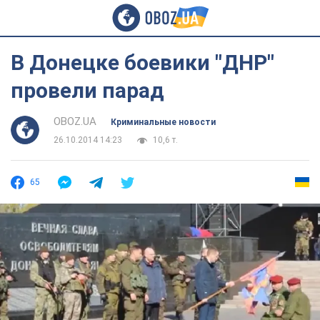
В Донецке боевики "ДНР"
провели парад
OBOZ.UA
Криминальные новости
26.10.2014 14:23
10,6 т.
65