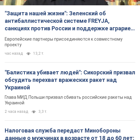
Украиной
Глава МИД Польши призвал сбивать российские ракеты над
Украиной
2 часа назад
3,3 т.
Налоговая служба передаст Минобороны
данные о мужчинах в возрасте от 18 до 60 лет:
зачем это нужно
Это необходимо для проверки воинского учета
3 часа назад
13,7 т.