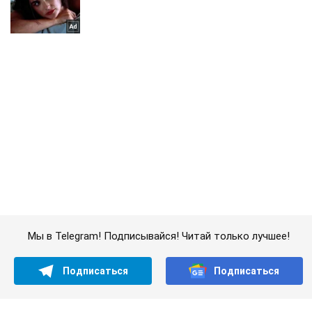
Мы в Telegram! Подписывайся! Читай только лучшее!
Подписаться
Подписаться
Криминальные новости
В Донецке боевики...
Важное