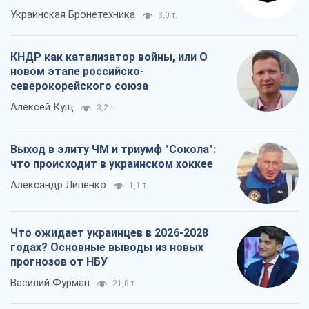
Украинская Бронетехника
3,0 т.
КНДР как катализатор войны, или О
новом этапе российско-
северокорейского союза
Алексей Кущ
3,2 т.
Выход в элиту ЧМ и триумф "Сокола":
что происходит в украинском хоккее
Александр Липенко
1,1 т.
Что ожидает украинцев в 2026-2028
годах? Основные выводы из новых
прогнозов от НБУ
Василий Фурман
21,8 т.