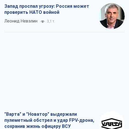
Запад проспал угрозу: Россия может
проверить НАТО войной
Леонид Невзлин
3,1 т.
"Варта" и "Новатор" выдержали
пулеметный обстрел и удар FPV-дрона,
сохранив жизнь офицеру ВСУ