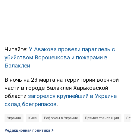
Читайте:
У Авакова провели параллель с
убийством Вороненкова и пожарами в
Балаклеи
В ночь на 23 марта на территории военной
части в городе Балаклея Харьковской
области
загорелся крупнейший в Украине
склад боеприпасов
.
Украина
Киев
Реформы в Украине
Прямая трансляция
Эфир
Редакционная политика