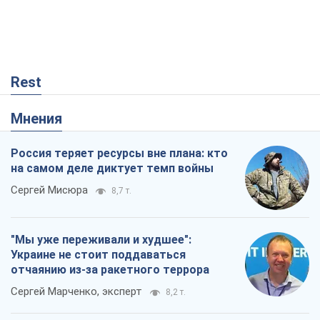
Rest
Мнения
Россия теряет ресурсы вне плана: кто
на самом деле диктует темп войны
Сергей Мисюра
8,7 т.
"Мы уже переживали и худшее":
Украине не стоит поддаваться
отчаянию из-за ракетного террора
Сергей Марченко, эксперт
8,2 т.