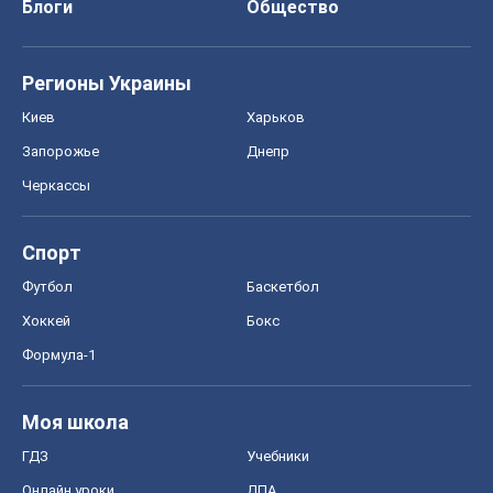
Блоги
Общество
Регионы Украины
Киев
Харьков
Запорожье
Днепр
Черкассы
Спорт
Футбол
Баскетбол
Хоккей
Бокс
Формула-1
Моя школа
ГДЗ
Учебники
Онлайн уроки
ДПА