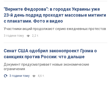
"Верните Федорова": в городах Украины уже
23-й день подряд проходят массовые митинги
с плакатами. Фото и видео
Участники акций продолжают серию ежедневных протестов
3 години тому
2,2 т.
Сенат США одобрил законопроект Грэма о
санкциях против России: что дальше
Документ предусматривает новые экономические
ограничения
3 години тому
4,6 т.