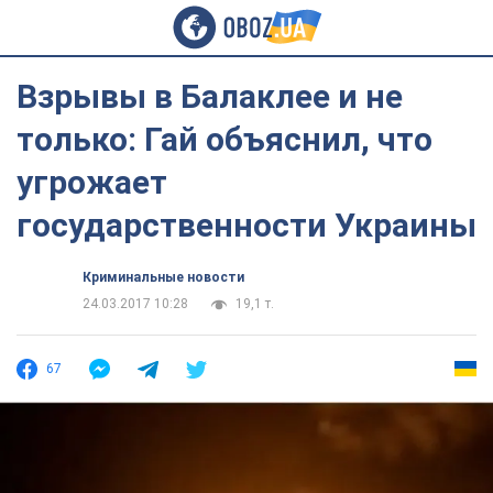
Взрывы в Балаклее и не
только: Гай объяснил, что
угрожает
государственности Украины
Криминальные новости
24.03.2017 10:28
19,1 т.
67