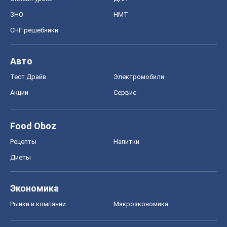
ЗНО
НМТ
СНГ решебники
Авто
Тест Драйв
Электромобили
Акции
Сервис
Food Oboz
Рецепты
Напитки
Диеты
Экономика
Рынки и компании
Mакроэкономика