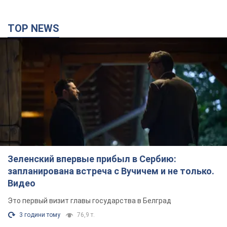
TOP NEWS
Зеленский впервые прибыл в Сербию:
запланирована встреча с Вучичем и не только.
Видео
Это первый визит главы государства в Белград
3 години тому
76,9 т.