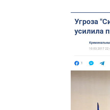
Угроза "С
усилила 
Криминальны
10.03.2017 22:
1