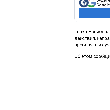
Будьте
Google
Глава Националь
действия, напра
проверять их уч
Об этом сообщи