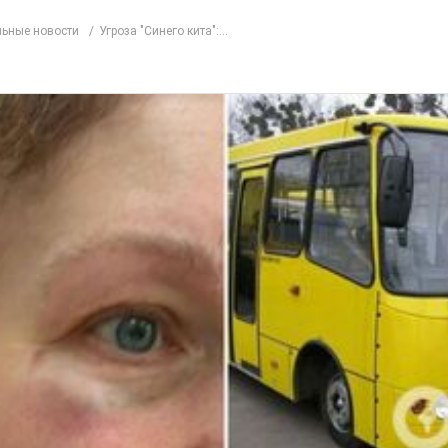
ьные новости
Угроза "Синего кита":...