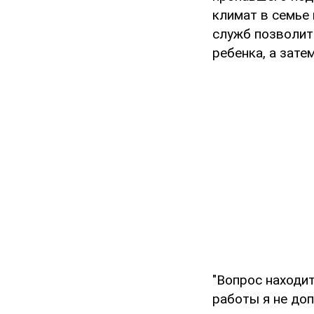
климат в семье 
служб позволит
ребенка, а зате
"Вопрос находи
работы я не доп