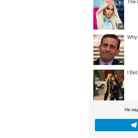
Не на