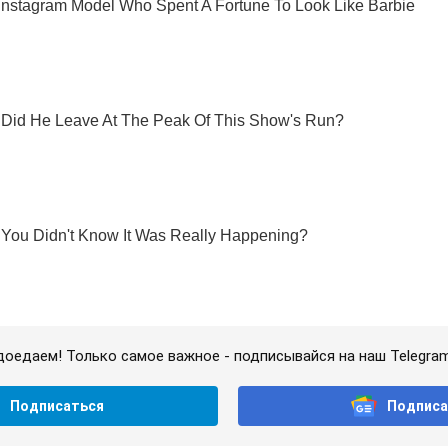
доедаем! Только самое важное - подписывайся на наш Telegra
Подписаться
Подписа