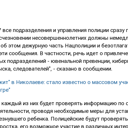
 все подразделения и управления полиции сразу 
счезновении несовершеннолетних должны немед
об этом дежурную часть Нацполиции и безотлага
эти сообщения. В частности, речь идет о привлече
ых подразделений - ювенальной превенции, кибер
ска, следователей", - сказано в сообщении.
 кит" в Николаеве: стало известно о массовом уча
гре"
о каждый из них будет проверять информацию по 
ятельности, проводя необходимые меры для уста
езнувшего ребенка. Полицейские будут проверять
остка, его возможное участие в различных интер