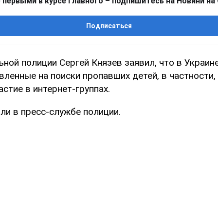
 первыми в курсе главного – подпишитесь на Новини на
Подписаться
ной полиции Сергей Князев заявил, что в Украин
вленные на поиски пропавших детей, в частности,
астие в интернет-группах.
ли в пресс-службе полиции.