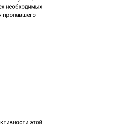
сех необходимых
я пропавшего
ективности этой