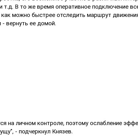
и т.д. В то же время оперативное подключение в
 как можно быстрее отследить маршрут движени
м - вернуть ее домой.
тся на личном контроле, поэтому ослабление эфф
ущу", - подчеркнул Князев.