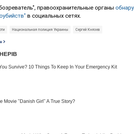
бозреватель", правоохранительные органы
обнару
оубийств"
в социальных сетях.
рти
Национальная полиция Украины
Сергей Князев
а