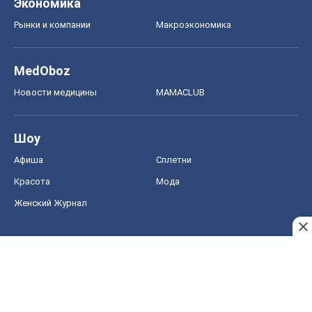
Экономика
Рынки и компании
Mакроэкономика
MedOboz
Новости медицины
MAMACLUB
Шоу
Афиша
Сплетни
Красота
Мода
Женский Журнал