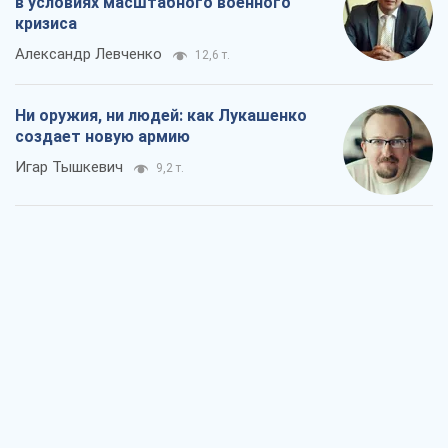
в условиях масштабного военного
кризиса
Александр Левченко
12,6 т.
Ни оружия, ни людей: как Лукашенко
создает новую армию
Игар Тышкевич
9,2 т.