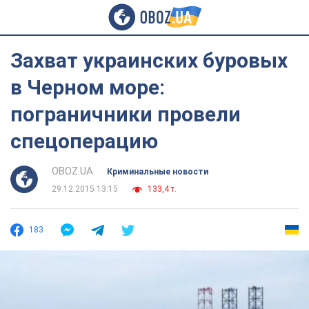
Захват украинских буровых
в Черном море:
пограничники провели
спецоперацию
OBOZ.UA
Криминальные новости
29.12.2015 13:15
133,4 т.
183