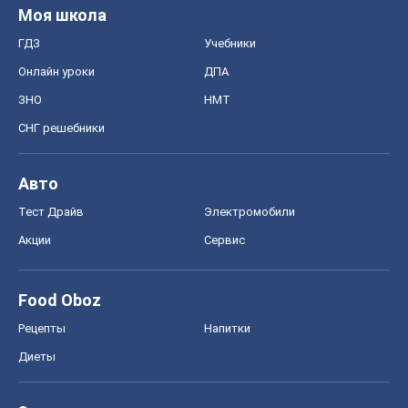
Моя школа
ГДЗ
Учебники
Онлайн уроки
ДПА
ЗНО
НМТ
СНГ решебники
Авто
Тест Драйв
Электромобили
Акции
Сервис
Food Oboz
Рецепты
Напитки
Диеты