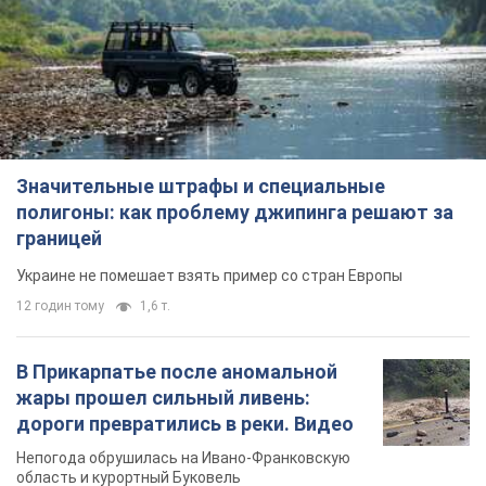
Значительные штрафы и специальные
полигоны: как проблему джипинга решают за
границей
Украине не помешает взять пример со стран Европы
12 годин тому
1,6 т.
В Прикарпатье после аномальной
жары прошел сильный ливень:
дороги превратились в реки. Видео
Непогода обрушилась на Ивано-Франковскую
область и курортный Буковель