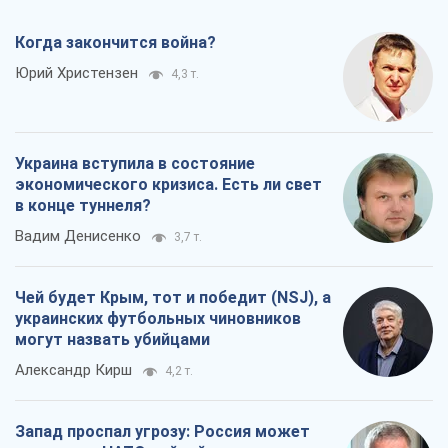
Когда закончится война?
Юрий Христензен
4,3 т.
Украина вступила в состояние
экономического кризиса. Есть ли свет
в конце туннеля?
Вадим Денисенко
3,7 т.
Чей будет Крым, тот и победит (NSJ), а
украинских футбольных чиновников
могут назвать убийцами
Александр Кирш
4,2 т.
Запад проспал угрозу: Россия может