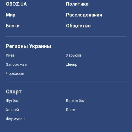
OBOZ.UA
Политика
Мир
Расследования
Блоги
Общество
Регионы Украины
Киев
Харьков
Запорожье
Днепр
Черкассы
Спорт
Футбол
Баскетбол
Хоккей
Бокс
Формула-1