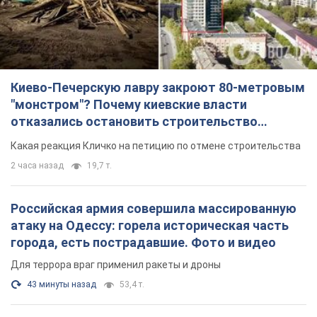
Киево-Печерскую лавру закроют 80-метровым
"монстром"? Почему киевские власти
отказались остановить строительство
небоскреба "московского верующего"
Какая реакция Кличко на петицию по отмене строительства
2 часа назад
19,7 т.
Российская армия совершила массированную
атаку на Одессу: горела историческая часть
города, есть пострадавшие. Фото и видео
Для террора враг применил ракеты и дроны
43 минуты назад
53,4 т.