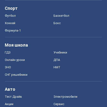
Спорт
Футбол
Баскетбол
Хоккей
Бокс
Формула-1
Моя школа
ГДЗ
Учебники
Онлайн уроки
ДПА
ЗНО
НМТ
СНГ решебники
Авто
Тест Драйв
Электромобили
Акции
Сервис