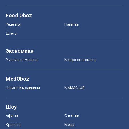
Food Oboz
Рецепты
Напитки
Диеты
Экономика
Рынки и компании
Mакроэкономика
MedOboz
Новости медицины
MAMACLUB
Шоу
Афиша
Сплетни
Красота
Мода