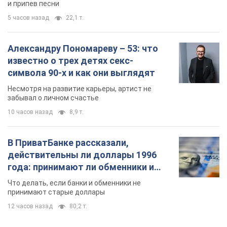
и припев песни
5 часов назад
22,1 т.
Александру Пономареву – 53: что
известно о трех детях секс-
символа 90-х и как они выглядят
Несмотря на развитие карьеры, артист не
забывал о личном счастье
10 часов назад
8,9 т.
В ПриватБанке рассказали,
действительны ли доллары 1996
года: принимают ли обменники и
банки такие купюры
Что делать, если банки и обменники не
принимают старые доллары
12 часов назад
80,2 т.