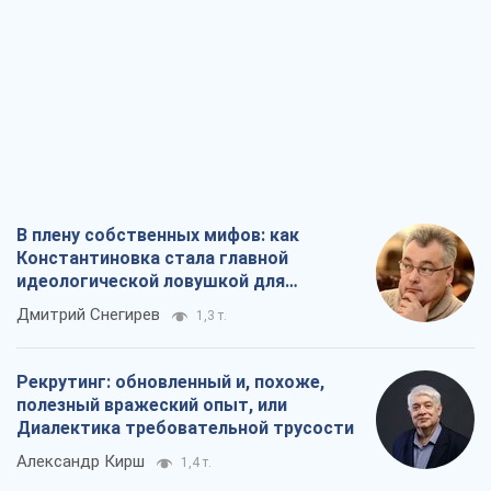
В плену собственных мифов: как
Константиновка стала главной
идеологической ловушкой для
российских оккупантов
Дмитрий Снегирев
1,3 т.
Рекрутинг: обновленный и, похоже,
полезный вражеский опыт, или
Диалектика требовательной трусости
Александр Кирш
1,4 т.