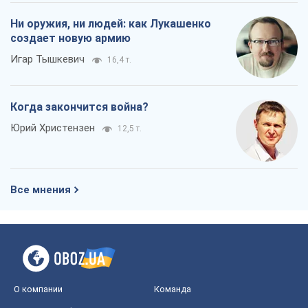
Ни оружия, ни людей: как Лукашенко
создает новую армию
Игар Тышкевич
16,4 т.
Когда закончится война?
Юрий Христензен
12,5 т.
Все мнения
О компании
Команда