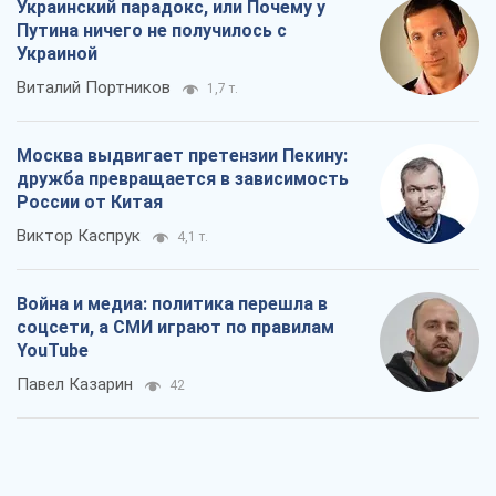
Украинский парадокс, или Почему у
Путина ничего не получилось с
Украиной
Виталий Портников
1,7 т.
Москва выдвигает претензии Пекину:
дружба превращается в зависимость
России от Китая
Виктор Каспрук
4,1 т.
Война и медиа: политика перешла в
соцсети, а СМИ играют по правилам
YouTube
Павел Казарин
42