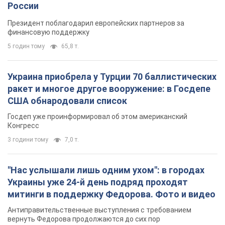
России
Президент поблагодарил европейских партнеров за
финансовую поддержку
5 годин тому
65,8 т.
Украина приобрела у Турции 70 баллистических
ракет и многое другое вооружение: в Госдепе
США обнародовали список
Госдеп уже проинформировал об этом американский
Конгресс
3 години тому
7,0 т.
"Нас услышали лишь одним ухом": в городах
Украины уже 24-й день подряд проходят
митинги в поддержку Федорова. Фото и видео
Антиправительственные выступления с требованием
вернуть Федорова продолжаются до сих пор