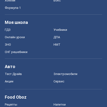
Хоккей
Бокс
Формула-1
Моя школа
ГДЗ
Учебники
Онлайн уроки
ДПА
ЗНО
НМТ
СНГ решебники
Авто
Тест Драйв
Электромобили
Акции
Сервис
Food Oboz
Рецепты
Напитки