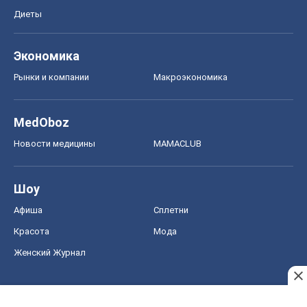
Диеты
Экономика
Рынки и компании
Mакроэкономика
MedOboz
Новости медицины
MAMACLUB
Шоу
Афиша
Сплетни
Красота
Мода
Женский Журнал