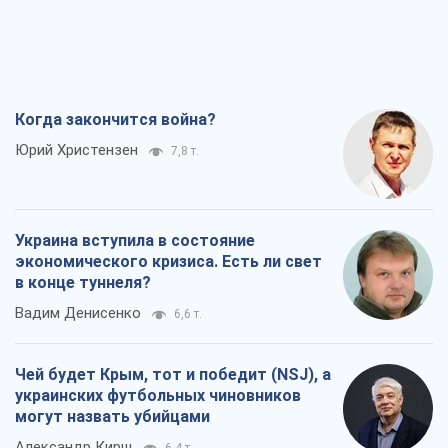
Когда закончится война?
Юрий Христензен
7,8 т.
Украина вступила в состояние
экономического кризиса. Есть ли свет
в конце туннеля?
Вадим Денисенко
6,6 т.
Чей будет Крым, тот и победит (NSJ), а
украинских футбольных чиновников
могут назвать убийцами
Александр Кирш