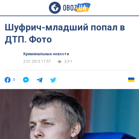
Шуфрич-младший попал в
ДТП. Фото
Криминальные новости
2.01.2013 17:57
3,9 т.
0