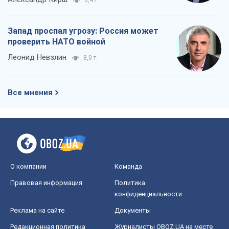
6,4 т.
Запад проспал угрозу: Россия может
проверить НАТО войной
Леонид Невзлин
8,0 т.
Все мнения
О компании
Команда
Правовая информация
Политика
конфиденциальности
Реклама на сайте
Документы
Редакционная политика
Журналисты OBOZ.UA на месте