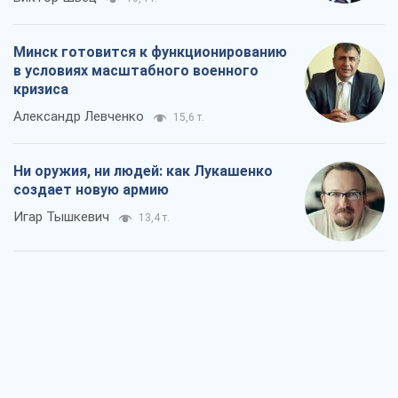
Минск готовится к функционированию
в условиях масштабного военного
кризиса
Александр Левченко
15,6 т.
Ни оружия, ни людей: как Лукашенко
создает новую армию
Игар Тышкевич
13,4 т.