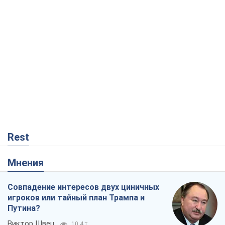
Rest
Мнения
Совпадение интересов двух циничных
игроков или тайный план Трампа и
Путина?
Виктор Швец
10,4 т.