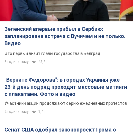
Зеленский впервые прибыл в Сербию:
запланирована встреча с Вучичем и не только.
Видео
Это первый визит главы государства в Белград
3 години тому
45,2 т.
"Верните Федорова": в городах Украины уже
23-й день подряд проходят массовые митинги
с плакатами. Фото и видео
Участники акций продолжают серию ежедневных протестов
2 години тому
1,4 т.
Сенат США одобрил законопроект Грэма о