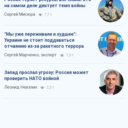
на самом деле диктует темп войны
Сергей Мисюра
7,7 т.
"Мы уже переживали и худшее":
Украине не стоит поддаваться
отчаянию из-за ракетного террора
Сергей Марченко, эксперт
7,5 т.
Запад проспал угрозу: Россия может
проверить НАТО войной
Леонид Невзлин
2,2 т.