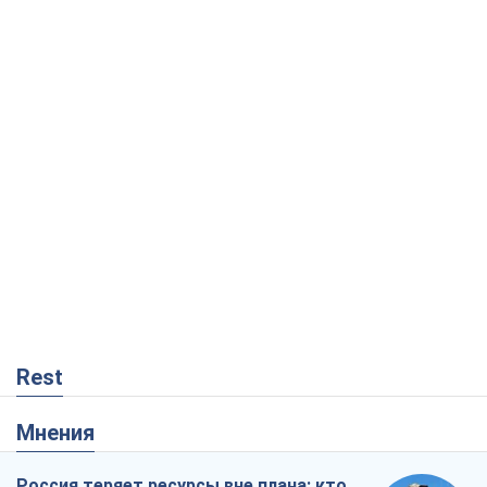
Rest
Мнения
Россия теряет ресурсы вне плана: кто