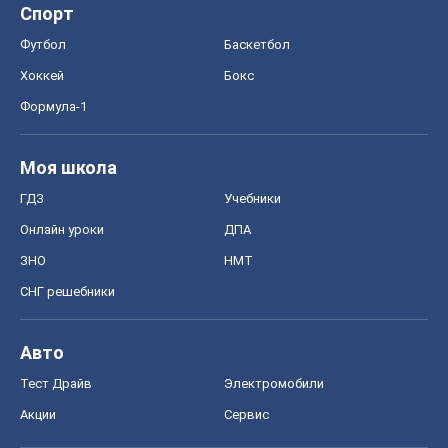
Спорт
Футбол
Баскетбол
Хоккей
Бокс
Формула-1
Моя школа
ГДЗ
Учебники
Онлайн уроки
ДПА
ЗНО
НМТ
СНГ решебники
Авто
Тест Драйв
Электромобили
Акции
Сервис