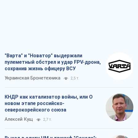
"Варта" и "Новатор" выдержали
пулеметный обстрел и удар FPV-дрона,
сохранив жизнь офицеру ВСУ
Украинская Бронетехника
2,5 т.
КНДР как катализатор войны, или О
новом этапе российско-
северокорейского союза
Алексей Кущ
2,7 т.