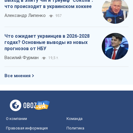
Выход в элиту ЧМ и триумф "Сокола":
что происходит в украинском хоккее
Александр Липенко
957
Что ожидает украинцев в 2026-2028
годах? Основные выводы из новых
прогнозов от НБУ
Василий Фурман
19,5 т.
Все мнения
О компании
Команда
Правовая информация
Политика