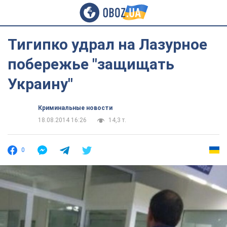
Тигипко удрал на Лазурное
побережье "защищать
Украину"
Криминальные новости
18.08.2014 16:26
14,3 т.
0