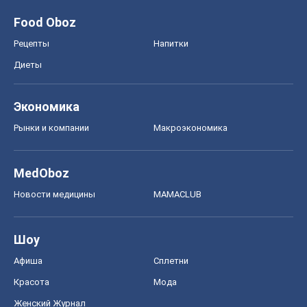
Food Oboz
Рецепты
Напитки
Диеты
Экономика
Рынки и компании
Mакроэкономика
MedOboz
Новости медицины
MAMACLUB
Шоу
Афиша
Сплетни
Красота
Мода
Женский Журнал