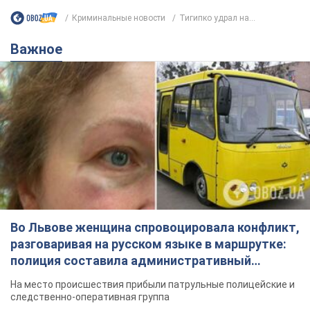
Криминальные новости
Тигипко удрал на...
Важное
Во Львове женщина спровоцировала конфликт,
разговаривая на русском языке в маршрутке:
полиция составила административный
протокол. Видео
На место происшествия прибыли патрульные полицейские и
следственно-оперативная группа