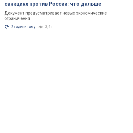
санкциях против России: что дальше
Документ предусматривает новые экономические
ограничения
2 години тому
3,4 т.