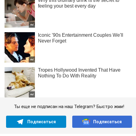
Ты еще не подписан на наш Telegram? Быстро жми!
Подписаться
Подписаться