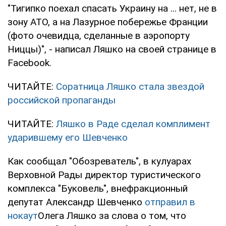
"Тигипко поехал спасать Украину на ... нет, не в
зону АТО, а на Лазурное побережье Франции
(фото очевидца, сделанные в аэропорту
Ниццы)", - написал Ляшко на своей странице в
Facebook.
ЧИТАЙТЕ:
Соратница Ляшко стала звездой
российской пропаганды
ЧИТАЙТЕ:
Ляшко в Раде сделал комплимент
ударившему его Шевченко
Как сообщал "Обозреватель", в кулуарах
Верховной Рады директор туристического
комплекса "Буковель", внефракционный
депутат Александр Шевченко
отправил в
нокаут
Олега Ляшко за слова о том, что