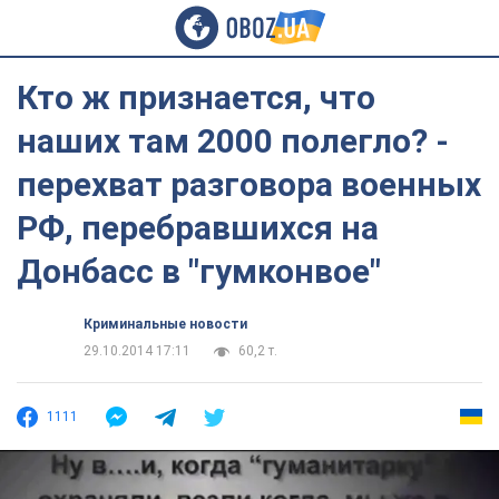
Кто ж признается, что
наших там 2000 полегло? -
перехват разговора военных
РФ, перебравшихся на
Донбасс в "гумконвое"
Криминальные новости
29.10.2014 17:11
60,2 т.
1111