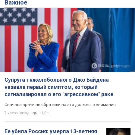
Важное
Супруга тяжелобольного Джо Байдена
назвала первый симптом, который
сигнализировал о его "агрессивном" раке
Сначала врачи не обратили на это должного внимания
7 часов назад
11,0 т.
Ее убила Россия: умерла 13-летняя