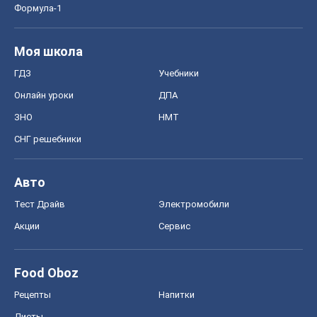
Формула-1
Моя школа
ГДЗ
Учебники
Онлайн уроки
ДПА
ЗНО
НМТ
СНГ решебники
Авто
Тест Драйв
Электромобили
Акции
Сервис
Food Oboz
Рецепты
Напитки
Диеты