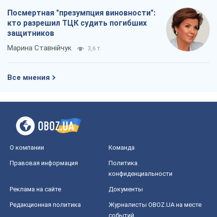
Посмертная "презумпция виновности":
кто разрешил ТЦК судить погибших
защитников
Марина Ставнійчук
3,6 т.
Все мнения
О компании
Команда
Правовая информация
Политика
конфиденциальности
Реклама на сайте
Документы
Редакционная политика
Журналисты OBOZ.UA на месте
событий