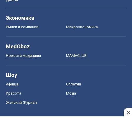
Экономика
Рынки и компании
Mакроэкономика
MedOboz
Новости медицины
MAMACLUB
Шоу
Афиша
Сплетни
Красота
Мода
Женский Журнал