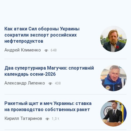
Как атаки Сил обороны Украины
сократили экспорт российских
нефтепродуктов
Андрей Клименко
648
Два супертурнира Магучих: спортивній
календарь осени-2026
Александр Липенко
438
Ракетный щит и меч Украины: ставка
на производство собственных ракет
Кирилл Татаринов
1,3 т.