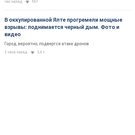
час назад
561
В оккупированной Ялте прогремели мощные
взрывы: поднимается черный дым. Фото и
видео
Город, вероятно, подвергся атаке дронов
2 часа назад
3,6 т.