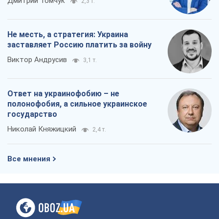
Дмитрий Томчук
2,3 т.
Не месть, а стратегия: Украина
заставляет Россию платить за войну
Виктор Андрусив
3,1 т.
Ответ на украинофобию – не
полонофобия, а сильное украинское
государство
Николай Княжицкий
2,4 т.
Все мнения