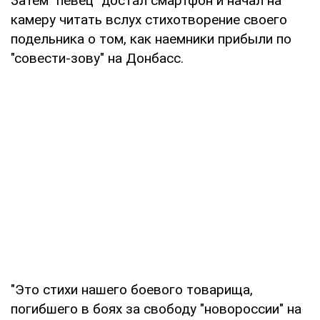
Затем "певец" достал смартфон и начал на
камеру читать вслух стихотворение своего
подельника о том, как наемники прибыли по
"совести-зову" на Донбасс.
"Это стихи нашего боевого товарища,
погибшего в боях за свободу "новороссии" на