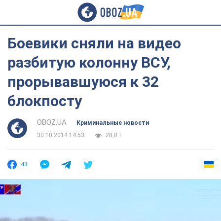
Боевики сняли на видео
разбитую колонну ВСУ,
прорывавшуюся к 32
блокпосту
OBOZ.UA
Криминальные новости
30.10.2014 14:53
28,8 т.
43