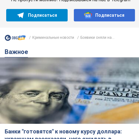
Подписаться
Подписаться
Криминальные новости
Боевики сняли на...
Важное
Банки "готовятся" к новому курсу доллара:
украинцам рассказали, чего ожидать в