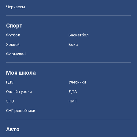
Черкассы
Спорт
Футбол
Баскетбол
Хоккей
Бокс
Формула-1
Моя школа
ГДЗ
Учебники
Онлайн уроки
ДПА
ЗНО
НМТ
СНГ решебники
Авто