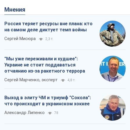
Мнения
Россия теряет ресурсы вне плана: кто
на самом деле диктует темп войны
Сергей Мисюра
2,3 т.
"Мы уже переживали и худшее":
Украине не стоит поддаваться
отчаянию из-за ракетного террора
Сергей Марченко, эксперт
4,8 т.
Выход в элиту ЧМ и триумф "Сокола":
что происходит в украинском хоккее
Александр Липенко
78