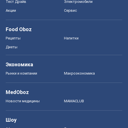
Тест Драйв
Электромобили
Акции
Сервис
Food Oboz
Рецепты
Напитки
Диеты
Экономика
Рынки и компании
Mакроэкономика
MedOboz
Новости медицины
MAMACLUB
Шоу