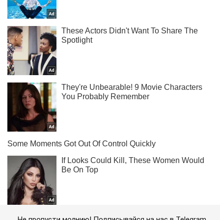
Не пропусти молнию! Подписывайся на нас в Telegram