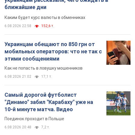
ближайшие дни
Каким будет курс валюты в обменниках
6.08.2026 22:58
152,6 т.
Украинцам обещают по 850 грн от
мобильных операторов: что не так с
этими сообщениями
Как не попасть в ловушку мошенников
6.08.2026 21:02
17,1 т.
Самый дорогой футболист
"Динамо" забил "Карабаху" уже на
10-й минуте матча. Видео
Поединок проходит в Польше
6.08.2026 20:48
7,2 т.