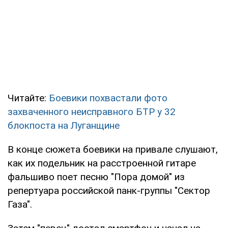
Читайте:
Боевики похвастали фото
захваченного неисправного БТР у 32
блокпоста на Луганщине
В конце сюжета боевики на привале слушают,
как их подельник на расстроенной гитаре
фальшиво поет песню "Пора домой" из
репертуара российской панк-группы "Сектор
Газа".