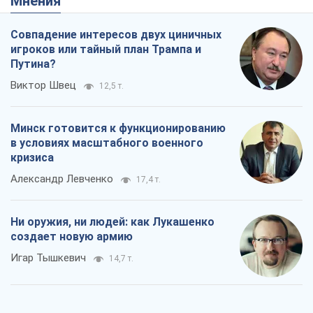
Мнения
Совпадение интересов двух циничных
игроков или тайный план Трампа и
Путина?
Виктор Швец
12,5 т.
Минск готовится к функционированию
в условиях масштабного военного
кризиса
Александр Левченко
17,4 т.
Ни оружия, ни людей: как Лукашенко
создает новую армию
Игар Тышкевич
14,7 т.