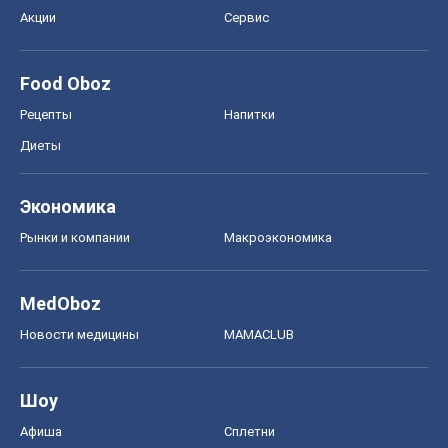
Акции
Сервис
Food Oboz
Рецепты
Напитки
Диеты
Экономика
Рынки и компании
Mакроэкономика
MedOboz
Новости медицины
MAMACLUB
Шоу
Афиша
Сплетни