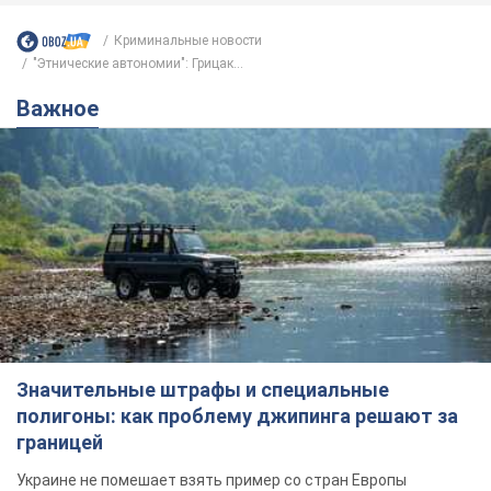
Криминальные новости
"Этнические автономии": Грицак...
Важное
Значительные штрафы и специальные
полигоны: как проблему джипинга решают за
границей
Украине не помешает взять пример со стран Европы