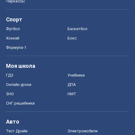
Черкассы
Спорт
Футбол
Баскетбол
Хоккей
Бокс
Формула-1
Моя школа
ГДЗ
Учебники
Онлайн уроки
ДПА
ЗНО
НМТ
СНГ решебники
Авто
Тест Драйв
Электромобили