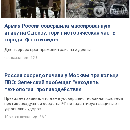
Армия России совершила массированную
атаку на Одессу: горит историческая часть
города. Фото и видео
Для террора враг применил ракеты и дроны
час назад
12,8 т.
Россия сосредоточила у Москвы три кольца
ПВО: Зеленский пообещал "находить
технологии" противодействия
Президент заявил, что даже усовершенствованная система
противовоздушной обороны РФ не гарантирует защиты от
украинских ударов
10 часов назад
86,3 т.