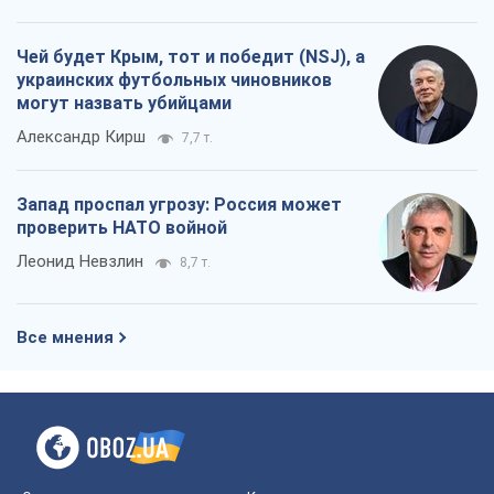
Чей будет Крым, тот и победит (NSJ), а
украинских футбольных чиновников
могут назвать убийцами
Александр Кирш
7,7 т.
Запад проспал угрозу: Россия может
проверить НАТО войной
Леонид Невзлин
8,7 т.
Все мнения