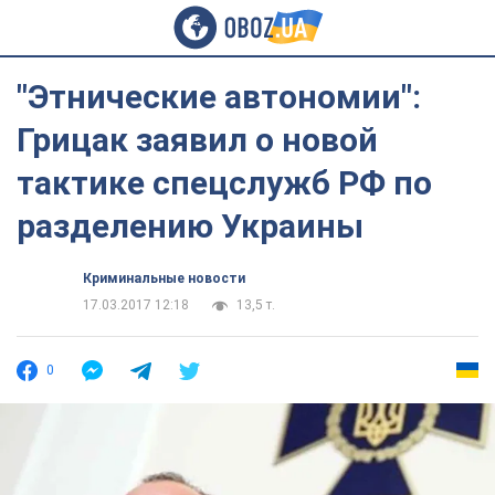
"Этнические автономии":
Грицак заявил о новой
тактике спецслужб РФ по
разделению Украины
Криминальные новости
17.03.2017 12:18
13,5 т.
0