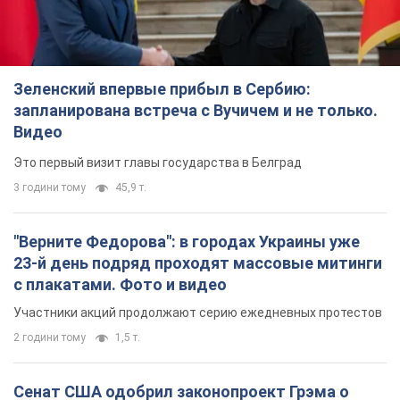
Зеленский впервые прибыл в Сербию:
запланирована встреча с Вучичем и не только.
Видео
Это первый визит главы государства в Белград
3 години тому
45,9 т.
"Верните Федорова": в городах Украины уже
23-й день подряд проходят массовые митинги
с плакатами. Фото и видео
Участники акций продолжают серию ежедневных протестов
2 години тому
1,5 т.
Сенат США одобрил законопроект Грэма о