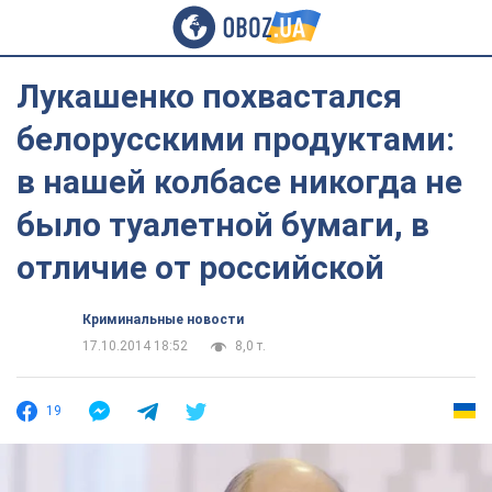
Лукашенко похвастался
белорусскими продуктами:
в нашей колбасе никогда не
было туалетной бумаги, в
отличие от российской
Криминальные новости
17.10.2014 18:52
8,0 т.
19