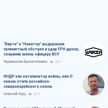
"Варта" и "Новатор" выдержали
пулеметный обстрел и удар FPV-дрона,
сохранив жизнь офицеру ВСУ
Украинская Бронетехника
2,5 т.
КНДР как катализатор войны, или О
новом этапе российско-
северокорейского союза
Алексей Кущ
2,7 т.