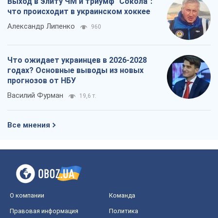
Выход в элиту ЧМ и триумф "Сокола":
что происходит в украинском хоккее
Александр Липенко
960
Что ожидает украинцев в 2026-2028
годах? Основные выводы из новых
прогнозов от НБУ
Василий Фурман
19,6 т.
Все мнения
О компании
Команда
Правовая информация
Политика