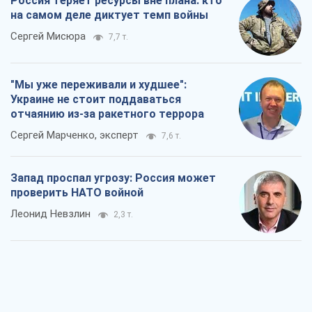
Россия теряет ресурсы вне плана: кто
на самом деле диктует темп войны
Сергей Мисюра
7,7 т.
"Мы уже переживали и худшее":
Украине не стоит поддаваться
отчаянию из-за ракетного террора
Сергей Марченко, эксперт
7,6 т.
Запад проспал угрозу: Россия может
проверить НАТО войной
Леонид Невзлин
2,3 т.