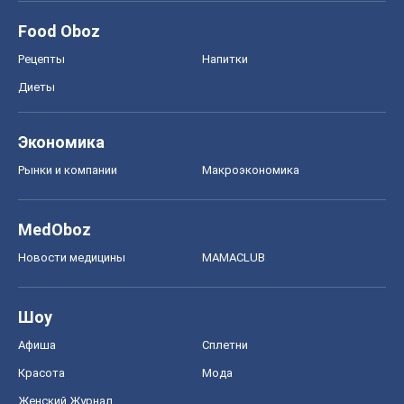
Food Oboz
Рецепты
Напитки
Диеты
Экономика
Рынки и компании
Mакроэкономика
MedOboz
Новости медицины
MAMACLUB
Шоу
Афиша
Сплетни
Красота
Мода
Женский Журнал