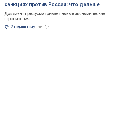
санкциях против России: что дальше
Документ предусматривает новые экономические
ограничения
2 години тому
3,4 т.