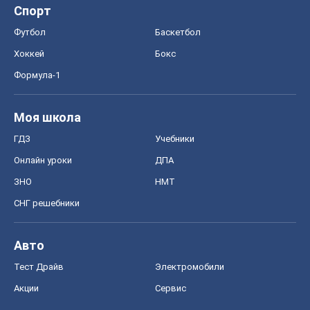
Спорт
Футбол
Баскетбол
Хоккей
Бокс
Формула-1
Моя школа
ГДЗ
Учебники
Онлайн уроки
ДПА
ЗНО
НМТ
СНГ решебники
Авто
Тест Драйв
Электромобили
Акции
Сервис