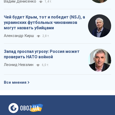
Вадим Денисенко
1,4 т.
Чей будет Крым, тот и победит (NSJ), а
украинских футбольных чиновников
могут назвать убийцами
Александр Кирш
2,8 т.
Запад проспал угрозу: Россия может
проверить НАТО войной
Леонид Невзлин
6,0 т.
Все мнения