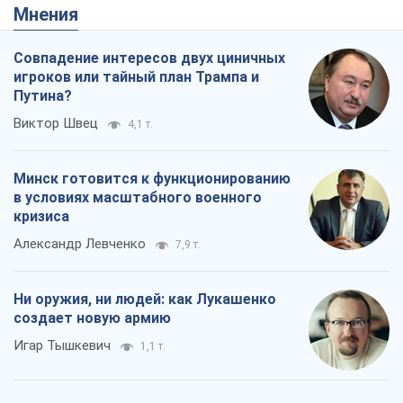
Мнения
Совпадение интересов двух циничных
игроков или тайный план Трампа и
Путина?
Виктор Швец
4,1 т.
Минск готовится к функционированию
в условиях масштабного военного
кризиса
Александр Левченко
7,9 т.
Ни оружия, ни людей: как Лукашенко
создает новую армию
Игар Тышкевич
1,1 т.