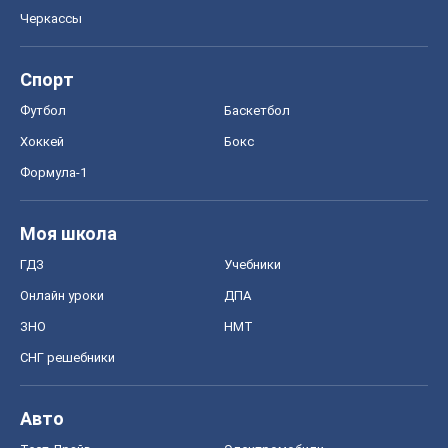
Черкассы
Спорт
Футбол
Баскетбол
Хоккей
Бокс
Формула-1
Моя школа
ГДЗ
Учебники
Онлайн уроки
ДПА
ЗНО
НМТ
СНГ решебники
Авто