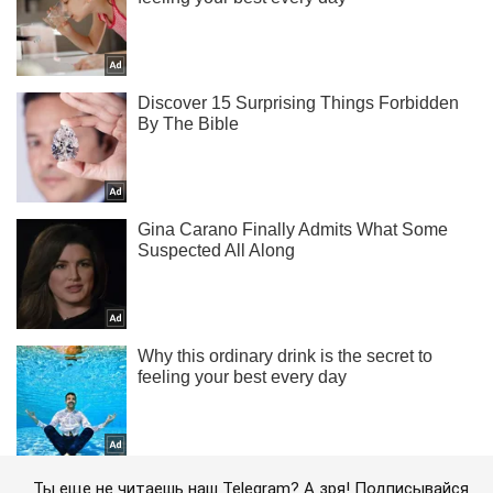
Ты еще не читаешь наш Telegram? А зря! Подписывайся