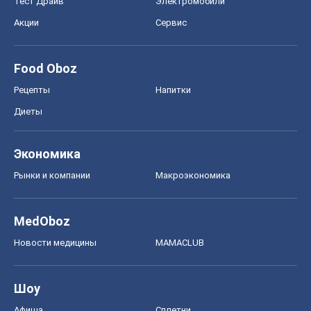
Тест Драйв
Электромобили
Акции
Сервис
Food Oboz
Рецепты
Напитки
Диеты
Экономика
Рынки и компании
Mакроэкономика
MedOboz
Новости медицины
MAMACLUB
Шоу
Афиша
Сплетни