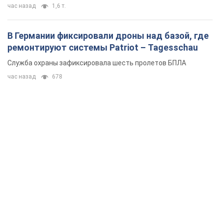
час назад
1,6 т.
В Германии фиксировали дроны над базой, где
ремонтируют системы Patriot – Tagesschau
Служба охраны зафиксировала шесть пролетов БПЛА
час назад
678