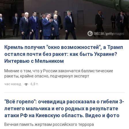
Кремль получил "окно возможностей", а Трамп
остался почти без ракет: как быть Украине?
Интервью с Мельником
Мнение о том, что у России закончатся баллистические
ракеты, крайне опасно, подчеркнул эксперт
час назад
6,8 т.
"Всё горело": очевидица рассказала о гибели 3-
летнего мальчика и его родных в результате
атаки РФ на Киевскую область. Видео и фото
Вечная память жертвам российского террора