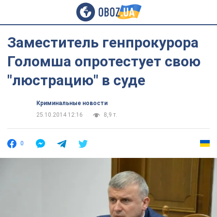
Заместитель генпрокурора
Голомша опротестует свою
"люстрацию" в суде
Криминальные новости
25.10.2014 12:16
8,9 т.
0