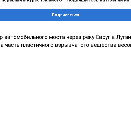
Подписаться
р автомобильного моста через реку Евсуг в Луга
а часть пластичного взрывчатого вещества весо