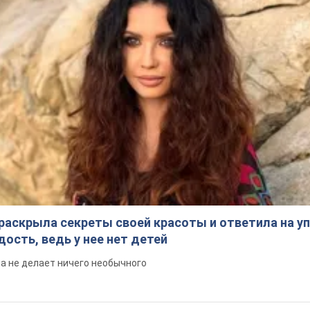
раскрыла секреты своей красоты и ответила на уп
ость, ведь у нее нет детей
на не делает ничего необычного