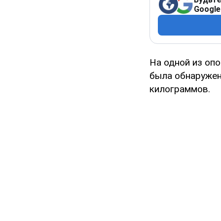
Google
На одной из опо
была обнаружен
килограммов.