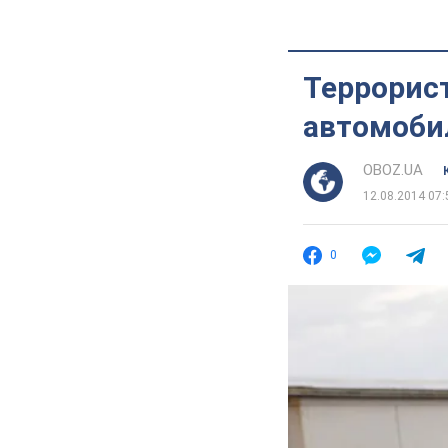
Террорис
автомоби
OBOZ.UA
12.08.2014 07:
0