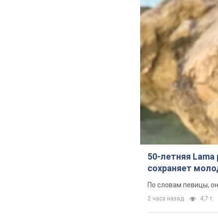
50-летняя Lama 
сохраняет молод
По словам певицы, о
2 часа назад
4,7 т.