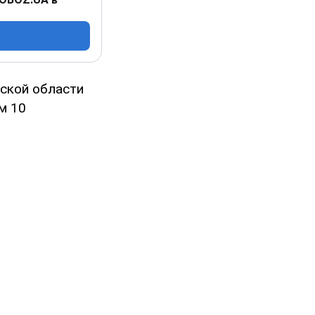
нской области
м 10