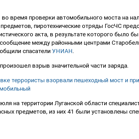
, во время проверки автомобильного моста на на
предметов, пиротехнические отряды ГосЧС пред
истического акта, в результате которого было б
сообщение между районными центрами Старобель
сообщили спасатели
УНИАН
.
 произошел взрыв значительной части заряда.
овке террористы взорвали пешеходный мост и пр
омобильный
 июля на территории Луганской области специали
сных предметов, из них 41 были установлены спе