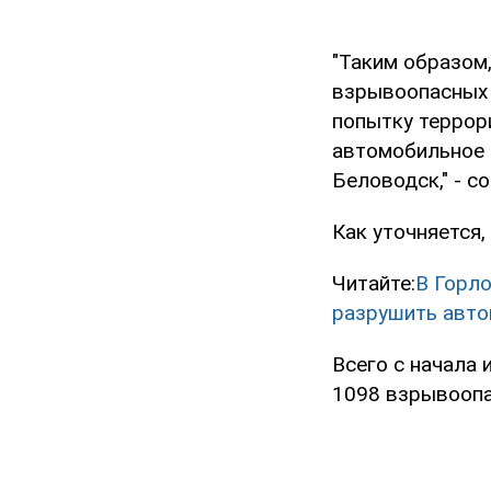
"Таким образом
взрывоопасных 
попытку террор
автомобильное 
Беловодск," - 
Как уточняется,
Читайте:
В Горл
разрушить авт
Всего с начала
1098 взрывоопа