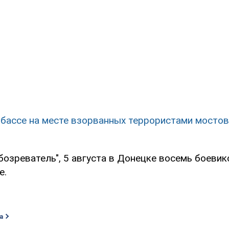
бассе на месте взорванных террористами мостов
бозреватель", 5 августа в Донецке восемь боеви
е.
а