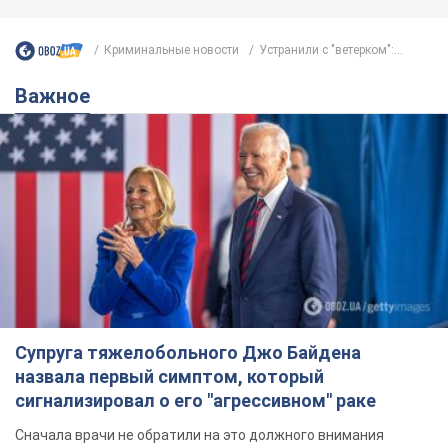
Криминальные новости
Устранили с "ветерком":...
Важное
Супруга тяжелобольного Джо Байдена
назвала первый симптом, который
сигнализировал о его "агрессивном" раке
Сначала врачи не обратили на это должного внимания