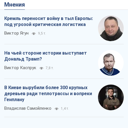
Мнения
Кремль переносит войну в тыл Европы:
под угрозой критическая логистика
Виктор Ягун
9,5 т.
На чьей стороне истории выступает
Дональд Трамп?
Виктор Каспрук
7,8 т.
В Киеве вырубили более 300 крупных
деревьев ради теплотрассы и вопреки
Генплану
Владислав Самойленко
1,4 т.