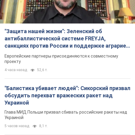
"Защита нашей жизни": Зеленский об
антибаллистической системе FREYJA,
санкциях против России и поддержке аграриев.
Видео
Европейские партнеры присоединяются к совместному
проекту
4 часа назад
52,6 т.
"Балистика убивает людей": Сикорский призвал
обсудить перехват вражеских ракет над
Украиной
Глава МИД Польши призвал сбивать российские ракеты над
Украиной
5 часов назад
8,1 т.