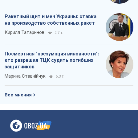
Ракетный щит и меч Украины: ставка
на производство собственных ракет
Кирилл Татаринов
2,7 т.
Посмертная "презумпция виновности":
кто разрешил ТЦК судить погибших
защитников
Марина Ставнійчук
6,3 т.
Все мнения