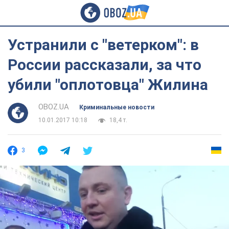
Устранили с "ветерком": в
России рассказали, за что
убили "оплотовца" Жилина
OBOZ.UA
Криминальные новости
10.01.2017 10:18
18,4 т.
3