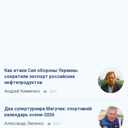
Как атаки Сил обороны Украины
сократили экспорт российских
нефтепродуктов
Андрей Клименко
2,0 т.
Два супертурнира Магучих: спортивній
календарь осени-2026
Александр Липенко
5,3 т.