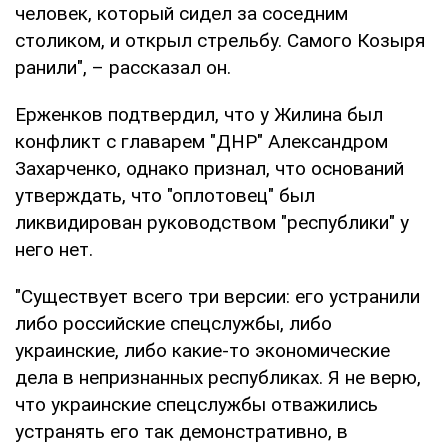
человек, который сидел за соседним
столиком, и открыл стрельбу. Самого Козыря
ранили", – рассказал он.
Ерженков подтвердил, что у Жилина был
конфликт с главарем "ДНР" Александром
Захарченко, однако признал, что оснований
утверждать, что "оплотовец" был
ликвидирован руководством "республики" у
него нет.
"Существует всего три версии: его устранили
либо российские спецслужбы, либо
украинские, либо какие-то экономические
дела в непризнанных республиках. Я не верю,
что украинские спецслужбы отважились
устранять его так демонстративно, в