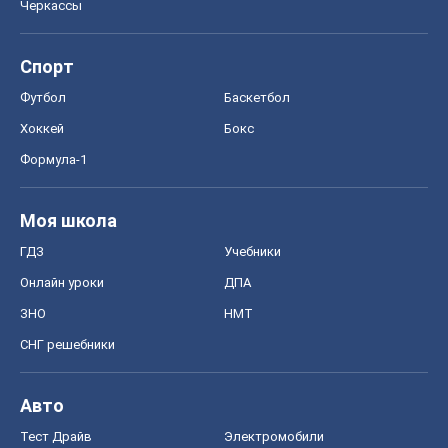
Черкассы
Спорт
Футбол
Баскетбол
Хоккей
Бокс
Формула-1
Моя школа
ГДЗ
Учебники
Онлайн уроки
ДПА
ЗНО
НМТ
СНГ решебники
Авто
Тест Драйв
Электромобили