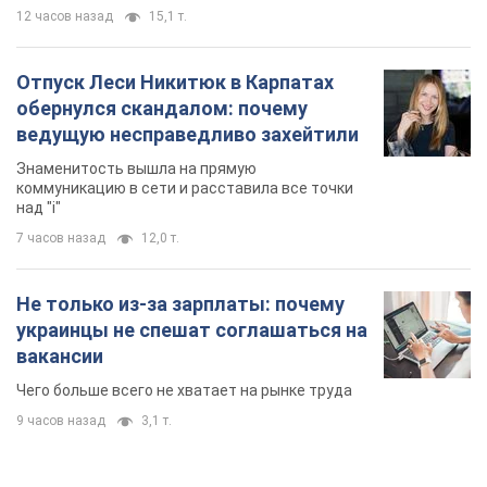
12 часов назад
15,1 т.
Отпуск Леси Никитюк в Карпатах
обернулся скандалом: почему
ведущую несправедливо захейтили
Знаменитость вышла на прямую
коммуникацию в сети и расставила все точки
над "i"
7 часов назад
12,0 т.
Не только из-за зарплаты: почему
украинцы не спешат соглашаться на
вакансии
Чего больше всего не хватает на рынке труда
9 часов назад
3,1 т.