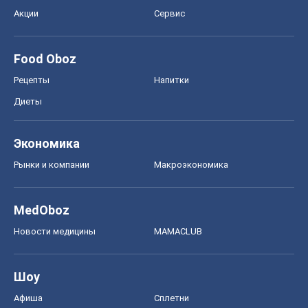
Акции
Сервис
Food Oboz
Рецепты
Напитки
Диеты
Экономика
Рынки и компании
Mакроэкономика
MedOboz
Новости медицины
MAMACLUB
Шоу
Афиша
Сплетни