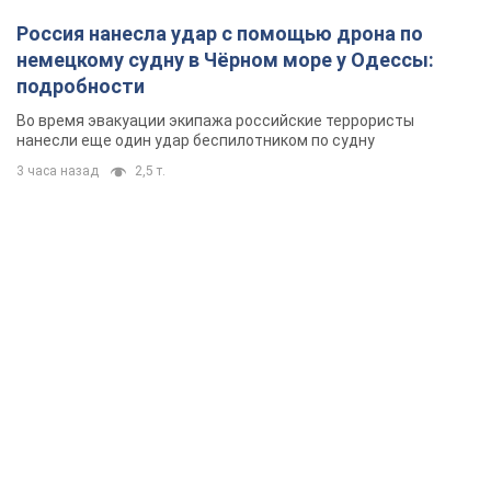
Россия нанесла удар с помощью дрона по
немецкому судну в Чёрном море у Одессы:
подробности
Во время эвакуации экипажа российские террористы
нанесли еще один удар беспилотником по судну
3 часа назад
2,5 т.