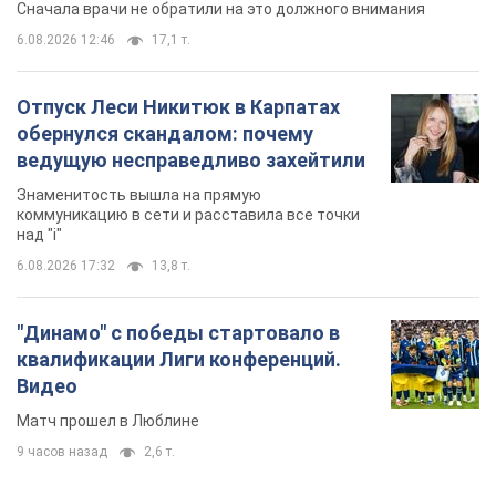
Сначала врачи не обратили на это должного внимания
6.08.2026 12:46
17,1 т.
Отпуск Леси Никитюк в Карпатах
обернулся скандалом: почему
ведущую несправедливо захейтили
Знаменитость вышла на прямую
коммуникацию в сети и расставила все точки
над "i"
6.08.2026 17:32
13,8 т.
"Динамо" с победы стартовало в
квалификации Лиги конференций.
Видео
Матч прошел в Люблине
9 часов назад
2,6 т.