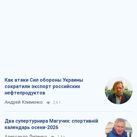
Как атаки Сил обороны Украины
сократили экспорт российских
нефтепродуктов
Андрей Клименко
2,6 т.
Два супертурнира Магучих: спортивній
календарь осени-2026
Александр Липенко