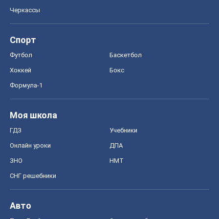
Черкассы
Спорт
Футбол
Баскетбол
Хоккей
Бокс
Формула-1
Моя школа
ГДЗ
Учебники
Онлайн уроки
ДПА
ЗНО
НМТ
СНГ решебники
Авто