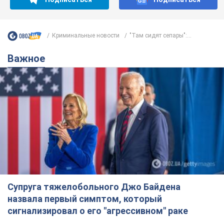
Криминальные новости
"Там сидят сепары":...
Важное
Супруга тяжелобольного Джо Байдена
назвала первый симптом, который
сигнализировал о его "агрессивном" раке