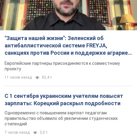
"Защита нашей жизни": Зеленский об
антибаллистической системе FREYJA,
санкциях против России и поддержке аграриев.
Видео
Европейские партнеры присоединяются к совместному
проекту
11 часов назад
82,4 т.
С 1 сентября украинским учителям повысят
зарплаты: Корецкий раскрыл подробности
Одновременно с повышением зарплат педагогам
правительство объявило об увеличении студенческих
стипендий
7 часов назад
5,0 т.