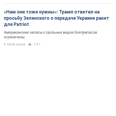
«Нам они тоже нужны»: Трамп ответил на
просьбу Зеленского о передаче Украине ракет
для Patriot
Американские запасы отдельных видов боеприпасов
ограничены
6 часов назад
1,9 т.