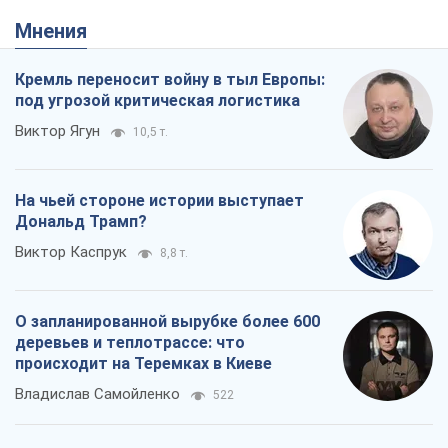
Мнения
Кремль переносит войну в тыл Европы:
под угрозой критическая логистика
Виктор Ягун
10,5 т.
На чьей стороне истории выступает
Дональд Трамп?
Виктор Каспрук
8,8 т.
О запланированной вырубке более 600
деревьев и теплотрассе: что
происходит на Теремках в Киеве
Владислав Самойленко
522