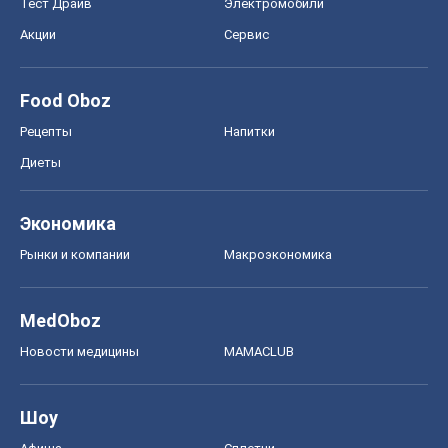
Тест Драйв
Электромобили
Акции
Сервис
Food Oboz
Рецепты
Напитки
Диеты
Экономика
Рынки и компании
Mакроэкономика
MedOboz
Новости медицины
MAMACLUB
Шоу