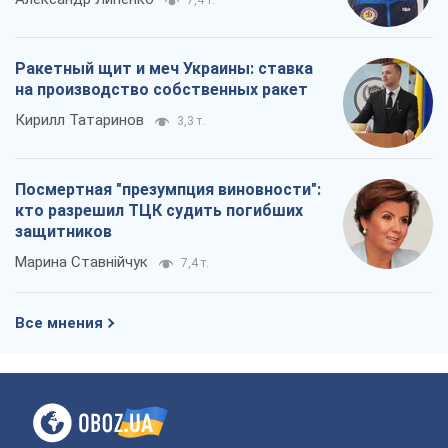
7,4 т.
Ракетный щит и меч Украины: ставка
на производство собственных ракет
Кирилл Татаринов
3,3 т.
Посмертная "презумпция виновности":
кто разрешил ТЦК судить погибших
защитников
Марина Ставнійчук
7,4 т.
Все мнения