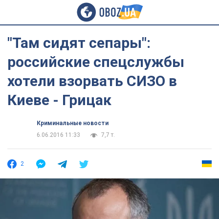
"Там сидят сепары":
российские спецслужбы
хотели взорвать СИЗО в
Киеве - Грицак
Криминальные новости
6.06.2016 11:33
7,7 т.
2