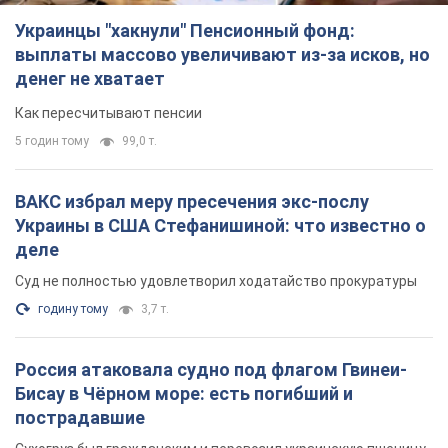
Украинцы "хакнули" Пенсионный фонд:
выплаты массово увеличивают из-за исков, но
денег не хватает
Как пересчитывают пенсии
5 годин тому
99,0 т.
ВАКС избрал меру пресечения экс-послу
Украины в США Стефанишиной: что известно о
деле
Суд не полностью удовлетворил ходатайство прокуратуры
годину тому
3,7 т.
Россия атаковала судно под флагом Гвинеи-
Бисау в Чёрном море: есть погибший и
пострадавшие