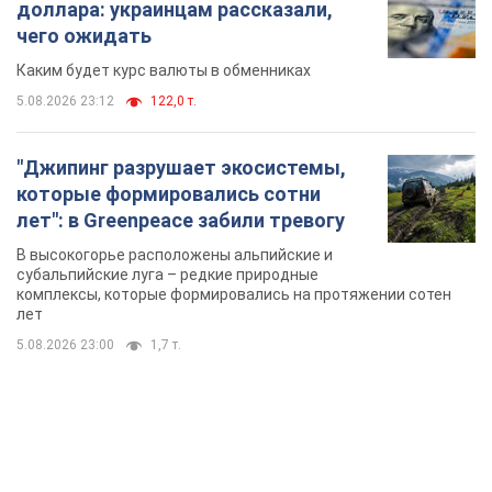
доллара: украинцам рассказали,
чего ожидать
Каким будет курс валюты в обменниках
5.08.2026 23:12
122,0 т.
"Джипинг разрушает экосистемы,
которые формировались сотни
лет": в Greenpeace забили тревогу
В высокогорье расположены альпийские и
субальпийские луга – редкие природные
комплексы, которые формировались на протяжении сотен
лет
5.08.2026 23:00
1,7 т.