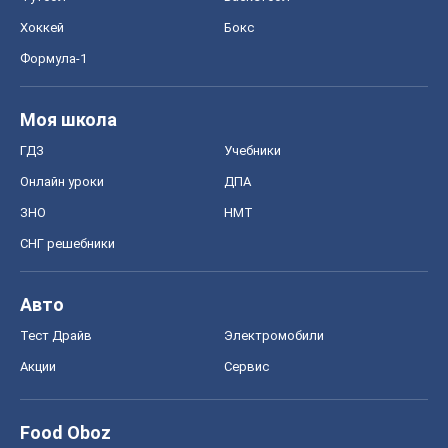
Хоккей
Бокс
Формула-1
Моя школа
ГДЗ
Учебники
Онлайн уроки
ДПА
ЗНО
НМТ
СНГ решебники
Авто
Тест Драйв
Электромобили
Акции
Сервис
Food Oboz