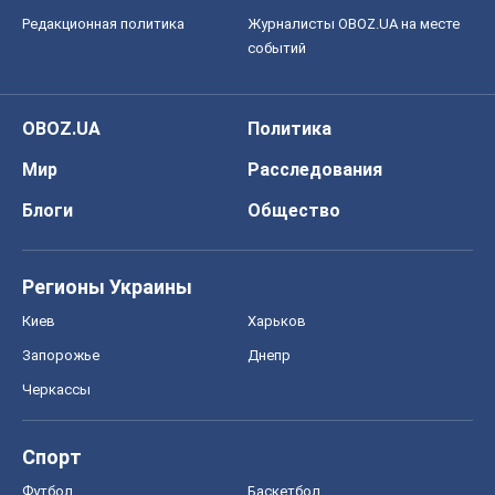
Редакционная политика
Журналисты OBOZ.UA на месте
событий
OBOZ.UA
Политика
Мир
Расследования
Блоги
Общество
Регионы Украины
Киев
Харьков
Запорожье
Днепр
Черкассы
Спорт
Футбол
Баскетбол