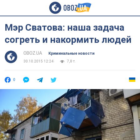
Мэр Сватова: наша задача
согреть и накормить людей
OBOZ.UA
Криминальные новости
30.10.2015 12:24
7,8 т.
0