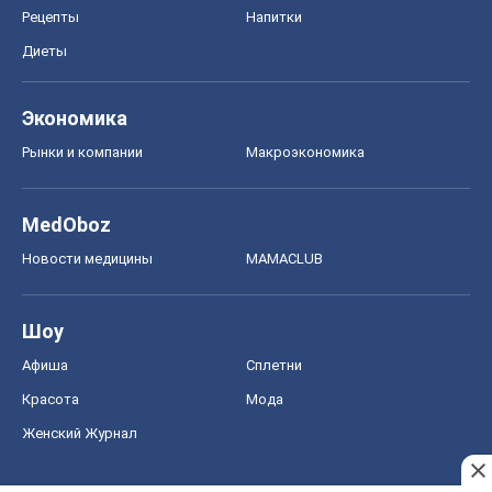
Рецепты
Напитки
Диеты
Экономика
Рынки и компании
Mакроэкономика
MedOboz
Новости медицины
MAMACLUB
Шоу
Афиша
Сплетни
Красота
Мода
Женский Журнал