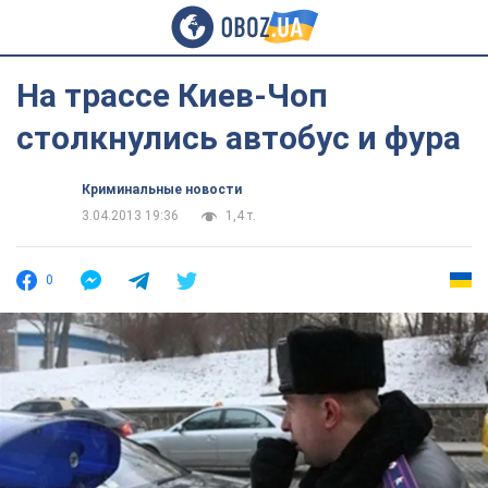
На трассе Киев-Чоп
столкнулись автобус и фура
Криминальные новости
3.04.2013 19:36
1,4 т.
0