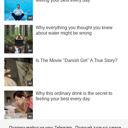
Подписывайся на наш Telegram . Получай только самое