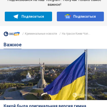
важное!
Подписаться
Подписаться
Криминальные новости
На трассе Киев-Чоп...
Важное
Какой была оригинальная версия гимна