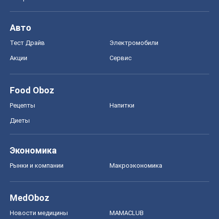
Авто
Тест Драйв
Электромобили
Акции
Сервис
Food Oboz
Рецепты
Напитки
Диеты
Экономика
Рынки и компании
Mакроэкономика
MedOboz
Новости медицины
MAMACLUB