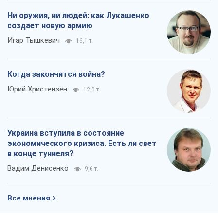
Ни оружия, ни людей: как Лукашенко
создает новую армию
Игар Тышкевич
16,1 т.
Когда закончится война?
Юрий Христензен
12,0 т.
Украина вступила в состояние
экономического кризиса. Есть ли свет
в конце туннеля?
Вадим Денисенко
9,6 т.
Все мнения