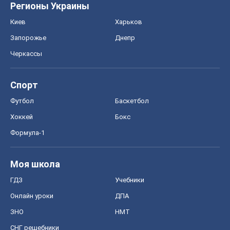
Регионы Украины
Киев
Харьков
Запорожье
Днепр
Черкассы
Спорт
Футбол
Баскетбол
Хоккей
Бокс
Формула-1
Моя школа
ГДЗ
Учебники
Онлайн уроки
ДПА
ЗНО
НМТ
СНГ решебники