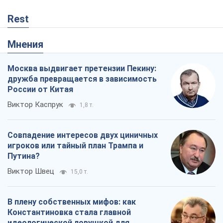
Rest
Мнения
Москва выдвигает претензии Пекину:
дружба превращается в зависимость
России от Китая
Виктор Каспрук
1,8 т.
Совпадение интересов двух циничных
игроков или тайный план Трампа и
Путина?
Виктор Швец
15,0 т.
В плену собственных мифов: как
Константиновка стала главной
идеологической ловушкой для