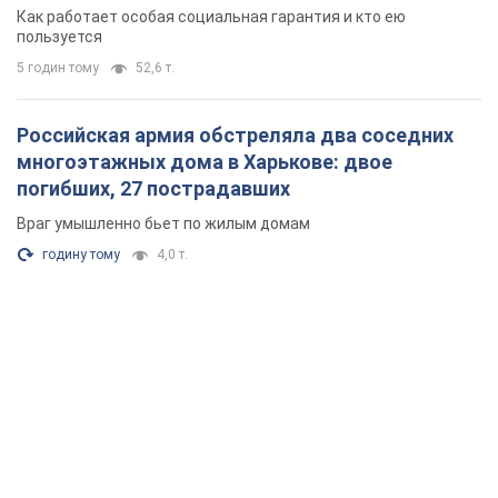
поселился
Как работает особая социальная гарантия и кто ею
пользуется
5 годин тому
52,6 т.
Российская армия обстреляла два соседних
многоэтажных дома в Харькове: двое
погибших, 27 пострадавших
Враг умышленно бьет по жилым домам
годину тому
4,0 т.