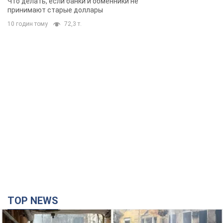
Что делать, если банки и обменники не
принимают старые доллары
10 годин тому
72,3 т.
TOP NEWS