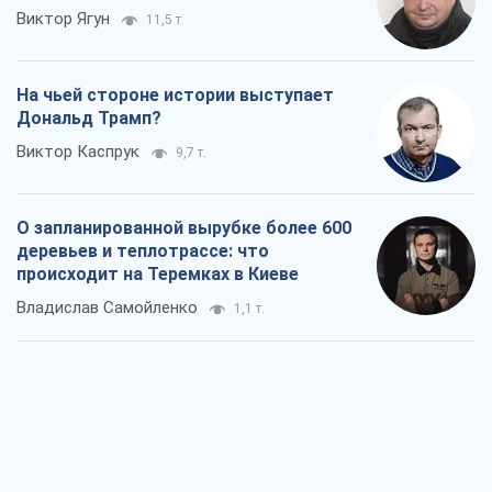
Виктор Ягун
11,5 т.
На чьей стороне истории выступает
Дональд Трамп?
Виктор Каспрук
9,7 т.
О запланированной вырубке более 600
деревьев и теплотрассе: что
происходит на Теремках в Киеве
Владислав Самойленко
1,1 т.