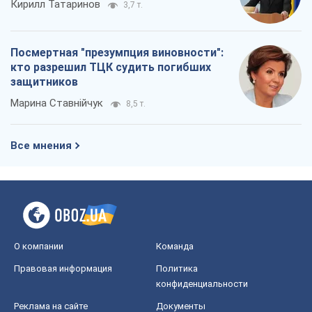
Кирилл Татаринов
3,7 т.
Посмертная "презумпция виновности":
кто разрешил ТЦК судить погибших
защитников
Марина Ставнійчук
8,5 т.
Все мнения
О компании
Команда
Правовая информация
Политика
конфиденциальности
Реклама на сайте
Документы