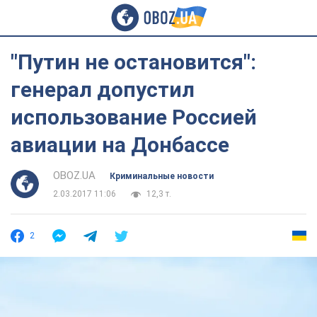
"Путин не остановится":
генерал допустил
использование Россией
авиации на Донбассе
OBOZ.UA
Криминальные новости
2.03.2017 11:06
12,3 т.
2