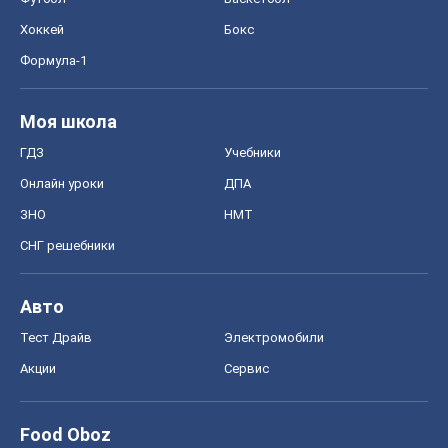
Хоккей
Бокс
Формула-1
Моя школа
ГДЗ
Учебники
Онлайн уроки
ДПА
ЗНО
НМТ
СНГ решебники
Авто
Тест Драйв
Электромобили
Акции
Сервис
Food Oboz