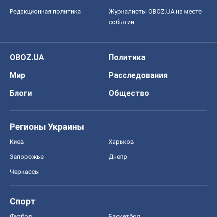
Редакционная политика
Журналисты OBOZ.UA на месте
событий
OBOZ.UA
Политика
Мир
Расследования
Блоги
Общество
Регионы Украины
Киев
Харьков
Запорожье
Днепр
Черкассы
Спорт
Футбол
Баскетбол