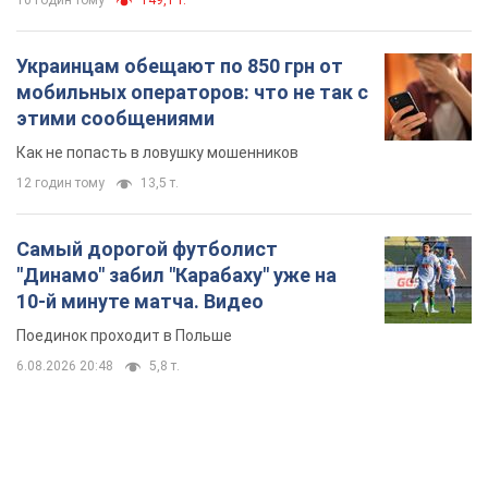
10 годин тому
149,1 т.
Украинцам обещают по 850 грн от
мобильных операторов: что не так с
этими сообщениями
Как не попасть в ловушку мошенников
12 годин тому
13,5 т.
Самый дорогой футболист
"Динамо" забил "Карабаху" уже на
10-й минуте матча. Видео
Поединок проходит в Польше
6.08.2026 20:48
5,8 т.