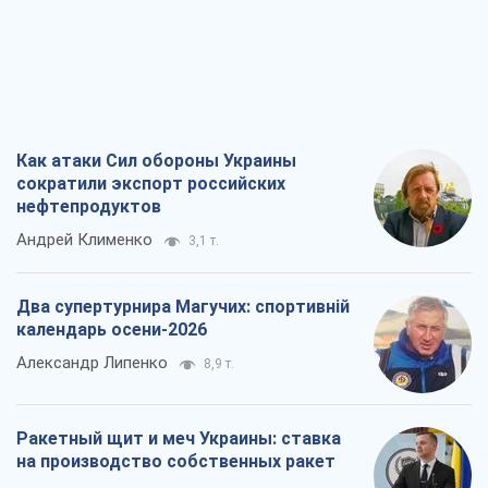
Как атаки Сил обороны Украины
сократили экспорт российских
нефтепродуктов
Андрей Клименко
3,1 т.
Два супертурнира Магучих: спортивній
календарь осени-2026
Александр Липенко
8,9 т.
Ракетный щит и меч Украины: ставка
на производство собственных ракет