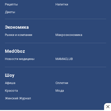
Рецепты
Напитки
Диеты
Экономика
Рынки и компании
Mакроэкономика
MedOboz
Новости медицины
MAMACLUB
Шоу
Афиша
Сплетни
Красота
Мода
Женский Журнал