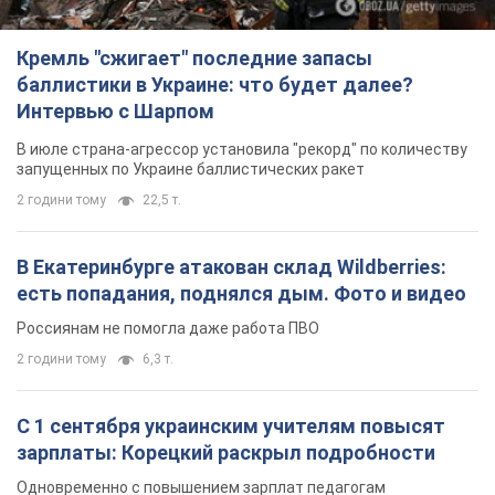
Кремль "сжигает" последние запасы
баллистики в Украине: что будет далее?
Интервью с Шарпом
В июле страна-агрессор установила "рекорд" по количеству
запущенных по Украине баллистических ракет
2 години тому
22,5 т.
В Екатеринбурге атакован склад Wildberries:
есть попадания, поднялся дым. Фото и видео
Россиянам не помогла даже работа ПВО
2 години тому
6,3 т.
С 1 сентября украинским учителям повысят
зарплаты: Корецкий раскрыл подробности
Одновременно с повышением зарплат педагогам