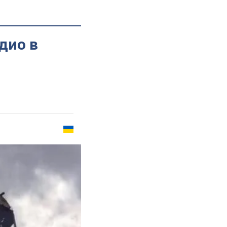
дио в