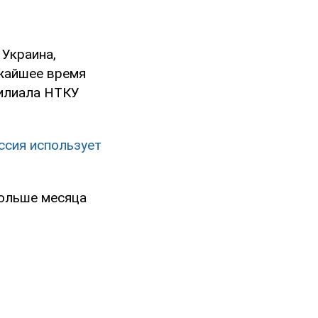
 Украина,
ижайшее время
филиала НТКУ
ссия использует
больше месяца