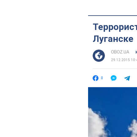
Террорист
Луганске
OBOZ.UA
29.12.2015 10:
0