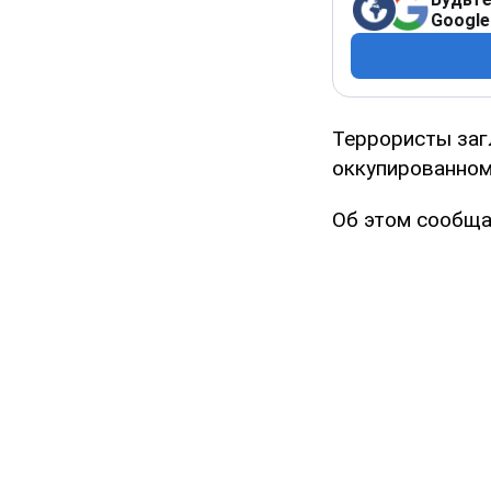
Google
Террористы заг
оккупированном
Об этом сообща