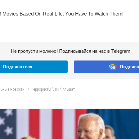
Не пропусти молнию! Подписывайся на нас в Telegram
Подписаться
Подписа
ьные новости
Террористы "ЛНР" глушат...