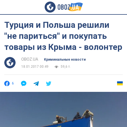
Турция и Польша решили
"не париться" и покупать
товары из Крыма - волонтер
OBOZ.UA
Криминальные новости
18.01.2017 00:49
59,6 т.
6