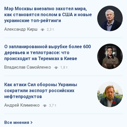
Мэр Москвы внезапно захотел мира,
как становятся послом в США и новые
украинские топ-рейтинги
Александр Кирш
2,3 т.
О запланированной вырубке более 600
деревьев и теплотрассе: что
происходит на Теремках в Киеве
Владислав Самойленко
1,8 т.
Как атаки Сил обороны Украины
сократили экспорт российских
нефтепродуктов
Андрей Клименко
3,7 т.
Все мнения