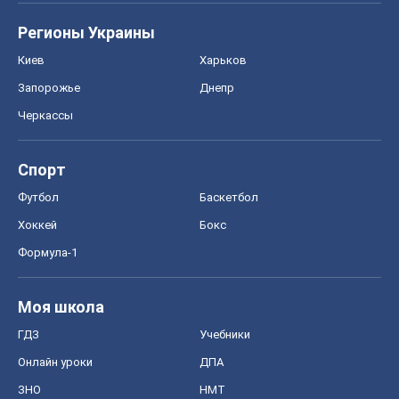
Регионы Украины
Киев
Харьков
Запорожье
Днепр
Черкассы
Спорт
Футбол
Баскетбол
Хоккей
Бокс
Формула-1
Моя школа
ГДЗ
Учебники
Онлайн уроки
ДПА
ЗНО
НМТ