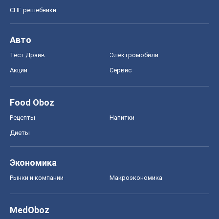
СНГ решебники
Авто
Тест Драйв
Электромобили
Акции
Сервис
Food Oboz
Рецепты
Напитки
Диеты
Экономика
Рынки и компании
Mакроэкономика
MedOboz