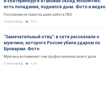
В Екатеринбурге атакован склад Wildberries:
есть попадания, поднялся дым. Фото и видео
Россиянам не помогла даже работа ПВО
4 часа назад
9,3 т.
"Замечательный отец": в сети рассказали о
мужчине, которого Россия убила ударом по
Броварам. Фото
Мужчину вспоминают как профессионала своего дела
2 часа назад
1,4 т.