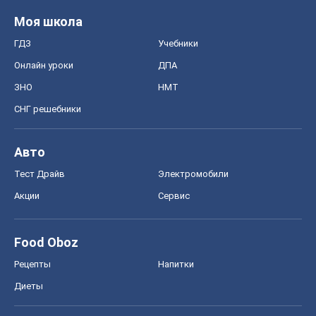
Моя школа
ГДЗ
Учебники
Онлайн уроки
ДПА
ЗНО
НМТ
СНГ решебники
Авто
Тест Драйв
Электромобили
Акции
Сервис
Food Oboz
Рецепты
Напитки
Диеты