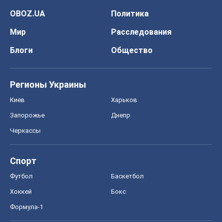
OBOZ.UA
Политика
Мир
Расследования
Блоги
Общество
Регионы Украины
Киев
Харьков
Запорожье
Днепр
Черкассы
Спорт
Футбол
Баскетбол
Хоккей
Бокс
Формула-1