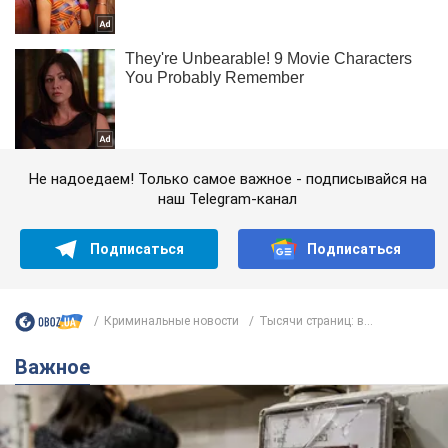
Не надоедаем! Только самое важное - подписывайся на
наш Telegram-канал
Подписаться
Подписаться
Криминальные новости
Тысячи страниц: в...
Важное