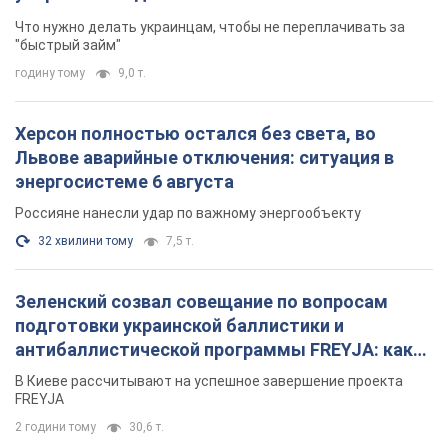
Что нужно делать украинцам, чтобы не переплачивать за
"быстрый займ"
годину тому
9,0 т.
Херсон полностью остался без света, во
Львове аварийные отключения: ситуация в
энергосистеме 6 августа
Россияне нанесли удар по важному энергообъекту
32 хвилини тому
7,5 т.
Зеленский созвал совещание по вопросам
подготовки украинской баллистики и
антибаллистической программы FREYJA: какие
решения готовятся
В Киеве рассчитывают на успешное завершение проекта
FREYJA
2 години тому
30,6 т.