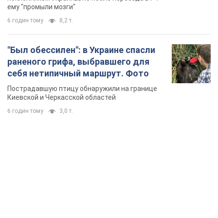
ему "промыли мозги"
6 годин тому
8,2 т.
"Был обессилен": в Украине спасли
раненого грифа, выбравшего для
себя нетипичный маршрут. Фото
Пострадавшую птицу обнаружили на границе
Киевской и Черкасской областей
6 годин тому
3,0 т.