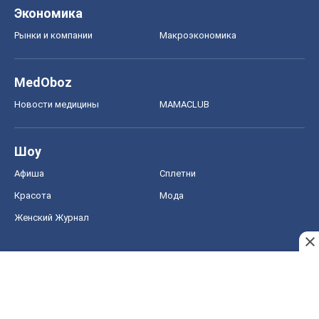
Экономика
Рынки и компании
Mакроэкономика
MedOboz
Новости медицины
MAMACLUB
Шоу
Афиша
Сплетни
Красота
Мода
Женский Журнал