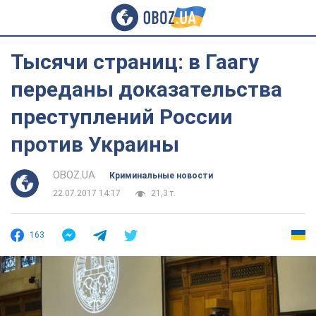
Тысячи страниц: в Гаагу
переданы доказательства
преступлений России
против Украины
OBOZ.UA
Криминальные новости
22.07.2017 14:17
21,3 т.
163