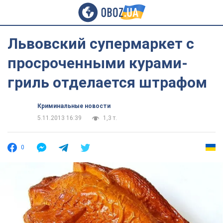
Львовский супермаркет с
просроченными курами-
гриль отделается штрафом
Криминальные новости
5.11.2013 16:39
1,3 т.
0