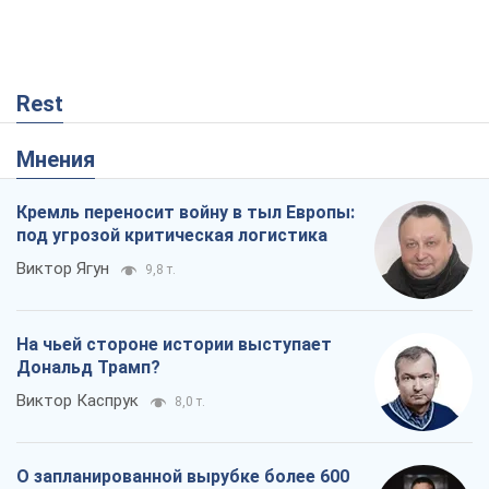
под угрозой критическая логистика
Виктор Ягун
9,8 т.
На чьей стороне истории выступает
Дональд Трамп?
Виктор Каспрук
8,0 т.
О запланированной вырубке более 600
деревьев и теплотрассе: что
происходит на Теремках в Киеве
Владислав Самойленко
93