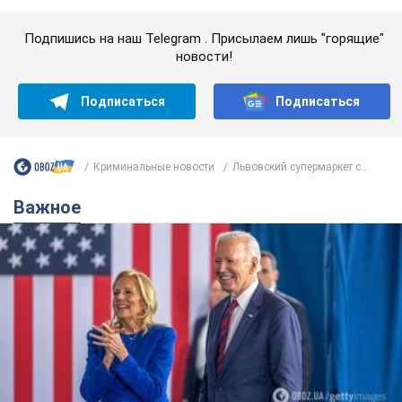
Важное
Супруга тяжелобольного Джо Байдена
назвала первый симптом, который
сигнализировал о его "агрессивном" раке
Сначала врачи не обратили на это должного внимания
6.08.2026 12:46
15,6 т.