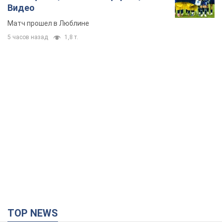
TOP NEWS