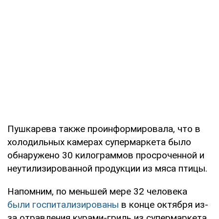
Пушкарева также проинформировала, что в
холодильных камерах супермаркета было
обнаружено 30 килограммов просроченной и
неутилизированной продукции из мяса птицы.
Напомним, по меньшей мере 32 человека
были госпитализированы
в конце октября из-
за отравления курами-гриль из супермаркета