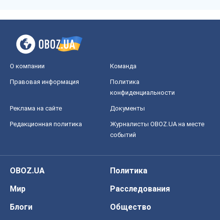
Реклама на сайте
Документы
Редакционная политика
Журналисты OBOZ.UA на месте
событий
OBOZ.UA
Политика
Мир
Расследования
Блоги
Общество
Регионы Украины
Киев
Харьков
Запорожье
Днепр
Черкассы
Спорт