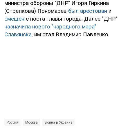
министра обороны "ДНР" Игоря Гиркина
(Стрелкова) Пономарев
был арестован
и
смещен
с поста главы города. Далее "ДНР"
назначила нового "народного мэра"
Славянска
, им стал Владимир Павленко.
Россия
Москва
Война в Украине