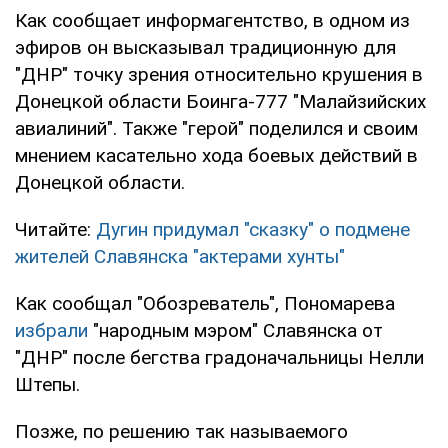
Как сообщает информагентство, в одном из
эфиров он высказывал традиционную для
"ДНР" точку зрения относительно крушения в
Донецкой области Боинга-777 "Малайзийских
авиалиний". Также "герой" поделился и своим
мнением касательно хода боевых действий в
Донецкой области.
Читайте:
Дугин придумал "сказку" о подмене
жителей Славянска "актерами хунты"
Как сообщал "Обозреватель", Пономарева
избрали
"народным мэром" Славянска от
"ДНР" после бегства градоначальницы Нелли
Штепы.
Позже, по решению так называемого