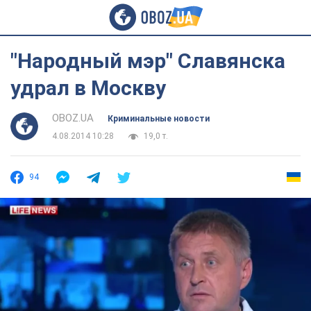
"Народный мэр" Славянска
удрал в Москву
OBOZ.UA
Криминальные новости
4.08.2014 10:28
19,0 т.
94