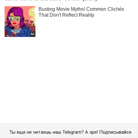
Ты еще не читаешь наш Telegram? А зря! Подписывайся
Подписаться
Подписаться
Криминальные новости
"Народный мэр" Славянска...
Важное