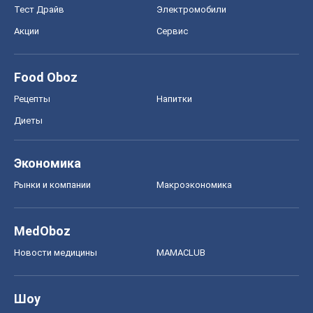
MedOboz
Новости медицины
MAMACLUB
Шоу
Афиша
Сплетни
Красота
Мода
Женский Журнал