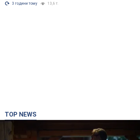
TOP NEWS
Зеленский впервые прибыл в Сербию:
запланирована встреча с Вучичем и не только.
Видео
Это первый визит главы государства в Белград