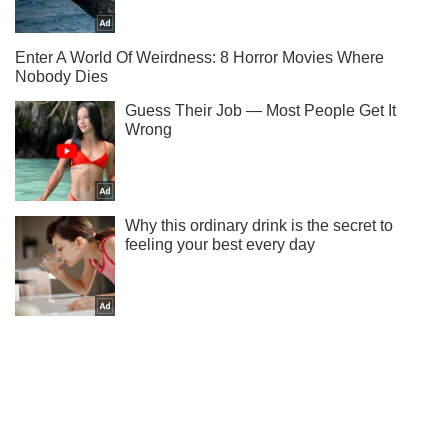
Подпишись на Telegram-канал и посмотри, что будет
дальше!
Подписаться
Подписаться