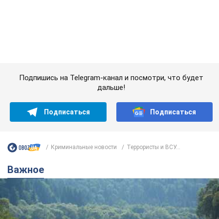
Криминальные новости
Террористы и ВСУ...
Важное
Значительные штрафы и специальные
полигоны: как проблему джипинга решают за
границей
Украине не помешает взять пример со стран Европы