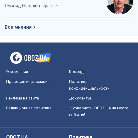
Правовая информация
Политика
конфиденциальности
Реклама на сайте
Документы
Редакционная политика
Журналисты OBOZ.UA на месте
событий
OBOZ.UA
Политика
Мир
Расследования
Блоги
Общество
Регионы Украины
Киев
Харьков
Запорожье
Днепр
Черкассы