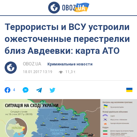
Террористы и ВСУ устроили
ожесточенные перестрелки
близ Авдеевки: карта АТО
OBOZ.UA
Криминальные новости
18.01.2017 13:19
11,3 т.
4