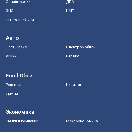
Онлайн уроки
ДПА
ЗНО
НМТ
СНГ решебники
Авто
Тест Драйв
Электромобили
Акции
Сервис
Food Oboz
Рецепты
Напитки
Диеты
Экономика
Рынки и компании
Mакроэкономика