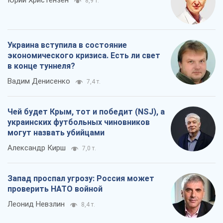
Юрий Христензен
8,9 т.
Украина вступила в состояние
экономического кризиса. Есть ли свет
в конце туннеля?
Вадим Денисенко
7,4 т.
Чей будет Крым, тот и победит (NSJ), а
украинских футбольных чиновников
могут назвать убийцами
Александр Кирш
7,0 т.
Запад проспал угрозу: Россия может
проверить НАТО войной
Леонид Невзлин
8,4 т.