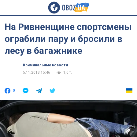
На Ривненщине спортсмены
ограбили пару и бросили в
лесу в багажнике
Криминальные новости
5.11.2013 15:46
1,0 т.
0