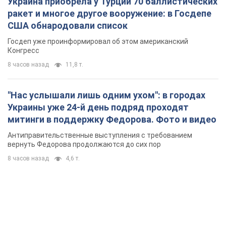
Украина приобрела у Турции 70 баллистических
ракет и многое другое вооружение: в Госдепе
США обнародовали список
Госдеп уже проинформировал об этом американский
Конгресс
8 часов назад
11,8 т.
"Нас услышали лишь одним ухом": в городах
Украины уже 24-й день подряд проходят
митинги в поддержку Федорова. Фото и видео
Антиправительственные выступления с требованием
вернуть Федорова продолжаются до сих пор
8 часов назад
4,6 т.