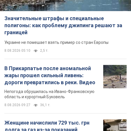
Значительные штрафы и специальные
полигоны: как проблему джипинга решают за
границей
Украине не помешает взять пример со стран Европы
8.08.2026 05:10
2,5 т.
В Прикарпатье после аномальной
жары прошел сильный ливень:
дороги превратились в реки. Видео
Непогода обрушилась на Ивано-Франковскую
область и курортный Буковель
8.08.2026 09:27
36,1 т.
Женщине начислили 729 тыс. грн
долга за газ из-за показаний