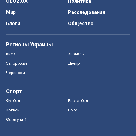
OBOZ.UA
Политика
Мир
Расследования
Блоги
Общество
Регионы Украины
Киев
Харьков
Запорожье
Днепр
Черкассы
Спорт
Футбол
Баскетбол
Хоккей
Бокс
Формула-1