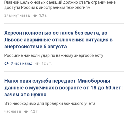
Главной целью новых санкций должно стать ограничение
доступа России к иностранным технологиям
27 минут назад
3,3 т.
Херсон полностью остался без света, во
Львове аварийные отключения: ситуация в
энергосистеме 6 августа
Россияне нанесли удар по важному энергообъекту
3 часа назад
12,8 т.
Налоговая служба передаст Минобороны
данные о мужчинах в возрасте от 18 до 60 лет:
зачем это нужно
Это необходимо для проверки воинского учета
час назад
4,2 т.