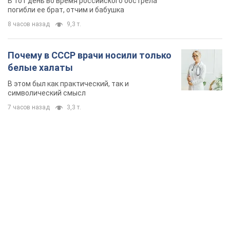
В тот день во время российского обстрела
погибли ее брат, отчим и бабушка
8 часов назад
9,3 т.
Почему в СССР врачи носили только
белые халаты
В этом был как практический, так и
символический смысл
7 часов назад
3,3 т.