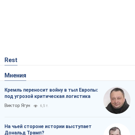
Rest
Мнения
Кремль переносит войну в тыл Европы:
под угрозой критическая логистика
Виктор Ягун
6,5 т.
На чьей стороне истории выступает
Дональд Трамп?