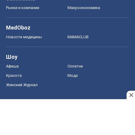
Рынки и компании
Mакроэкономика
MedOboz
Новости медицины
MAMACLUB
Шоу
Афиша
Сплетни
Красота
Мода
Женский Журнал