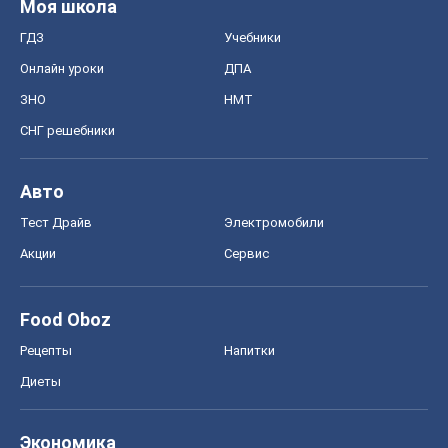
Моя школа
ГДЗ
Учебники
Онлайн уроки
ДПА
ЗНО
НМТ
СНГ решебники
Авто
Тест Драйв
Электромобили
Акции
Сервис
Food Oboz
Рецепты
Напитки
Диеты
Экономика