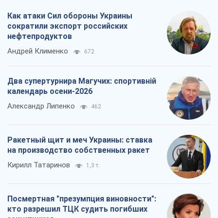
Как атаки Сил обороны Украины
сократили экспорт российских
нефтепродуктов
Андрей Клименко
672
Два супертурнира Магучих: спортивній
календарь осени-2026
Александр Липенко
462
Ракетный щит и меч Украины: ставка
на производство собственных ракет
Кирилл Татаринов
1,3 т.
Посмертная "презумпция виновности":
кто разрешил ТЦК судить погибших