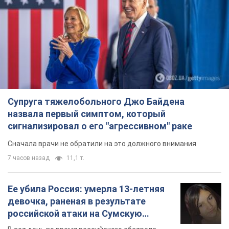
Супруга тяжелобольного Джо Байдена
назвала первый симптом, который
сигнализировал о его "агрессивном" раке
Сначала врачи не обратили на это должного внимания
7 часов назад
11,1 т.
Ее убила Россия: умерла 13-летняя
девочка, раненая в результате
российской атаки на Сумскую
область. Фото