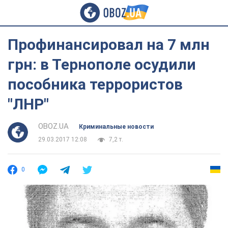
Профинансировал на 7 млн
грн: в Тернополе осудили
пособника террористов
"ЛНР"
OBOZ.UA
Криминальные новости
29.03.2017 12:08
7,2 т.
0