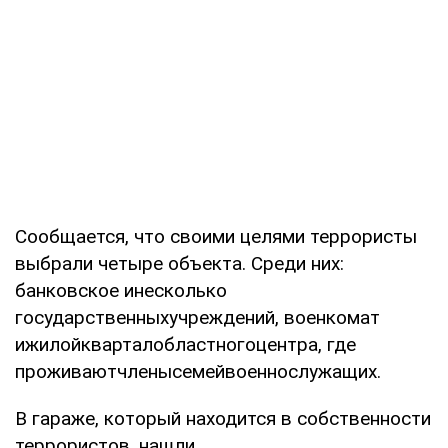
Сообщается, что своими целями террористы
выбрали четыре объекта. Среди них:
банковское инесколько
государственныхучреждений, военкомат
ижилойкварталобластногоцентра, где
проживаютчленысемейвоеннослужащих.
В гараже, который находится в собственности
террористов, нашли