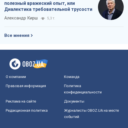
О компании
Команда
Правовая информация
Политика
конфиденциальности
Реклама на сайте
Документы
Редакционная политика
Журналисты OBOZ.UA на месте
событий
OBOZ.UA
Политика
Мир
Расследования
Блоги
Общество
Регионы Украины