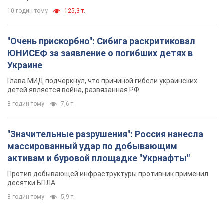
8 годин тому
7,6 т.
"Значительные разрушения": Россия нанесла
массированный удар по добывающим
активам и буровой площадке "Укрнафты"
Против добывающей инфраструктуры противник применил
десятки БПЛА
8 годин тому
5,9 т.