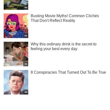
Ты еще не читаешь наш Telegram? А зря! Подписывайся