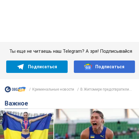
Подписаться
Подписаться
Криминальные новости
В Житомире предотвратили...
Важное
Красавица из Львова с рекордом выиграла
историческую медаль для Украины на
чемпионате мира по легкой атлетике U20.