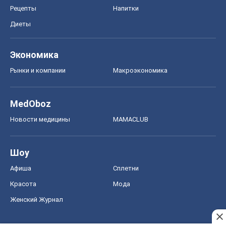
Рецепты
Напитки
Диеты
Экономика
Рынки и компании
Mакроэкономика
MedOboz
Новости медицины
MAMACLUB
Шоу
Афиша
Сплетни
Красота
Мода
Женский Журнал