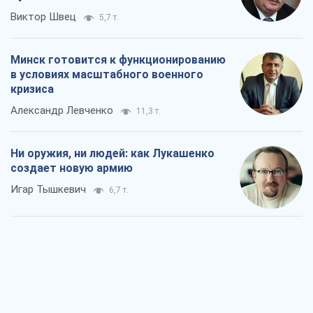
Виктор Швец
5,7 т.
Минск готовится к функционированию
в условиях масштабного военного
кризиса
Александр Левченко
11,3 т.
Ни оружия, ни людей: как Лукашенко
создает новую армию
Игар Тышкевич
6,7 т.