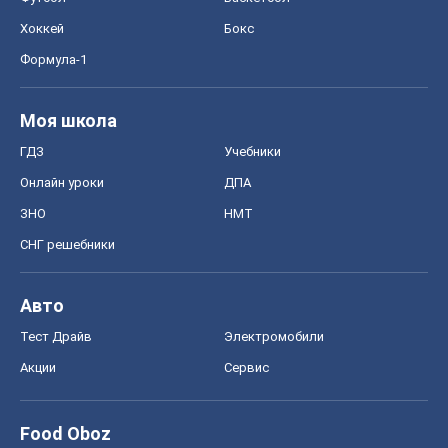
Хоккей
Бокс
Формула-1
Моя школа
ГДЗ
Учебники
Онлайн уроки
ДПА
ЗНО
НМТ
СНГ решебники
Авто
Тест Драйв
Электромобили
Акции
Сервис
Food Oboz