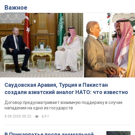
Важное
Саудовская Аравия, Турция и Пакистан
создали азиатский аналог НАТО: что известно
Договор предусматривает взаимную поддержку в случае
нападения на одно из государств
8.08.2026 00:22
4,9 т.
В Прикарпатье после аномальной