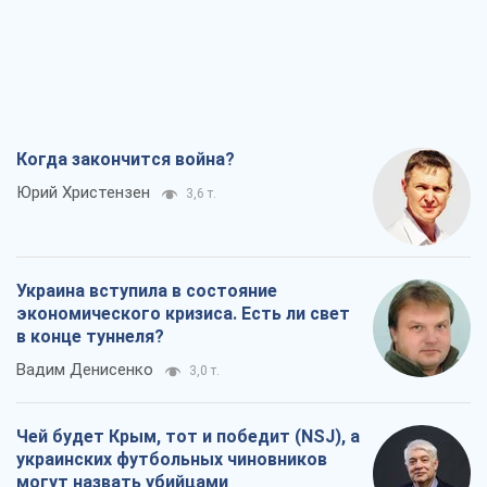
Когда закончится война?
Юрий Христензен
3,6 т.
Украина вступила в состояние
экономического кризиса. Есть ли свет
в конце туннеля?
Вадим Денисенко
3,0 т.
Чей будет Крым, тот и победит (NSJ), а
украинских футбольных чиновников
могут назвать убийцами