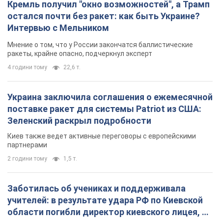
Кремль получил "окно возможностей", а Трамп
остался почти без ракет: как быть Украине?
Интервью с Мельником
Мнение о том, что у России закончатся баллистические
ракеты, крайне опасно, подчеркнул эксперт
4 години тому
22,6 т.
Украина заключила соглашения о ежемесячной
поставке ракет для системы Patriot из США:
Зеленский раскрыл подробности
Киев также ведет активные переговоры с европейскими
партнерами
2 години тому
1,5 т.
Заботилась об учениках и поддерживала
учителей: в результате удара РФ по Киевской
области погибли директор киевского лицея, её