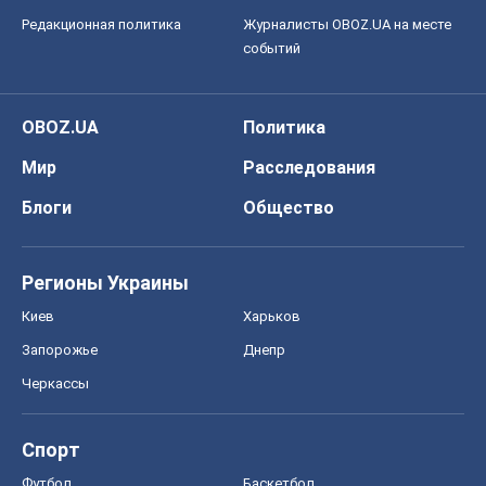
Редакционная политика
Журналисты OBOZ.UA на месте
событий
OBOZ.UA
Политика
Мир
Расследования
Блоги
Общество
Регионы Украины
Киев
Харьков
Запорожье
Днепр
Черкассы
Спорт
Футбол
Баскетбол