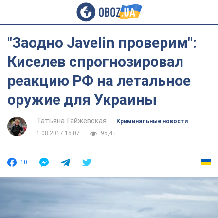
"Заодно Javelin проверим":
Киселев спрогнозировал
реакцию РФ на летальное
оружие для Украины
Татьяна Гайжевская
Криминальные новости
1.08.2017 15:07
95,4 т.
10