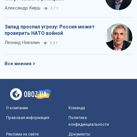
Александр Кирш
3,7 т.
Запад проспал угрозу: Россия может
проверить НАТО войной
Леонид Невзлин
6,5 т.
Все мнения
О компании
Команда
Правовая информация
Политика
конфиденциальности
Реклама на сайте
Документы