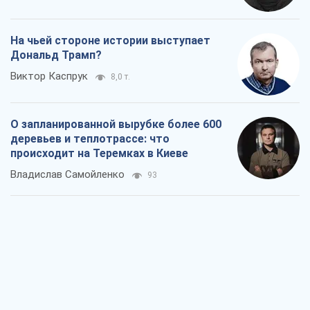
На чьей стороне истории выступает
Дональд Трамп?
Виктор Каспрук
8,0 т.
О запланированной вырубке более 600
деревьев и теплотрассе: что
происходит на Теремках в Киеве
Владислав Самойленко
93