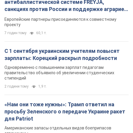
антибаллистической системе FREYJA,
санкциях против России и поддержке аграриев.
Видео
Европейские партнеры присоединяются к совместному
проекту
7 годин тому
60,1 т.
С 1 сентября украинским учителям повысят
зарплаты: Корецкий раскрыл подробности
Одновременно с повышением зарплат педагогам
правительство объявило об увеличении студенческих
стипендий
2 години тому
1,9 т.
«Нам они тоже нужны»: Трамп ответил на
просьбу Зеленского о передаче Украине ракет
для Patriot
Американские запасы отдельных видов боеприпасов