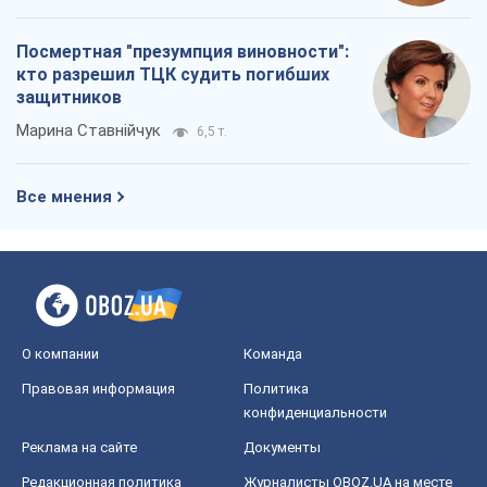
Посмертная "презумпция виновности":
кто разрешил ТЦК судить погибших
защитников
Марина Ставнійчук
6,5 т.
Все мнения
О компании
Команда
Правовая информация
Политика
конфиденциальности
Реклама на сайте
Документы
Редакционная политика
Журналисты OBOZ.UA на месте