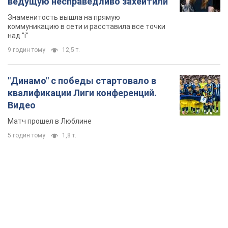
ведущую несправедливо захейтили
Знаменитость вышла на прямую
коммуникацию в сети и расставила все точки
над "i"
9 годин тому
12,5 т.
"Динамо" с победы стартовало в
квалификации Лиги конференций.
Видео
Матч прошел в Люблине
5 годин тому
1,8 т.