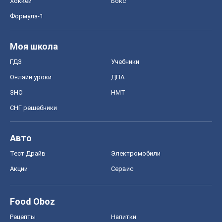
Хоккей
Бокс
Формула-1
Моя школа
ГДЗ
Учебники
Онлайн уроки
ДПА
ЗНО
НМТ
СНГ решебники
Авто
Тест Драйв
Электромобили
Акции
Сервис
Food Oboz
Рецепты
Напитки