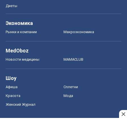
Диеты
Экономика
Рынки и компании
Mакроэкономика
MedOboz
Новости медицины
MAMACLUB
Шоу
Афиша
Сплетни
Красота
Мода
Женский Журнал