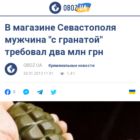
В магазине Севастополя
мужчина "с гранатой"
требовал два млн грн
OBOZ.UA
Криминальные новости
20.01.2013 11:01
1,4 т.
0