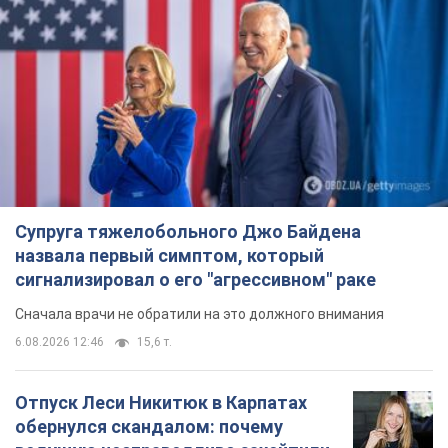
Супруга тяжелобольного Джо Байдена
назвала первый симптом, который
сигнализировал о его "агрессивном" раке
Сначала врачи не обратили на это должного внимания
6.08.2026 12:46
15,6 т.
Отпуск Леси Никитюк в Карпатах
обернулся скандалом: почему