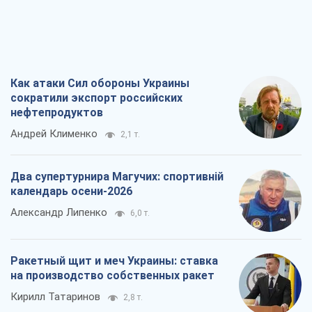
Как атаки Сил обороны Украины
сократили экспорт российских
нефтепродуктов
Андрей Клименко
2,1 т.
Два супертурнира Магучих: спортивній
календарь осени-2026
Александр Липенко
6,0 т.
Ракетный щит и меч Украины: ставка
на производство собственных ракет
Кирилл Татаринов
2,8 т.