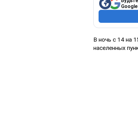
Будьте
Google
В ночь с 14 на 
населенных пун