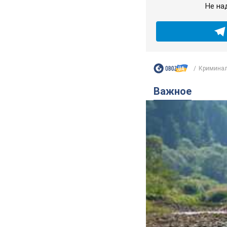
Не на
Криминал
Важное