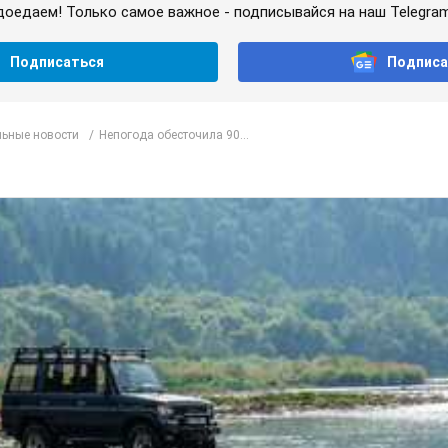
доедаем! Только самое важное - подписывайся на наш Telegra
Подписаться
Подписа
ьные новости
Непогода обесточила 90...