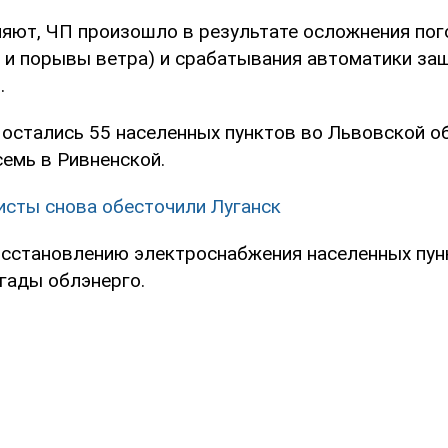
няют, ЧП произошло в результате осложнения пог
 и порывы ветра) и срабатывания автоматики за
.
остались 55 населенных пунктов во Львовской об
семь в Ривненской.
исты снова обесточили Луганск
осстановлению электроснабжения населенных пун
гады облэнерго.