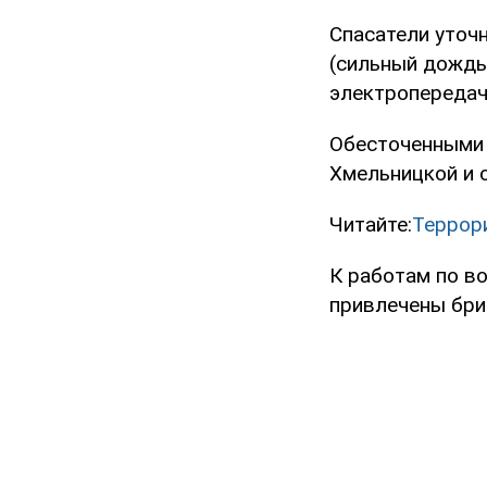
Спасатели уточ
(сильный дождь
электропередач
Обесточенными 
Хмельницкой и 
Читайте:
Террор
К работам по в
привлечены бри