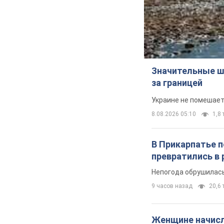
Значительные ш
за границей
Украине не помешает
8.08.2026 05:10
1,8 
В Прикарпатье 
превратились в 
Непогода обрушилась
9 часов назад
20,6 т
Женщине начисли