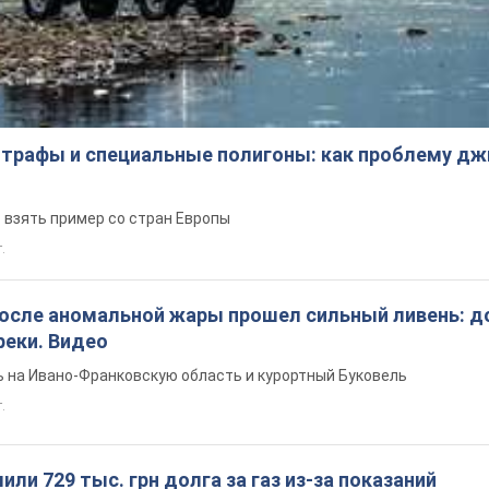
трафы и специальные полигоны: как проблему д
 взять пример со стран Европы
т.
после аномальной жары прошел сильный ливень: д
реки. Видео
 на Ивано-Франковскую область и курортный Буковель
.
ли 729 тыс. грн долга за газ из-за показаний