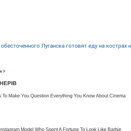
обесточенного Луганска готовят еду на кострах н
а