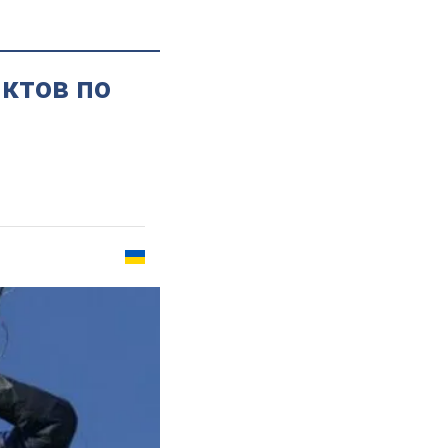
ктов по