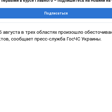
 первыми в курсе главного – подпишитесь на Новини на
Подписаться
15 августа в трех областях произошло обесточива
ктов, сообщает пресс-служба ГосЧС Украины.