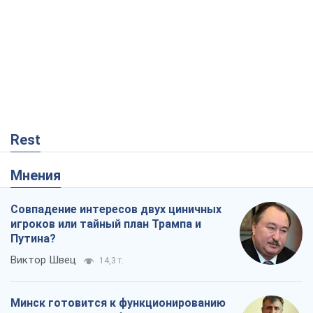
Rest
Мнения
Совпадение интересов двух циничных
игроков или тайный план Трампа и
Путина?
Виктор Швец
14,3 т.
Минск готовится к функционированию