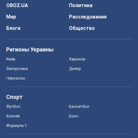
OBOZ.UA
Политика
Мир
Расследования
Блоги
Общество
Регионы Украины
Киев
Харьков
Запорожье
Днепр
Черкассы
Спорт
Футбол
Баскетбол
Хоккей
Бокс
Формула-1