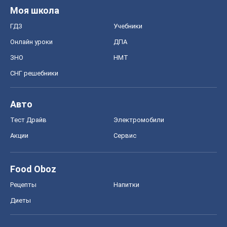
Моя школа
ГДЗ
Учебники
Онлайн уроки
ДПА
ЗНО
НМТ
СНГ решебники
Авто
Тест Драйв
Электромобили
Акции
Сервис
Food Oboz
Рецепты
Напитки
Диеты