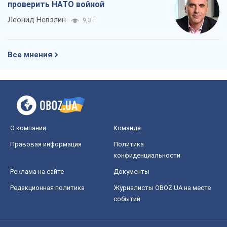
проверить НАТО войной
Леонид Невзлин
9,3 т.
Все мнения
О компании
Команда
Правовая информация
Политика
конфиденциальности
Реклама на сайте
Документы
Редакционная политика
Журналисты OBOZ.UA на месте
событий