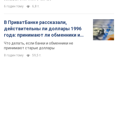
6 годин тому
6,8 т.
В ПриватБанке рассказали,
действительны ли доллары 1996
года: принимают ли обменники и
банки такие купюры
Что делать, если банки и обменники не
принимают старые доллары
8 годин тому
59,5 т.