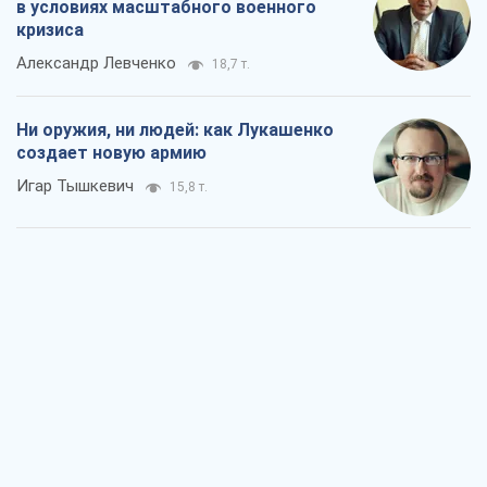
в условиях масштабного военного
кризиса
Александр Левченко
18,7 т.
Ни оружия, ни людей: как Лукашенко
создает новую армию
Игар Тышкевич
15,8 т.