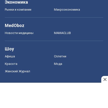
Экономика
Рынки и компании
Mакроэкономика
MedOboz
Новости медицины
MAMACLUB
Шоу
Афиша
Сплетни
Красота
Мода
Женский Журнал