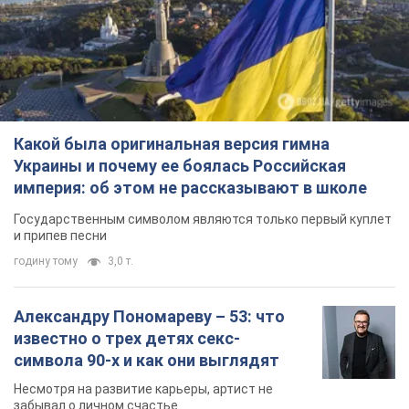
Какой была оригинальная версия гимна
Украины и почему ее боялась Российская
империя: об этом не рассказывают в школе
Государственным символом являются только первый куплет
и припев песни
годину тому
3,0 т.
Александру Пономареву – 53: что
известно о трех детях секс-
символа 90-х и как они выглядят
Несмотря на развитие карьеры, артист не
забывал о личном счастье