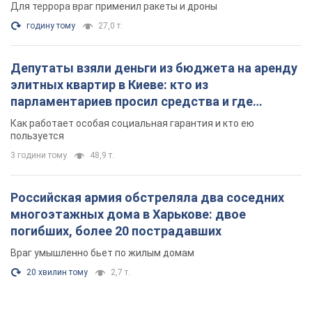
Для террора враг применил ракеты и дроны
годину тому
27,0 т.
Депутаты взяли деньги из бюджета на аренду
элитных квартир в Киеве: кто из
парламентариев просил средства и где
поселился
Как работает особая социальная гарантия и кто ею
пользуется
3 години тому
48,9 т.
Российская армия обстреляла два соседних
многоэтажных дома в Харькове: двое
погибших, более 20 пострадавших
Враг умышленно бьет по жилым домам
20 хвилин тому
2,7 т.