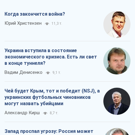
Когда закончится война?
Юрий Христензен
11,3 т.
Украина вступила в состояние
экономического кризиса. Есть ли свет
в конце туннеля?
Вадим Денисенко
9,1 т.
Чей будет Крым, тот и победит (NSJ), а
украинских футбольных чиновников
могут назвать убийцами
Александр Кирш
8,7 т.
Запад проспал угрозу: Россия может