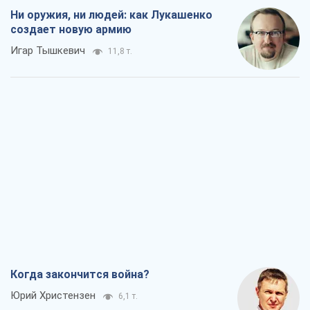
Ни оружия, ни людей: как Лукашенко
создает новую армию
Игар Тышкевич
11,8 т.
Когда закончится война?
Юрий Христензен
6,1 т.