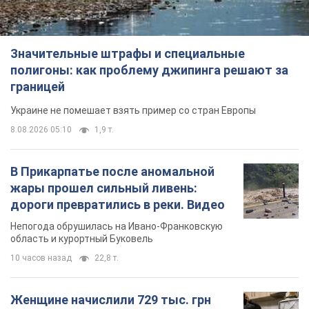
Значительные штрафы и специальные
полигоны: как проблему джипинга решают за
границей
Украине не помешает взять пример со стран Европы
8.08.2026 05:10
1,9 т.
В Прикарпатье после аномальной
жары прошел сильный ливень:
дороги превратились в реки. Видео
Непогода обрушилась на Ивано-Франковскую
область и курортный Буковель
10 часов назад
22,8 т.
Женщине начислили 729 тыс. грн