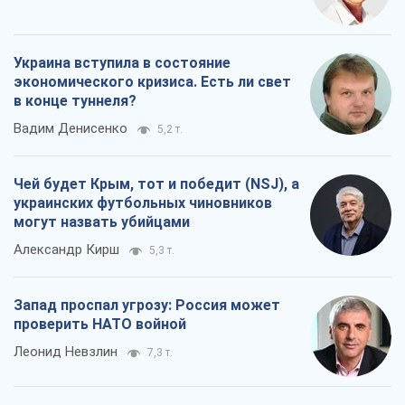
Украина вступила в состояние
экономического кризиса. Есть ли свет
в конце туннеля?
Вадим Денисенко
5,2 т.
Чей будет Крым, тот и победит (NSJ), а
украинских футбольных чиновников
могут назвать убийцами
Александр Кирш
5,3 т.
Запад проспал угрозу: Россия может
проверить НАТО войной
Леонид Невзлин
7,3 т.