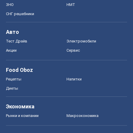
ЗНО
НМТ
СНГ решебники
Авто
Тест Драйв
Электромобили
Акции
Сервис
Food Oboz
Рецепты
Напитки
Диеты
Экономика
Рынки и компании
Mакроэкономика