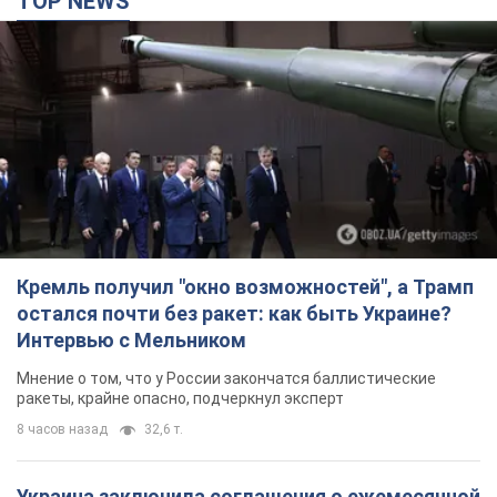
TOP NEWS
Кремль получил "окно возможностей", а Трамп
остался почти без ракет: как быть Украине?
Интервью с Мельником
Мнение о том, что у России закончатся баллистические
ракеты, крайне опасно, подчеркнул эксперт
8 часов назад
32,6 т.
Украина заключила соглашения о ежемесячной