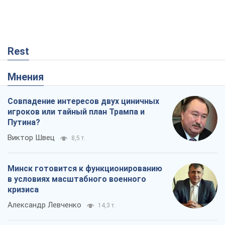
Rest
Мнения
Совпадение интересов двух циничных
игроков или тайный план Трампа и
Путина?
Виктор Швец
8,5 т.
Минск готовится к функционированию
в условиях масштабного военного
кризиса
Александр Левченко
14,3 т.