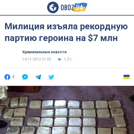
Милиция изъяла рекордную
партию героина на $7 млн
Криминальные новости
14.11.2013 21:05
1,3 т.
0