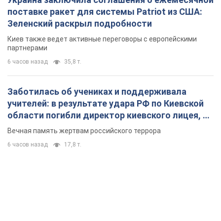
поставке ракет для системы Patriot из США:
Зеленский раскрыл подробности
Киев также ведет активные переговоры с европейскими
партнерами
6 часов назад
35,8 т.
Заботилась об учениках и поддерживала
учителей: в результате удара РФ по Киевской
области погибли директор киевского лицея, её
муж и внук
Вечная память жертвам российского террора
6 часов назад
17,8 т.