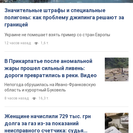
Значительные штрафы и специальные
полигоны: как проблему джипинга решают за
границей
Украине не помешает взять пример со стран Европы
12 часов назад
1,6 т.
В Прикарпатье после аномальной
жары прошел сильный ливень:
дороги превратились в реки. Видео
Непогода обрушилась на Ивано-Франковскую
область и курортный Буковель
8 часов назад
16,3 т.
Женщине начислили 729 тыс. грн
долга за газ из-за показаний
неисправного счетчика: судья