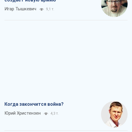
Игар Тышкевич
9,1 т.
Когда закончится война?
Юрий Христензен
4,3 т.