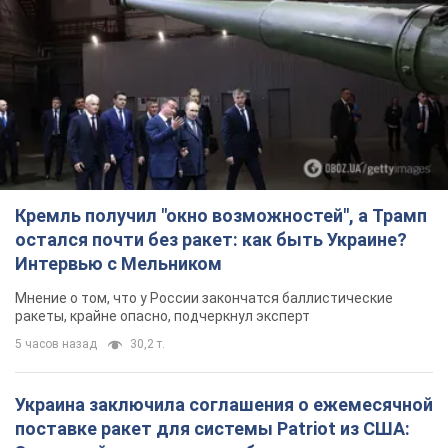
Кремль получил "окно возможностей", а Трамп
остался почти без ракет: как быть Украине?
Интервью с Мельником
Мнение о том, что у России закончатся баллистические
ракеты, крайне опасно, подчеркнул эксперт
5 часов назад
30,2 т.
Украина заключила соглашения о ежемесячной
поставке ракет для системы Patriot из США: