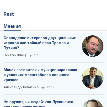
Rest
Мнения
Совпадение интересов двух циничных
игроков или тайный план Трампа и
Путина?
Виктор Швец
6,7 т.
Минск готовится к функционированию
в условиях масштабного военного
кризиса
Александр Левченко
12,6 т.
Ни оружия, ни людей: как Лукашенко
создает новую армию