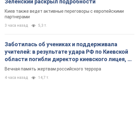
Зеленский раскрыл подробности
Киев также ведет активные переговоры с европейскими
партнерами
3 часа назад
5,3 т.
Заботилась об учениках и поддерживала
учителей: в результате удара РФ по Киевской
области погибли директор киевского лицея, её
муж и внук
Вечная память жертвам российского террора
4 часа назад
14,7 т.