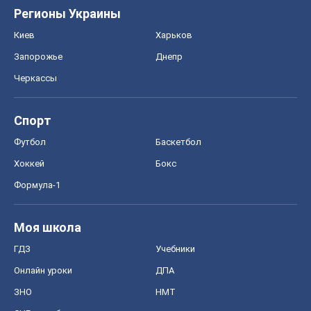
Регионы Украины
Киев
Харьков
Запорожье
Днепр
Черкассы
Спорт
Футбол
Баскетбол
Хоккей
Бокс
Формула-1
Моя школа
ГДЗ
Учебники
Онлайн уроки
ДПА
ЗНО
НМТ