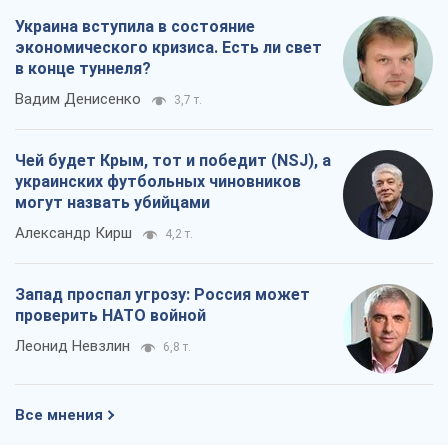
Украина вступила в состояние
экономического кризиса. Есть ли свет
в конце туннеля?
Вадим Денисенко
3,7 т.
Чей будет Крым, тот и победит (NSJ), а
украинских футбольных чиновников
могут назвать убийцами
Александр Кирш
4,2 т.
Запад проспал угрозу: Россия может
проверить НАТО войной
Леонид Невзлин
6,8 т.
Все мнения