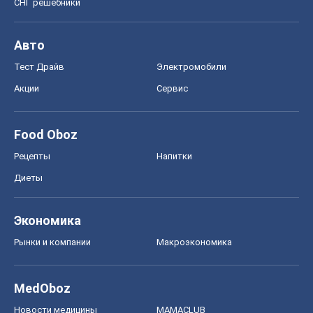
СНГ решебники
Авто
Тест Драйв
Электромобили
Акции
Сервис
Food Oboz
Рецепты
Напитки
Диеты
Экономика
Рынки и компании
Mакроэкономика
MedOboz
Новости медицины
MAMACLUB